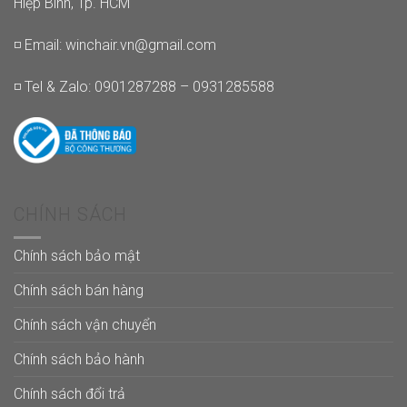
Hiệp Bình, Tp. HCM
◽ Email:
winchair.vn@gmail.com
◽ Tel & Zalo: 0901287288 – 0931285588
CHÍNH SÁCH
Chính sách bảo mật
Chính sách bán hàng
Chính sách vận chuyển
Chính sách bảo hành
Chính sách đổi trả