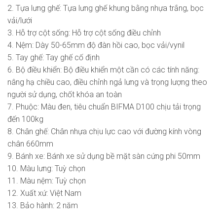
2. Tựa lưng ghế: Tựa lưng ghế khung bằng nhựa trắng, bọc
vải/lưới
3. Hỗ trợ cột sống: Hỗ trợ cột sống điều chỉnh
4. Nệm: Dày 50-65mm độ đàn hồi cao, bọc vải/vynil
5. Tay ghế: Tay ghế cố định
6. Bộ điều khiển: Bộ điều khiển một cần có các tính năng:
nâng hạ chiều cao, điều chỉnh ngả lưng và trọng lượng theo
người sử dụng, chốt khóa an toàn
7. Phuộc: Màu đen, tiêu chuẩn BIFMA D100 chịu tải trọng
đến 100kg
8. Chân ghế: Chân nhựa chịu lực cao với đường kính vòng
chân 660mm
9. Bánh xe: Bánh xe sử dụng bề mặt sàn cứng phi 50mm
10. Màu lưng: Tuỳ chọn
11. Màu nệm: Tuỳ chọn
12. Xuất xứ: Việt Nam
13. Bảo hành: 2 năm