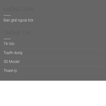
KHÔNG GIAN
Bàn ghế ngoài trời
THÔNG TIN
Tin tức
Tuyển dụng
3D Model
Thanh lý