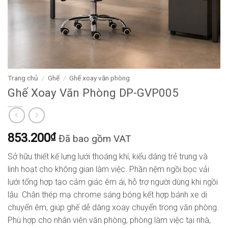
Trang chủ
/
Ghế
/
Ghế xoay văn phòng
Ghế Xoay Văn Phòng DP-GVP005
853.200
₫
Đã bao gồm VAT
Sở hữu thiết kế lưng lưới thoáng khí, kiểu dáng trẻ trung và
linh hoạt cho không gian làm việc. Phần nệm ngồi bọc vải
lưới tổng hợp tạo cảm giác êm ái, hỗ trợ người dùng khi ngồi
lâu. Chân thép mạ chrome sáng bóng kết hợp bánh xe di
chuyển êm, giúp ghế dễ dàng xoay chuyển trong văn phòng.
Phù hợp cho nhân viên văn phòng, phòng làm việc tại nhà,