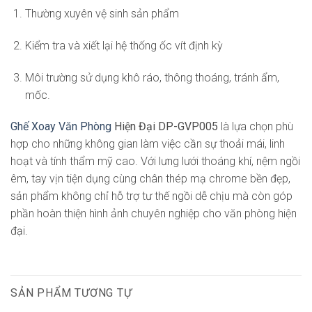
Thường xuyên vệ sinh sản phẩm
Kiểm tra và xiết lại hệ thống ốc vít định kỳ
Môi trường sử dụng khô ráo, thông thoáng, tránh ẩm,
mốc.
Ghế Xoay Văn Phòng
Hiện Đại DP-GVP005
là lựa chọn phù
hợp cho những không gian làm việc cần sự thoải mái, linh
hoạt và tính thẩm mỹ cao. Với lưng lưới thoáng khí, nệm ngồi
êm, tay vịn tiện dụng cùng chân thép mạ chrome bền đẹp,
sản phẩm không chỉ hỗ trợ tư thế ngồi dễ chịu mà còn góp
phần hoàn thiện hình ảnh chuyên nghiệp cho văn phòng hiện
đại.
SẢN PHẨM TƯƠNG TỰ