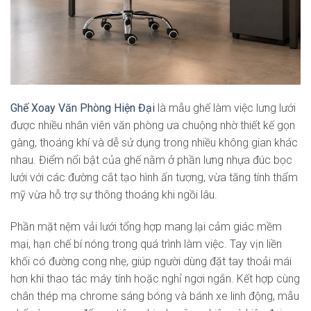
Ghế Xoay Văn Phòng Hiện Đại
là mẫu ghế làm việc lưng lưới
được nhiều nhân viên văn phòng ưa chuộng nhờ thiết kế gọn
gàng, thoáng khí và dễ sử dụng trong nhiều không gian khác
nhau. Điểm nổi bật của ghế nằm ở phần lưng nhựa đúc bọc
lưới với các đường cắt tạo hình ấn tượng, vừa tăng tính thẩm
mỹ vừa hỗ trợ sự thông thoáng khi ngồi lâu.
Phần mặt nệm vải lưới tổng hợp mang lại cảm giác mềm
mại, hạn chế bí nóng trong quá trình làm việc. Tay vịn liền
khối có đường cong nhẹ, giúp người dùng đặt tay thoải mái
hơn khi thao tác máy tính hoặc nghỉ ngơi ngắn. Kết hợp cùng
chân thép mạ chrome sáng bóng và bánh xe linh động, mẫu