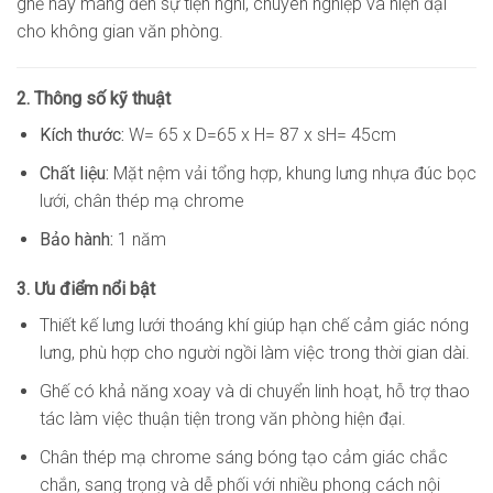
ghế này mang đến sự tiện nghi, chuyên nghiệp và hiện đại
cho không gian văn phòng.
2. Thông số kỹ thuật
Kích thước:
W= 65 x D=65 x H= 87 x sH= 45cm
Chất liệu:
Mặt nệm vải tổng hợp, khung lưng nhựa đúc bọc
lưới, chân thép mạ chrome
Bảo hành:
1 năm
3. Ưu điểm nổi bật
Thiết kế lưng lưới thoáng khí giúp hạn chế cảm giác nóng
lưng, phù hợp cho người ngồi làm việc trong thời gian dài.
Ghế có khả năng xoay và di chuyển linh hoạt, hỗ trợ thao
tác làm việc thuận tiện trong văn phòng hiện đại.
Chân thép mạ chrome sáng bóng tạo cảm giác chắc
chắn, sang trọng và dễ phối với nhiều phong cách nội