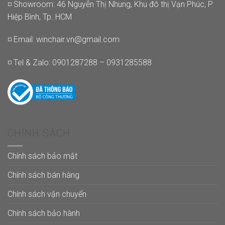
◽ Showroom: 46 Nguyễn Thị Nhung, Khu đô thị Vạn Phúc, P.
Hiệp Bình, Tp. HCM
◽ Email:
winchair.vn@gmail.com
◽ Tel & Zalo: 0901287288 – 0931285588
CHÍNH SÁCH
Chính sách bảo mật
Chính sách bán hàng
Chính sách vận chuyển
Chính sách bảo hành