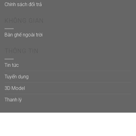
Chính sách đổi trả
KHÔNG GIAN
Bàn ghế ngoài trời
THÔNG TIN
Tin tức
Tuyển dụng
3D Model
Thanh lý