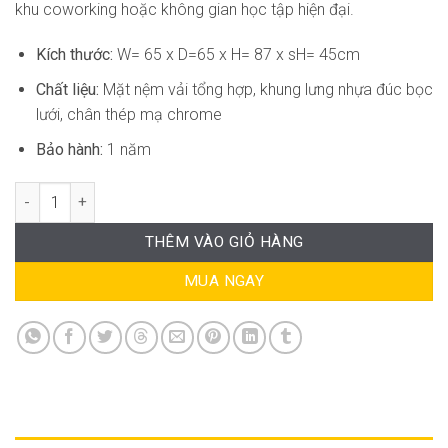
khu coworking hoặc không gian học tập hiện đại.
Kích thước:
W= 65 x D=65 x H= 87 x sH= 45cm
Chất liệu:
Mặt nệm vải tổng hợp, khung lưng nhựa đúc bọc
lưới, chân thép mạ chrome
Bảo hành:
1 năm
Ghế Xoay Văn Phòng DP-GVP005 số lượng
THÊM VÀO GIỎ HÀNG
MUA NGAY