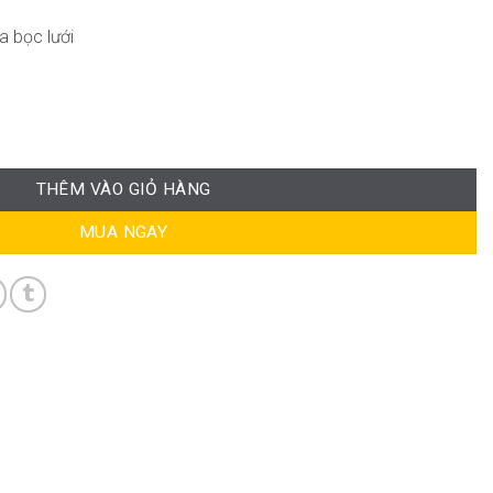
a bọc lưới
ng
THÊM VÀO GIỎ HÀNG
MUA NGAY