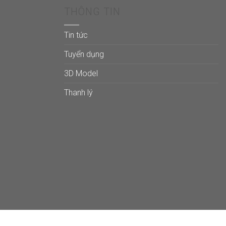
THÔNG TIN
Tin tức
Tuyển dụng
3D Model
Thanh lý