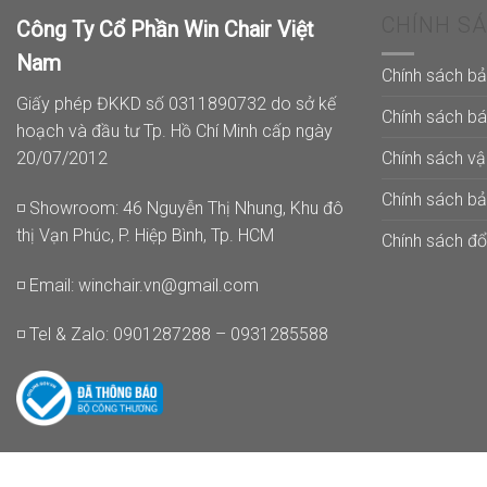
CHÍNH S
Công Ty Cổ Phần Win Chair Việt
Nam
Chính sách b
Giấy phép ĐKKD số 0311890732 do sở kế
Chính sách b
hoạch và đầu tư Tp. Hồ Chí Minh cấp ngày
Chính sách v
20/07/2012
Chính sách b
◽ Showroom: 46 Nguyễn Thị Nhung, Khu đô
thị Vạn Phúc, P. Hiệp Bình, Tp. HCM
Chính sách đổi
◽ Email:
winchair.vn@gmail.com
◽ Tel & Zalo: 0901287288 – 0931285588