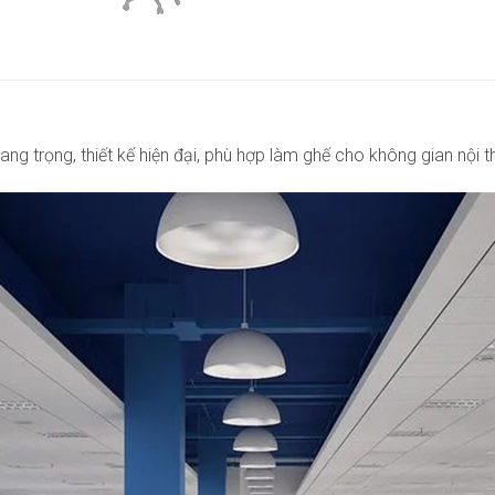
 trọng, thiết kế hiện đại, phù hợp làm ghế cho không gian nội t