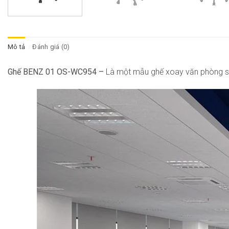
Mô tả
Đánh giá (0)
Ghế BENZ 01 OS-WC954 –
Là một mẫu ghế xoay văn phòng sang