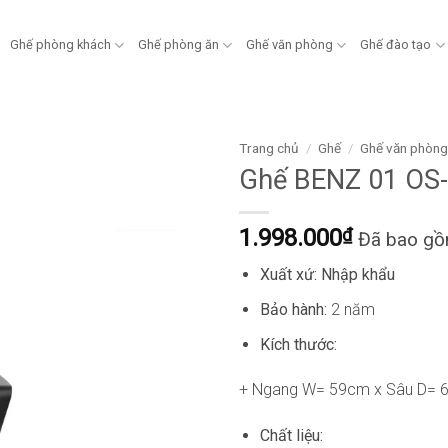
Ghế phòng khách
Ghế phòng ăn
Ghế văn phòng
Ghế đào tạo
Trang chủ
/
Ghế
/
Ghế văn phòn
Ghế BENZ 01 OS
1.998.000
₫
Đã bao g
Xuất xứ: Nhập khẩu
Bảo hành:
2 năm
Kích thước:
+ Ngang W= 59cm x Sâu D= 
Chất liệu: