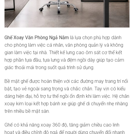
Ghế Xoay Văn Phòng Ngả Nằm
là lựa chọn phù hợp dành
cho phòng làm việc cá nhân, văn phòng quản lý và không
gian làm việc tại nhà. Thiết kế lưng cao ôm sát cơ thể kết
hợp phần tựa đầu, tựa lưng và đệm ngồi dày giúp tạo cảm
giác thoải mái trong suốt quá trình sử dụng.
Bề mặt ghế được hoàn thiện với các đường may trang trí nổi
bật, tạo vẻ ngoài sang trọng và chắc chắn. Tay vịn có kiểu
dáng hiện đại, hỗ trợ tư thế ngồi ổn định khi làm việc. Hệ chân
xoay kim loại kết hợp bánh xe giúp ghế di chuyển nhẹ nhàng
trên nhiều bề mặt sàn.
Ghế có khả năng xoay 360 độ, tăng giảm chiều cao linh
hoạt và điều chỉnh độ ngả để người dùng chuyển đổi nhanh