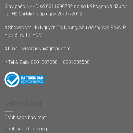
Giấy phép ĐKKD số 0311890732 do sở kế hoạch và đầu tư
Tp. Hồ Chí Minh cấp ngày 20/07/2012
◽ Showroom: 46 Nguyễn Thị Nhung, Khu đô thị Vạn Phúc, P.
Hiệp Bình, Tp. HCM
◽ Email:
winchair.vn@gmail.com
◽ Tel & Zalo: 0901287288 – 0931285588
CHÍNH SÁCH
Chính sách bảo mật
Chính sách bán hàng