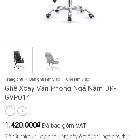
Trang chủ
/
Bàn ghế làm việc
/
Ghế làm việc
Ghế Xoay Văn Phòng Ngả Nằm DP-
GVP014
1.420.000
₫
Đã bao gồm VAT
Sở hữu thiết kế lưng cao, đệm dày êm ái, phù hợp cho thời