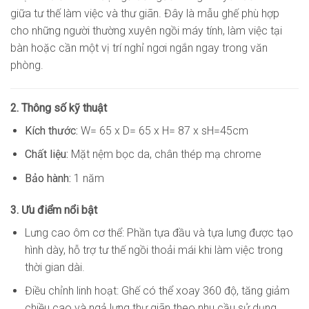
giữa tư thế làm việc và thư giãn. Đây là mẫu ghế phù hợp
cho những người thường xuyên ngồi máy tính, làm việc tại
bàn hoặc cần một vị trí nghỉ ngơi ngắn ngay trong văn
phòng.
2. Thông số kỹ thuật
Kích thước:
W= 65 x D= 65 x H= 87 x sH=45cm
Chất liệu:
Mặt nệm bọc da, chân thép mạ chrome
Bảo hành:
1 năm
3. Ưu điểm nổi bật
Lưng cao ôm cơ thể: Phần tựa đầu và tựa lưng được tạo
hình dày, hỗ trợ tư thế ngồi thoải mái khi làm việc trong
thời gian dài.
Điều chỉnh linh hoạt: Ghế có thể xoay 360 độ, tăng giảm
chiều cao và ngả lưng thư giãn theo nhu cầu sử dụng.