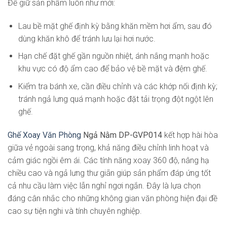
Để giữ sản phẩm luôn như mới:
Lau bề mặt ghế định kỳ bằng khăn mềm hơi ẩm, sau đó
dùng khăn khô để tránh lưu lại hơi nước.
Hạn chế đặt ghế gần nguồn nhiệt, ánh nắng mạnh hoặc
khu vực có độ ẩm cao để bảo vệ bề mặt và đệm ghế.
Kiểm tra bánh xe, cần điều chỉnh và các khớp nối định kỳ;
tránh ngả lưng quá mạnh hoặc đặt tải trọng đột ngột lên
ghế.
Ghế Xoay Văn Phòng
Ngả Nằm DP-GVP014
kết hợp hài hòa
giữa vẻ ngoài sang trọng, khả năng điều chỉnh linh hoạt và
cảm giác ngồi êm ái. Các tính năng xoay 360 độ, nâng hạ
chiều cao và ngả lưng thư giãn giúp sản phẩm đáp ứng tốt
cả nhu cầu làm việc lẫn nghỉ ngơi ngắn. Đây là lựa chọn
đáng cân nhắc cho những không gian văn phòng hiện đại đề
cao sự tiện nghi và tính chuyên nghiệp.