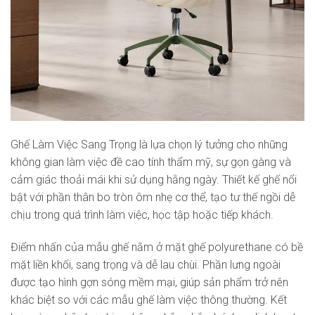
Ghế Làm Việc Sang Trọng là lựa chọn lý tưởng cho những
không gian làm việc đề cao tính thẩm mỹ, sự gọn gàng và
cảm giác thoải mái khi sử dụng hằng ngày. Thiết kế ghế nổi
bật với phần thân bo tròn ôm nhẹ cơ thể, tạo tư thế ngồi dễ
chịu trong quá trình làm việc, học tập hoặc tiếp khách.
Điểm nhấn của mẫu ghế nằm ở mặt ghế polyurethane có bề
mặt liền khối, sang trọng và dễ lau chùi. Phần lưng ngoài
được tạo hình gợn sóng mềm mại, giúp sản phẩm trở nên
khác biệt so với các mẫu ghế làm việc thông thường. Kết