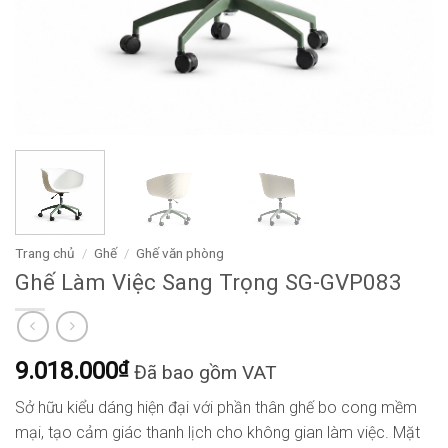
Trang chủ
/
Ghế
/
Ghế văn phòng
Ghế Làm Việc Sang Trọng SG-GVP083
9.018.000
₫
Đã bao gồm VAT
Sở hữu kiểu dáng hiện đại với phần thân ghế bo cong mềm
mại, tạo cảm giác thanh lịch cho không gian làm việc. Mặt