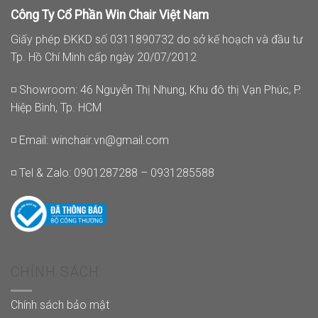
Công Ty Cổ Phần Win Chair Việt Nam
Giấy phép ĐKKD số 0311890732 do sở kế hoạch và đầu tư
Tp. Hồ Chí Minh cấp ngày 20/07/2012
◽ Showroom: 46 Nguyễn Thị Nhung, Khu đô thị Vạn Phúc, P.
Hiệp Bình, Tp. HCM
◽ Email:
winchair.vn@gmail.com
◽ Tel & Zalo: 0901287288 – 0931285588
CHÍNH SÁCH
Chính sách bảo mật