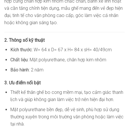
hợp cùng chân hợp kim nhôm chắc chắn, bánh xe linh hoạt
và cần tăng chỉnh tiện dụng, mẫu ghế mang đến vẻ đẹp hiện
đại, tinh tế cho văn phòng cao cấp, góc làm việc cá nhân
hoặc không gian sáng tạo.
2. Thông số kỹ thuật
Kích thước:
W= 64 x D= 67 x H= 84 x sH= 40/49cm
Chất liệu:
Mặt polyurethane, chân hợp kim nhôm
Bảo hành:
2 năm
3. Ưu điểm nổi bật
Thiết kế thân ghế bo cong mềm mại, tạo cảm giác thanh
lịch và giúp không gian làm việc trở nên hiện đại hơn.
Mặt polyurethane bền đẹp, dễ vệ sinh, phù hợp sử dụng
thường xuyên trong môi trường văn phòng hoặc làm việc
tại nhà.