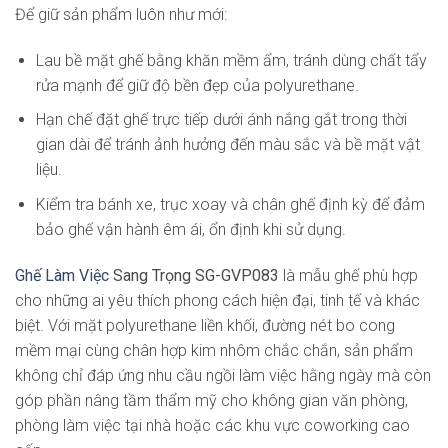
Để giữ sản phẩm luôn như mới:
Lau bề mặt ghế bằng khăn mềm ẩm, tránh dùng chất tẩy
rửa mạnh để giữ độ bền đẹp của polyurethane.
Hạn chế đặt ghế trực tiếp dưới ánh nắng gắt trong thời
gian dài để tránh ảnh hưởng đến màu sắc và bề mặt vật
liệu.
Kiểm tra bánh xe, trục xoay và chân ghế định kỳ để đảm
bảo ghế vận hành êm ái, ổn định khi sử dụng.
Ghế Làm Việc
Sang Trọng SG-GVP083
là mẫu ghế phù hợp
cho những ai yêu thích phong cách hiện đại, tinh tế và khác
biệt. Với mặt polyurethane liền khối, đường nét bo cong
mềm mại cùng chân hợp kim nhôm chắc chắn, sản phẩm
không chỉ đáp ứng nhu cầu ngồi làm việc hằng ngày mà còn
góp phần nâng tầm thẩm mỹ cho không gian văn phòng,
phòng làm việc tại nhà hoặc các khu vực coworking cao