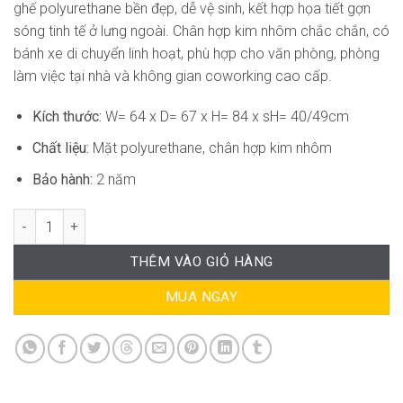
ghế polyurethane bền đẹp, dễ vệ sinh, kết hợp họa tiết gợn
sóng tinh tế ở lưng ngoài. Chân hợp kim nhôm chắc chắn, có
bánh xe di chuyển linh hoạt, phù hợp cho văn phòng, phòng
làm việc tại nhà và không gian coworking cao cấp.
Kích thước:
W= 64 x D= 67 x H= 84 x sH= 40/49cm
Chất liệu:
Mặt polyurethane, chân hợp kim nhôm
Bảo hành:
2 năm
Ghế Làm Việc Sang Trọng SG-GVP083 số lượng
THÊM VÀO GIỎ HÀNG
MUA NGAY