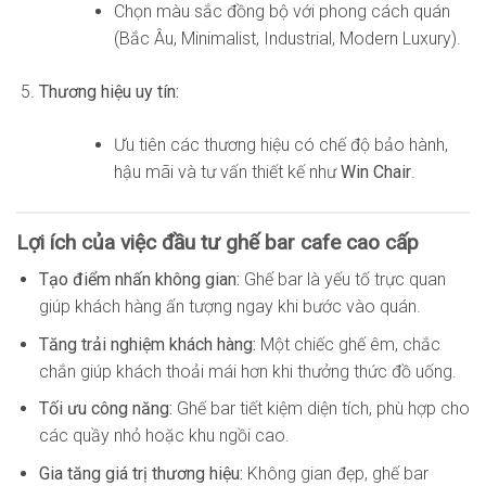
Chọn màu sắc đồng bộ với phong cách quán
(Bắc Âu, Minimalist, Industrial, Modern Luxury).
Thương hiệu uy tín:
Ưu tiên các thương hiệu có chế độ bảo hành,
hậu mãi và tư vấn thiết kế như
Win Chair
.
Lợi ích của việc đầu tư ghế bar cafe cao cấp
Tạo điểm nhấn không gian:
Ghế bar là yếu tố trực quan
giúp khách hàng ấn tượng ngay khi bước vào quán.
Tăng trải nghiệm khách hàng:
Một chiếc ghế êm, chắc
chắn giúp khách thoải mái hơn khi thưởng thức đồ uống.
Tối ưu công năng:
Ghế bar tiết kiệm diện tích, phù hợp cho
các quầy nhỏ hoặc khu ngồi cao.
Gia tăng giá trị thương hiệu:
Không gian đẹp, ghế bar