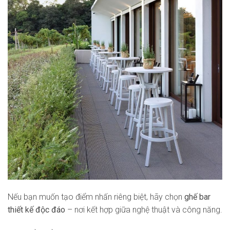
Nếu bạn muốn tạo điểm nhấn riêng biệt, hãy chọn
ghế bar
thiết kế độc đáo
– nơi kết hợp giữa nghệ thuật và công năng.