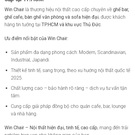
Win Chair
là thương hiệu nội thất cao cấp chuyên về
ghế bar,
ghế cafe, bàn ghế văn phòng và sofa hiện đại
, được khách
hàng tin tưởng tại
TP.HCM và khu vực Thủ Đức
.
Ưu điểm nổi bật của Win Chair:
Sản phẩm đa dạng phong cách: Modern, Scandinavian,
Industrial, Japandi.
Thiết kế tinh tế, sang trọng, theo xu hướng nội thất quốc tế
2025.
Chất lượng cao – bảo hành rõ ràng – dịch vụ tư vấn tận
tâm.
Cung cấp giải pháp đồng bộ cho quán cafe, bar, lounge
và nhà hàng.
Win Chair – Nội thất hiện đại, tinh tế, cao cấp
, mang đến trải