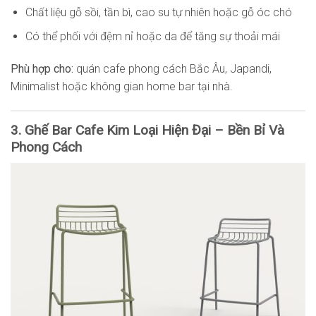
Chất liệu gỗ sồi, tần bì, cao su tự nhiên hoặc gỗ óc chó
Có thể phối với đệm nỉ hoặc da để tăng sự thoải mái
Phù hợp cho:
quán cafe phong cách Bắc Âu, Japandi,
Minimalist hoặc không gian home bar tại nhà.
3. Ghế Bar Cafe Kim Loại Hiện Đại – Bền Bỉ Và
Phong Cách