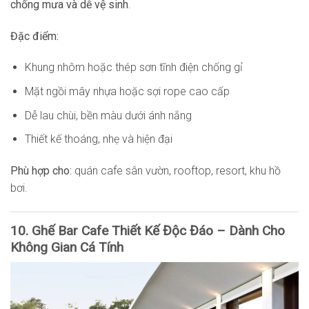
chống mưa và dễ vệ sinh
.
Đặc điểm:
Khung nhôm hoặc thép sơn tĩnh điện chống gỉ
Mặt ngồi mây nhựa hoặc sợi rope cao cấp
Dễ lau chùi, bền màu dưới ánh nắng
Thiết kế thoáng, nhẹ và hiện đại
Phù hợp cho:
quán cafe sân vườn, rooftop, resort, khu hồ
bơi.
10. Ghế Bar Cafe Thiết Kế Độc Đáo – Dành Cho
Không Gian Cá Tính