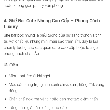
hoặc không gian pantry văn phòng.
4. Ghế Bar Cafe Nhung Cao Cấp – Phong Cách
Luxury
Ghế bar bọc nhung
là biểu tượng của sự sang trọng và tinh
tế. Với chất liệu nhung mịn, màu sắc trầm ấm, đây là lựa
chọn lý tưởng cho các quán cafe cao cấp hoặc lounge
phong cách châu Âu.
Ưu điểm:
Mềm mại, êm ái khi ngồi
Màu sắc sang trọng như xanh olive, xám, hồng đất, vàng
đồng
Chân ghế inox mạ vàng hoặc đen mờ tạo điểm nhấn
Tăng cảm giác ấm cúng, cao cấp