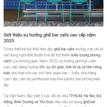
Giới thiệu xu hướng ghế bar cafe cao cấp năm
2025
Trong thiết kế nội thất hiện đại,
ghế bar cafe
không còn chỉ là
vật dụng ngồi đơn thuần mà đã trở thành
biểu tượng phong
cách
của không gian. Năm 2025, xu hướng ghế bar cafe
cao cấp đang hướng đến
sự tối giản, tinh tế và cá tính riêng
biệt
, phù hợp với các mô hình quán bar – cafe, nhà hàng
cao cấp, căn hộ penthouse hay khu pantry văn phòng hiện
đại.
Tại Việt Nam, đặc biệt ở các đô thị như
TP.HCM, Hà Nội, Đà
Nẵng, Bình Dương và Thủ Đức
, nhu cầu sử dụng
ghế bar