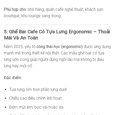
Phù hợp cho:
nhà hàng, quán cafe nghệ thuật, khách sạn
boutique, khu lounge sang trọng.
5. Ghế Bar Cafe Có Tựa Lưng Ergonomic – Thoải
Mái Và An Toàn
Năm 2025, yếu tố
công thái học (ergonomic)
được ứng dụng
mạnh mẽ trong thiết kế nội thất. Các mẫu ghế bar có tựa
lưng uốn cong giúp người dùng ngồi lâu mà không bị đau
lưng hay mỏi cổ.
Đặc điểm:
Tựa lưng ôm trọn phần lưng dưới
Chiều cao điều chỉnh linh hoạt
Đệm mút êm, bọc vải hoặc da