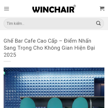
Bỏ
qua
nội
dung
Tìm
kiếm:
Ghế Bar Cafe Cao Cấp – Điểm Nhấn
Sang Trọng Cho Không Gian Hiện Đại
2025