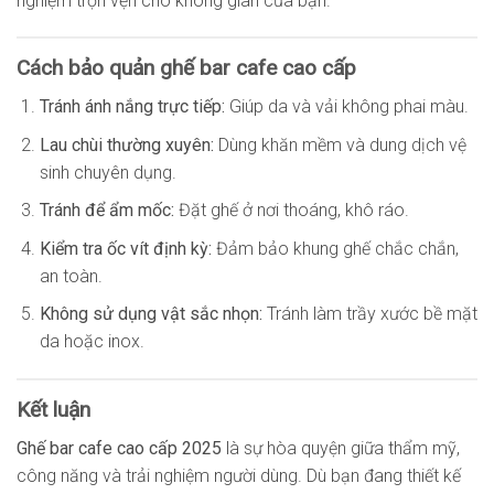
nghiệm trọn vẹn cho không gian của bạn.
Cách bảo quản ghế bar cafe cao cấp
Tránh ánh nắng trực tiếp:
Giúp da và vải không phai màu.
Lau chùi thường xuyên:
Dùng khăn mềm và dung dịch vệ
sinh chuyên dụng.
Tránh để ẩm mốc:
Đặt ghế ở nơi thoáng, khô ráo.
Kiểm tra ốc vít định kỳ:
Đảm bảo khung ghế chắc chắn,
an toàn.
Không sử dụng vật sắc nhọn:
Tránh làm trầy xước bề mặt
da hoặc inox.
Kết luận
Ghế bar cafe cao cấp 2025
là sự hòa quyện giữa thẩm mỹ,
công năng và trải nghiệm người dùng. Dù bạn đang thiết kế