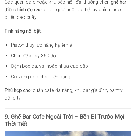
Các quán cafe hoặc khu bếp hiện đại thường chọn
ghế bar
điều chỉnh độ cao
, giúp người ngồi có thể tùy chỉnh theo
chiều cao quầy.
Tính năng nổi bật:
Piston thủy lực nâng hạ êm ái
Chân đế xoay 360 độ
Đệm bọc da, vải hoặc nhựa cao cấp
Có vòng gác chân tiện dụng
Phù hợp cho:
quán cafe đa năng, khu bar gia đình, pantry
công ty.
9. Ghế Bar Cafe Ngoài Trời – Bền Bỉ Trước Mọi
Thời Tiết