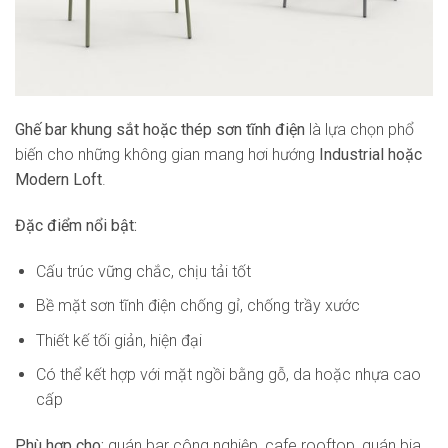
Ghế bar khung sắt hoặc thép sơn tĩnh điện
là lựa chọn phổ
biến cho những không gian mang hơi hướng
Industrial hoặc
Modern Loft
.
Đặc điểm nổi bật:
Cấu trúc vững chắc, chịu tải tốt
Bề mặt sơn tĩnh điện chống gỉ, chống trầy xước
Thiết kế tối giản, hiện đại
Có thể kết hợp với mặt ngồi bằng gỗ, da hoặc nhựa cao
cấp
Phù hợp cho:
quán bar công nghiệp, cafe rooftop, quán bia