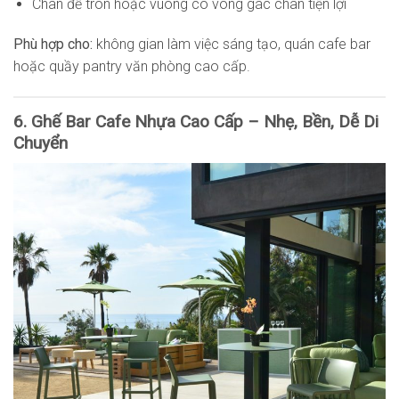
Chân đế tròn hoặc vuông có vòng gác chân tiện lợi
Phù hợp cho:
không gian làm việc sáng tạo, quán cafe bar
hoặc quầy pantry văn phòng cao cấp.
6. Ghế Bar Cafe Nhựa Cao Cấp – Nhẹ, Bền, Dễ Di
Chuyển