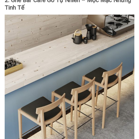
2. Ghế Bar Cafe Gỗ Tự Nhiên – Mộc Mạc Nhưng
Tinh Tế