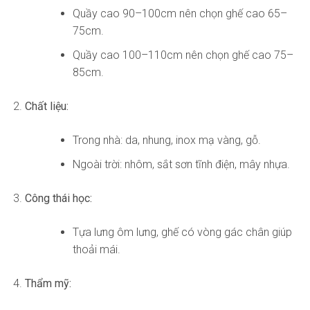
Quầy cao 90–100cm nên chọn ghế cao 65–
75cm.
Quầy cao 100–110cm nên chọn ghế cao 75–
85cm.
Chất liệu:
Trong nhà: da, nhung, inox mạ vàng, gỗ.
Ngoài trời: nhôm, sắt sơn tĩnh điện, mây nhựa.
Công thái học:
Tựa lưng ôm lưng, ghế có vòng gác chân giúp
thoải mái.
Thẩm mỹ: