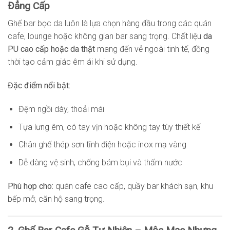
Đẳng Cấp
Ghế bar bọc da luôn là lựa chọn hàng đầu trong các quán
cafe, lounge hoặc không gian bar sang trọng. Chất liệu
da
PU cao cấp hoặc da thật
mang đến vẻ ngoài tinh tế, đồng
thời tạo cảm giác êm ái khi sử dụng.
Đặc điểm nổi bật:
Đệm ngồi dày, thoải mái
Tựa lưng êm, có tay vịn hoặc không tay tùy thiết kế
Chân ghế thép sơn tĩnh điện hoặc inox mạ vàng
Dễ dàng vệ sinh, chống bám bụi và thấm nước
Phù hợp cho:
quán cafe cao cấp, quầy bar khách sạn, khu
bếp mở, căn hộ sang trọng.