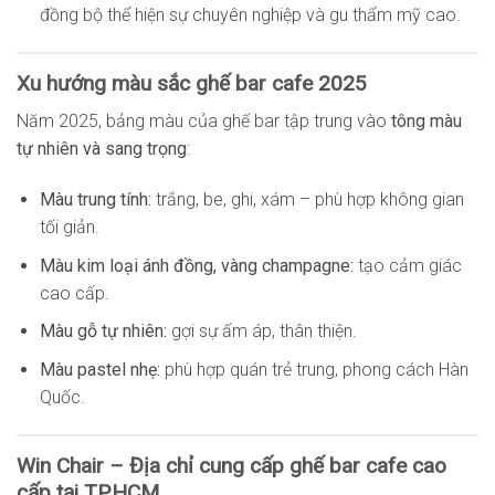
đồng bộ thể hiện sự chuyên nghiệp và gu thẩm mỹ cao.
Xu hướng màu sắc ghế bar cafe 2025
Năm 2025, bảng màu của ghế bar tập trung vào
tông màu
tự nhiên và sang trọng
:
Màu trung tính:
trắng, be, ghi, xám – phù hợp không gian
tối giản.
Màu kim loại ánh đồng, vàng champagne:
tạo cảm giác
cao cấp.
Màu gỗ tự nhiên:
gợi sự ấm áp, thân thiện.
Màu pastel nhẹ:
phù hợp quán trẻ trung, phong cách Hàn
Quốc.
Win Chair – Địa chỉ cung cấp ghế bar cafe cao
cấp tại TP.HCM