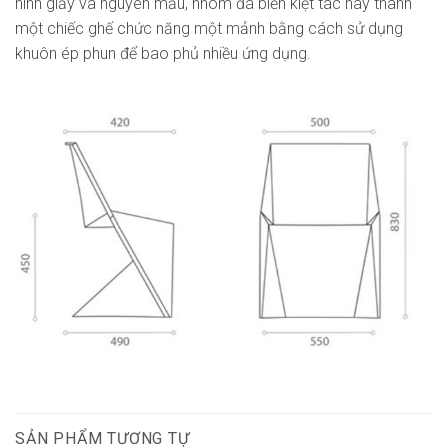
hình giấy và nguyên mẫu, nhóm đã biến kiệt tác này thành
một chiếc ghế chức năng một mảnh bằng cách sử dụng
khuôn ép phun để bao phủ nhiều ứng dụng.
SẢN PHẨM TƯƠNG TỰ