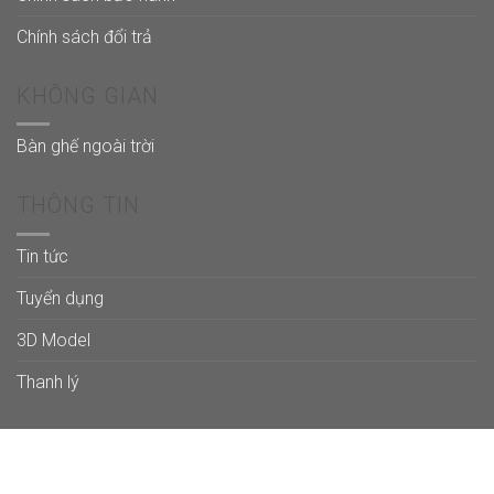
Chính sách đổi trả
KHÔNG GIAN
Bàn ghế ngoài trời
THÔNG TIN
Tin tức
Tuyển dụng
3D Model
Thanh lý