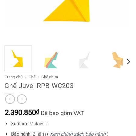
Trang chủ
/
Ghế
/
Ghế nhựa
Ghế Juvel RPB-WC203
2.390.850
₫
Đã bao gồm VAT
Xuất xứ:
Malaysia
Bảo hành:
2 năm (
Xem chính sách bảo hành
)