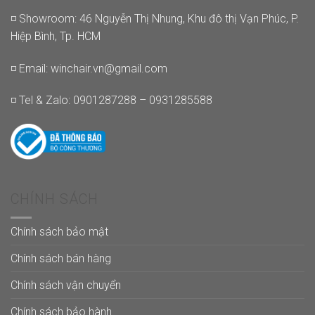
◽ Showroom: 46 Nguyễn Thị Nhung, Khu đô thị Vạn Phúc, P.
Hiệp Bình, Tp. HCM
◽ Email:
winchair.vn@gmail.com
◽ Tel & Zalo: 0901287288 – 0931285588
CHÍNH SÁCH
Chính sách bảo mật
Chính sách bán hàng
Chính sách vận chuyển
Chính sách bảo hành