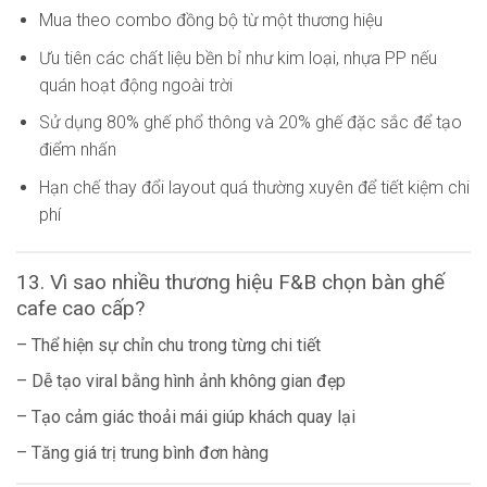
Mua theo combo đồng bộ từ một thương hiệu
Ưu tiên các chất liệu bền bỉ như kim loại, nhựa PP nếu
quán hoạt động ngoài trời
Sử dụng 80% ghế phổ thông và 20% ghế đặc sắc để tạo
điểm nhấn
Hạn chế thay đổi layout quá thường xuyên để tiết kiệm chi
phí
13. Vì sao nhiều thương hiệu F&B chọn bàn ghế
cafe cao cấp?
– Thể hiện sự chỉn chu trong từng chi tiết
– Dễ tạo viral bằng hình ảnh không gian đẹp
– Tạo cảm giác thoải mái giúp khách quay lại
– Tăng giá trị trung bình đơn hàng