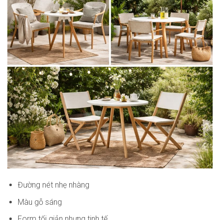
Đường nét nhẹ nhàng
Màu gỗ sáng
Form tối giản nhưng tinh tế