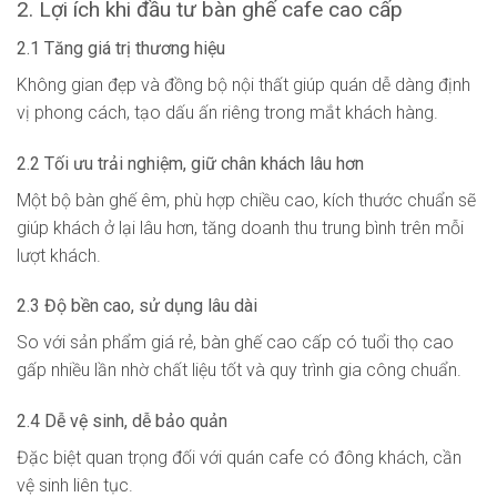
2. Lợi ích khi đầu tư bàn ghế cafe cao cấp
2.1 Tăng giá trị thương hiệu
Không gian đẹp và đồng bộ nội thất giúp quán dễ dàng định
vị phong cách, tạo dấu ấn riêng trong mắt khách hàng.
2.2 Tối ưu trải nghiệm, giữ chân khách lâu hơn
Một bộ bàn ghế êm, phù hợp chiều cao, kích thước chuẩn sẽ
giúp khách ở lại lâu hơn, tăng doanh thu trung bình trên mỗi
lượt khách.
2.3 Độ bền cao, sử dụng lâu dài
So với sản phẩm giá rẻ, bàn ghế cao cấp có tuổi thọ cao
gấp nhiều lần nhờ chất liệu tốt và quy trình gia công chuẩn.
2.4 Dễ vệ sinh, dễ bảo quản
Đặc biệt quan trọng đối với quán cafe có đông khách, cần
vệ sinh liên tục.