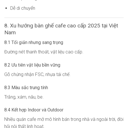
Dễ di chuyển
8. Xu hướng bàn ghế cafe cao cấp 2025 tại Việt
Nam
8.1 Tối giản nhưng sang trọng
Đường nét thanh thoát, vật liệu cao cấp.
8.2 Ưu tiên vật liệu bền vững
Gỗ chứng nhận FSC, nhựa tái chế.
8.3 Màu sắc trung tính
Trắng, xám, nâu, be.
8.4 Kết hợp Indoor và Outdoor
Nhiều quán cafe mở mô hình bán trong nhà và ngoài trời, đòi
hỏi nội thất linh hoạt.