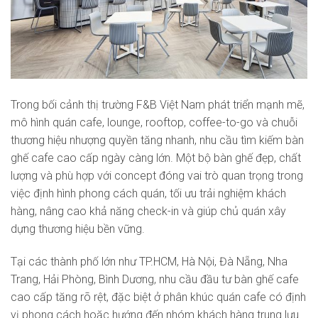
Trong bối cảnh thị trường F&B Việt Nam phát triển mạnh mẽ,
mô hình quán cafe, lounge, rooftop, coffee-to-go và chuỗi
thương hiệu nhượng quyền tăng nhanh, nhu cầu tìm kiếm bàn
ghế cafe cao cấp ngày càng lớn. Một bộ bàn ghế đẹp, chất
lượng và phù hợp với concept đóng vai trò quan trọng trong
việc định hình phong cách quán, tối ưu trải nghiệm khách
hàng, nâng cao khả năng check-in và giúp chủ quán xây
dựng thương hiệu bền vững.
Tại các thành phố lớn như TP.HCM, Hà Nội, Đà Nẵng, Nha
Trang, Hải Phòng, Bình Dương, nhu cầu đầu tư bàn ghế cafe
cao cấp tăng rõ rệt, đặc biệt ở phân khúc quán cafe có định
vị phong cách hoặc hướng đến nhóm khách hàng trung lưu