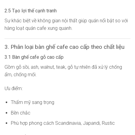
2.5 Tạo lợi thế cạnh tranh
Sự khác biệt về không gian nội thất giúp quán nổi bật so với
hàng loạt quán cafe xung quanh.
3. Phân loại bàn ghế cafe cao cấp theo chất liệu
3.1 Bàn ghế cafe gỗ cao cấp
Gồm gỗ sồi, ash, walnut, teak, gỗ tự nhiên đã xử lý chống
ẩm, chống mối.
Ưu điểm:
Thẩm mỹ sang trọng
Bền chắc
Phù hợp phong cách Scandinavia, Japandi, Rustic