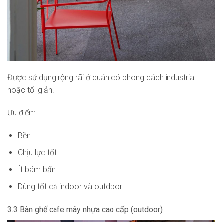
Được sử dụng rộng rãi ở quán có phong cách industrial
hoặc tối giản.
Ưu điểm:
Bền
Chịu lực tốt
Ít bám bẩn
Dùng tốt cả indoor và outdoor
3.3 Bàn ghế cafe mây nhựa cao cấp (outdoor)