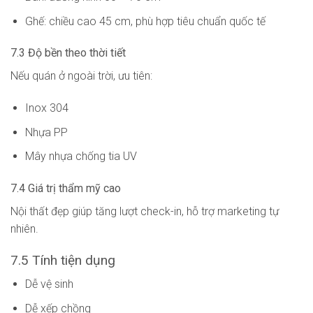
Ghế: chiều cao 45 cm, phù hợp tiêu chuẩn quốc tế
7.3 Độ bền theo thời tiết
Nếu quán ở ngoài trời, ưu tiên:
Inox 304
Nhựa PP
Mây nhựa chống tia UV
7.4 Giá trị thẩm mỹ cao
Nội thất đẹp giúp tăng lượt check-in, hỗ trợ marketing tự
nhiên.
7.5 Tính tiện dụng
Dễ vệ sinh
Dễ xếp chồng