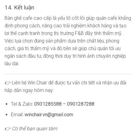
14. Kết luận
Bàn ghế cafe cao cấp là yếu tố cốt lõi giúp quán cafe khẳng
định phong cách, nâng cao trải nghiệm khách hàng và tạo
lợi thế cạnh tranh trong thị trường F&B đầy tính thẩm mỹ.
Việc lựa chọn đúng sản phẩm dựa trên chất liệu, phong
cách, giá trị thẩm mỹ và độ bền sẽ giúp chủ quán tối ưu
ngân sách đầu tư, đồng thời duy trì hình ảnh chuyên nghiệp
lâu dài.
👉
Liên hệ Win Chair để được tư vấn chi tiết và nhận ưu đãi
hấp dẫn ngay hôm nay:
Tel & Zalo:
0931285588 – 0901287288
Email:
winchair.vn@gmail.com
👉 Có thể bạn quan tâm: