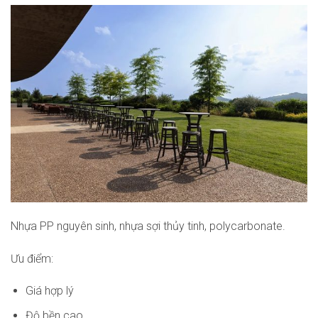
Nhựa PP nguyên sinh, nhựa sợi thủy tinh, polycarbonate.
Ưu điểm:
Giá hợp lý
Độ bền cao