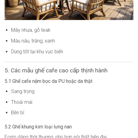
Mây nhựa, gỗ teak
Màu nâu, trắng, xanh
Dùng tốt tại khu vực biển
5. Các mẫu ghế cafe cao cấp thịnh hành
5.1 Ghế cafe nệm bọc da PU hoặc da thật
Sang trọng
Thoải mái
Bền bỉ
5.2 Ghế khung kim loại lưng nan
Form dáng thời thượng, phù hợp nội thất hiện đại.