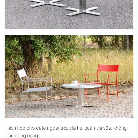
Thích hợp cho cafe ngoài trời, vỉa hè, quán trà sữa, không
gian công cộng..