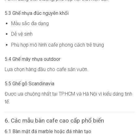
5.3 Ghế nhựa đúc nguyên khối
Màu sắc đa dạng
Dễ vệ sinh
Phù hợp mô hình cafe phong cách trẻ trung
5.4 Ghế mây nhựa outdoor
Lựa chọn hàng đầu cho cafe sân vườn.
5.5 Ghế gỗ Scandinavia
Được ưa chuộng nhất tại TP.HCM và Hà Nội vì kiểu dáng tinh
tế.
6. Các mẫu bàn cafe cao cấp phổ biến
6.1 Bàn mặt đá marble hoặc đá nhân tạo