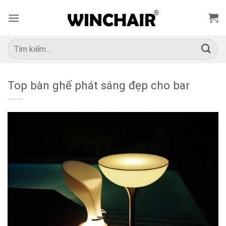
Bỏ
qua
nội
dung
Tìm
kiếm:
Top bàn ghế phát sáng đẹp cho bar