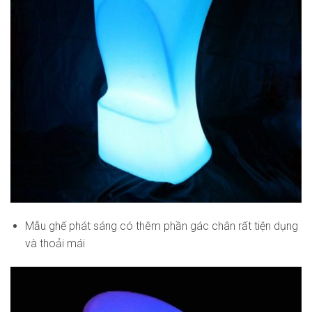
Mẫu ghế phát sáng có thêm phần gác chân rất tiện dụng
và thoải mái