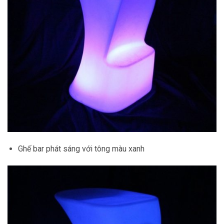
Ghế bar phát sáng với tông màu xanh