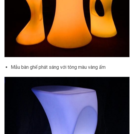
Mẫu bàn ghế phát sáng với tông màu vàng ấm