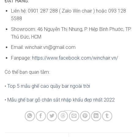
ĐẶT HÀNG:
Liên hệ: 0901 287 288 ( Zalo Win chair ) hoặc 093 128
5588
Showroom: 46 Nguyễn Thị Nhung, P. Hiệp Bình Phước, TP.
Thủ Đức, HCM
Email:
winchair.vn@gmail.com
Fanpage:
https://www.facebook.com/winchair.vn/
Có thể bạn quan tâm:
•
Top 5 mẫu ghế cao quầy bar ngoài trời
•
Mẫu ghế bar gỗ chân sắt nhập khẩu đẹp nhất 2022