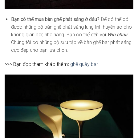
Bạn có thể mua bàn ghế phát sáng ở đâu?
Để có thể có
được những bộ bàn ghế phát sáng lung linh huyền ảo cho
không gian bar, nhà hàng. Bạn có thể đến với
Win chair
Chúng tôi có những bộ sưu tập về bàn ghế bar phát sáng
cực đẹp cho bạn lựa chọn.
>>> Bạn đọc tham khảo thêmː
ghế quầy bar