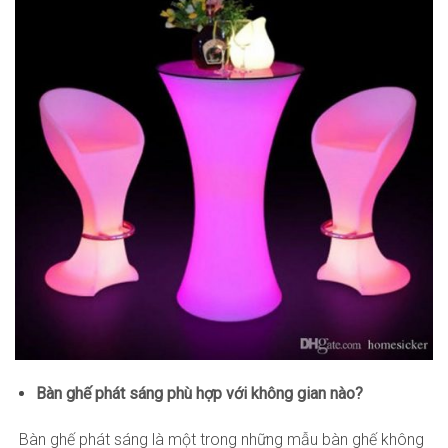
Bàn ghế phát sáng phù hợp với không gian nào?
Bàn ghế phát sáng là một trong những mẫu bàn ghế không