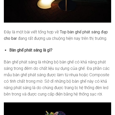
Đây là một bài viết tổng hợp về
Top bàn ghế phát sáng đẹp
cho bar
đang rất đượng ưa chuộng hiện nay trên thị trường.
Bàn ghế phát sáng là gì?
Bàn ghế phát sáng là những bộ bàn ghế có khả năng phát
sáng trong đêm do chất liệu sự dụng của ghế. Đa phần các
mẫu bàn ghế phát sáng được làm từ nhựa hoặc Composite
có tính chất trong mờ. Sở dĩ những bộ bàn ghế này có khả
năng phát sáng là do chúng được trang bị hệ thống đèn led
bên trong và được cung cấp điện bằng hệ thống sạc rời.