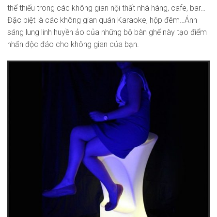
thể thiếu trong các không gian nội thất nhà hàng, cafe, bar…
Đặc biệt là các không gian quán Karaoke, hộp đêm…Ánh
sáng lung linh huyền ảo của những bộ bàn ghế này tạo điểm
nhấn độc đáo cho không gian của bạn.