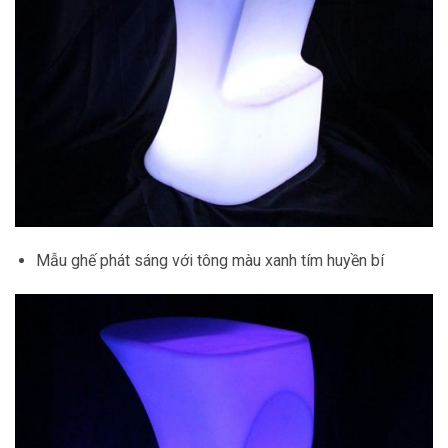
Mẫu ghế phát sáng với tông màu xanh tím huyền bí