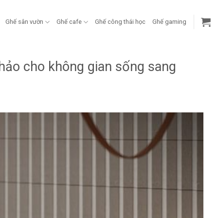
Ghế sân vườn
Ghế cafe
Ghế công thái học
Ghế gaming
n hảo cho không gian sống sang