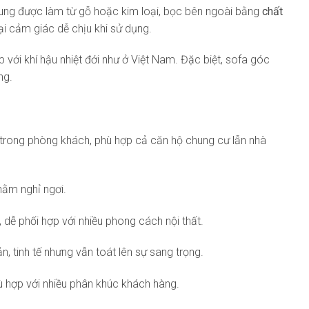
hung được làm từ gỗ hoặc kim loại, bọc bên ngoài bằng
chất
ại cảm giác dễ chịu khi sử dụng.
 với khí hậu nhiệt đới như ở Việt Nam. Đặc biệt, sofa góc
ng.
trong phòng khách, phù hợp cả căn hộ chung cư lẫn nhà
nằm nghỉ ngơi.
), dễ phối hợp với nhiều phong cách nội thất.
, tinh tế nhưng vẫn toát lên sự sang trọng.
hù hợp với nhiều phân khúc khách hàng.