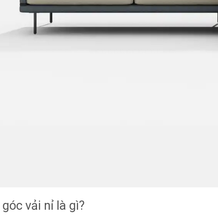
góc vải nỉ là gì?