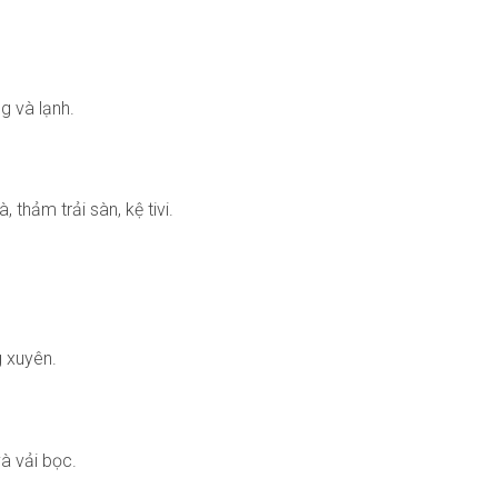
ng và lạnh.
, thảm trải sàn, kệ tivi.
g xuyên.
à vải bọc.