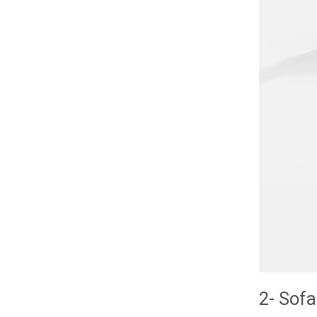
2- Sofa 