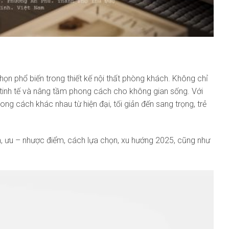
họn phổ biến trong thiết kế nội thất phòng khách. Không chỉ
n tinh tế và nâng tầm phong cách cho không gian sống. Với
g cách khác nhau từ hiện đại, tối giản đến sang trọng, trẻ
iểm, ưu – nhược điểm, cách lựa chọn, xu hướng 2025, cũng như