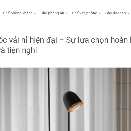
Ghế phòng khách
Ghế phòng ăn
Ghế văn phòng
Ghế đào tạo
óc vải nỉ hiện đại – Sự lựa chọn hoà
à tiện nghi