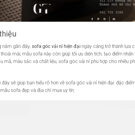
 thiệu
g năm gần đây,
sofa góc vải nỉ hiện đại
ngày càng trở thành lựa c
 thoải mái, mẫu sofa này còn giúp tối ưu diện tích, tạo điểm nhấ
 mã, màu sắc và chất liệu, sofa góc vải nỉ phù hợp cho nhiều phon
ới đây sẽ giúp bạn hiểu rõ hơn về sofa góc vải nỉ hiện đại: đặc đ
 mẫu sofa đẹp và địa chỉ mua uy tín.