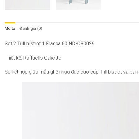
Mô tả
Đánh giá (0)
Set 2 Trill bistrot 1 Frasca 60 ND-CB0029
Thiết kế: Raffaello Galiotto
Sự kết hợp giữa mẫu ghế nhựa đúc cao cấp Trill bistrot và b