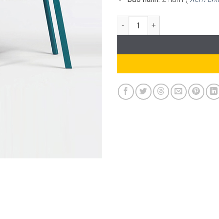
Set 2 Trill bistrot 1 Frasca 60 