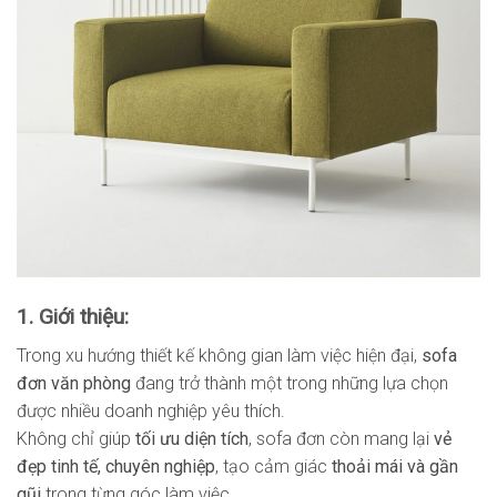
1. Giới thiệu:
Trong xu hướng thiết kế không gian làm việc hiện đại,
sofa
đơn văn phòng
đang trở thành một trong những lựa chọn
được nhiều doanh nghiệp yêu thích.
Không chỉ giúp
tối ưu diện tích
, sofa đơn còn mang lại
vẻ
đẹp tinh tế, chuyên nghiệp
, tạo cảm giác
thoải mái và gần
gũi
trong từng góc làm việc.