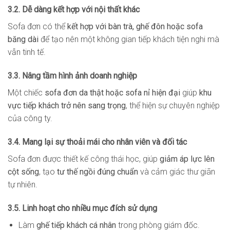
3.2. Dễ dàng kết hợp với nội thất khác
Sofa đơn có thể
kết hợp với bàn trà, ghế đôn hoặc sofa
băng dài
để tạo nên một không gian tiếp khách tiện nghi mà
vẫn tinh tế.
3.3. Nâng tầm hình ảnh doanh nghiệp
Một chiếc
sofa đơn da thật hoặc sofa nỉ hiện đại
giúp
khu
vực tiếp khách trở nên sang trọng
, thể hiện sự chuyên nghiệp
của công ty.
3.4. Mang lại sự thoải mái cho nhân viên và đối tác
Sofa đơn được thiết kế công thái học, giúp
giảm áp lực lên
cột sống
, tạo
tư thế ngồi đúng chuẩn
và cảm giác thư giãn
tự nhiên.
3.5. Linh hoạt cho nhiều mục đích sử dụng
Làm
ghế tiếp khách cá nhân
trong phòng giám đốc.