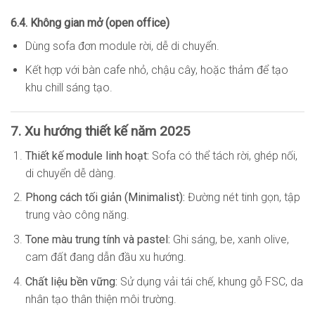
6.4. Không gian mở (open office)
Dùng sofa đơn module rời, dễ di chuyển.
Kết hợp với bàn cafe nhỏ, chậu cây, hoặc thảm để tạo
khu chill sáng tạo.
7. Xu hướng thiết kế năm 2025
Thiết kế module linh hoạt:
Sofa có thể tách rời, ghép nối,
di chuyển dễ dàng.
Phong cách tối giản (Minimalist):
Đường nét tinh gọn, tập
trung vào công năng.
Tone màu trung tính và pastel:
Ghi sáng, be, xanh olive,
cam đất đang dẫn đầu xu hướng.
Chất liệu bền vững:
Sử dụng vải tái chế, khung gỗ FSC, da
nhân tạo thân thiện môi trường.