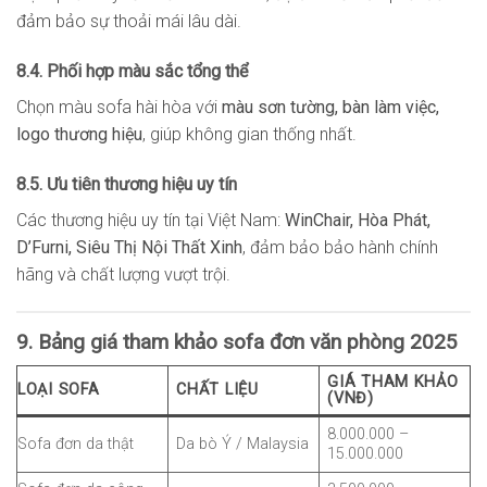
đảm bảo sự thoải mái lâu dài.
8.4. Phối hợp màu sắc tổng thể
Chọn màu sofa hài hòa với
màu sơn tường, bàn làm việc,
logo thương hiệu
, giúp không gian thống nhất.
8.5. Ưu tiên thương hiệu uy tín
Các thương hiệu uy tín tại Việt Nam:
WinChair, Hòa Phát,
D’Furni, Siêu Thị Nội Thất Xinh
, đảm bảo bảo hành chính
hãng và chất lượng vượt trội.
9. Bảng giá tham khảo sofa đơn văn phòng 2025
GIÁ THAM KHẢO
LOẠI SOFA
CHẤT LIỆU
(VNĐ)
8.000.000 –
Sofa đơn da thật
Da bò Ý / Malaysia
15.000.000