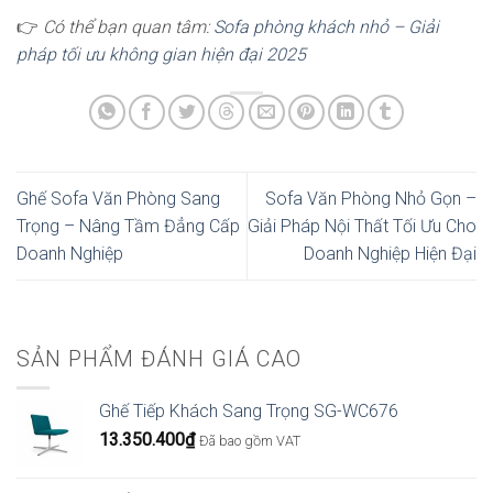
👉
Có thể bạn quan tâm:
Sofa phòng khách nhỏ – Giải
pháp tối ưu không gian hiện đại 2025
Ghế Sofa Văn Phòng Sang
Sofa Văn Phòng Nhỏ Gọn –
Trọng – Nâng Tầm Đẳng Cấp
Giải Pháp Nội Thất Tối Ưu Cho
Doanh Nghiệp
Doanh Nghiệp Hiện Đại
SẢN PHẨM ĐÁNH GIÁ CAO
Ghế Tiếp Khách Sang Trọng SG-WC676
13.350.400
₫
Đã bao gồm VAT