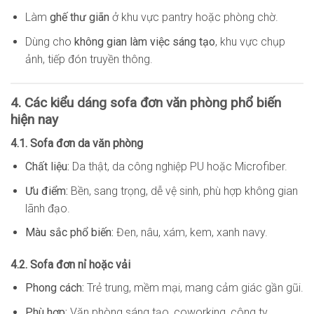
Làm
ghế thư giãn
ở khu vực pantry hoặc phòng chờ.
Dùng cho
không gian làm việc sáng tạo
, khu vực chụp
ảnh, tiếp đón truyền thông.
4. Các kiểu dáng sofa đơn văn phòng phổ biến
hiện nay
4.1. Sofa đơn da văn phòng
Chất liệu:
Da thật, da công nghiệp PU hoặc Microfiber.
Ưu điểm:
Bền, sang trọng, dễ vệ sinh, phù hợp không gian
lãnh đạo.
Màu sắc phổ biến:
Đen, nâu, xám, kem, xanh navy.
4.2. Sofa đơn nỉ hoặc vải
Phong cách:
Trẻ trung, mềm mại, mang cảm giác gần gũi.
Phù hợp:
Văn phòng sáng tạo, coworking, công ty