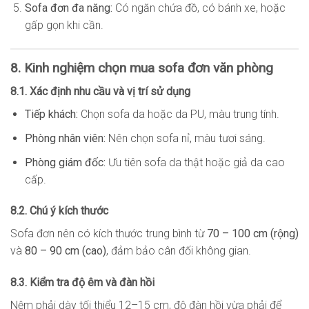
Sofa đơn đa năng:
Có ngăn chứa đồ, có bánh xe, hoặc
gấp gọn khi cần.
8. Kinh nghiệm chọn mua sofa đơn văn phòng
8.1. Xác định nhu cầu và vị trí sử dụng
Tiếp khách:
Chọn sofa da hoặc da PU, màu trung tính.
Phòng nhân viên:
Nên chọn sofa nỉ, màu tươi sáng.
Phòng giám đốc:
Ưu tiên sofa da thật hoặc giả da cao
cấp.
8.2. Chú ý kích thước
Sofa đơn nên có kích thước trung bình từ
70 – 100 cm (rộng)
và
80 – 90 cm (cao)
, đảm bảo cân đối không gian.
8.3. Kiểm tra độ êm và đàn hồi
Nệm phải dày tối thiểu 12–15 cm, độ đàn hồi vừa phải để