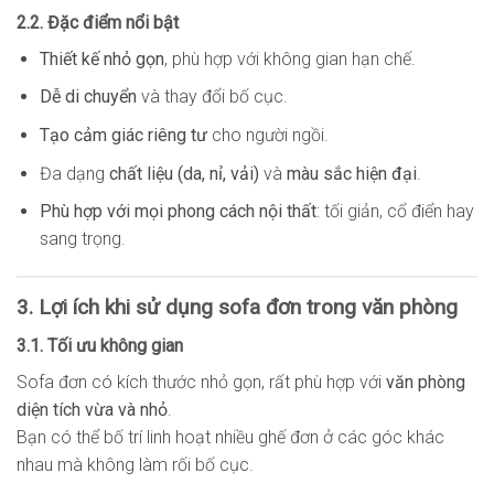
2.2. Đặc điểm nổi bật
Thiết kế nhỏ gọn
, phù hợp với không gian hạn chế.
Dễ di chuyển
và thay đổi bố cục.
Tạo cảm giác riêng tư
cho người ngồi.
Đa dạng
chất liệu (da, nỉ, vải)
và
màu sắc hiện đại
.
Phù hợp với mọi phong cách nội thất
: tối giản, cổ điển hay
sang trọng.
3. Lợi ích khi sử dụng sofa đơn trong văn phòng
3.1. Tối ưu không gian
Sofa đơn có kích thước nhỏ gọn, rất phù hợp với
văn phòng
diện tích vừa và nhỏ
.
Bạn có thể bố trí linh hoạt nhiều ghế đơn ở các góc khác
nhau mà không làm rối bố cục.