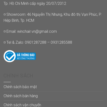
Tp. Hồ Chí Minh cấp ngày 20/07/2012
◽ Showroom: 46 Nguyễn Thị Nhung, Khu đô thị Vạn Phúc, P.
Hiệp Bình, Tp. HCM
◽ Email:
winchair.vn@gmail.com
◽ Tel & Zalo: 0901287288 – 0931285588
CHÍNH SÁCH
Chính sách bảo mật
Chính sách bán hàng
Chính sách vận chuyển