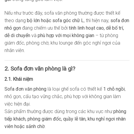
Nếu như trước đây, sofa văn phòng thường được thiết kế
theo dạng
bộ lớn hoặc sofa góc chữ L
, thì hiện nay,
sofa đơn
nhỏ gọn
đang chiếm ưu thế bởi
tính linh hoạt cao, dễ bố trí,
dễ di chuyển
và
phù hợp với mọi không gian
– từ phòng
giám đốc, phòng chờ, khu lounge đến góc nghỉ ngơi của
nhân viên.
2. Sofa đơn văn phòng là gì?
2.1. Khái niệm
Sofa đơn văn phòng
là loại ghế sofa có thiết kế
1 chỗ ngồi
,
nhỏ gọn, cấu tạo vững chắc, phù hợp với không gian làm
việc hiện đại.
Sản phẩm thường được dùng trong các khu vực như
phòng
tiếp khách, phòng giám đốc, quầy lễ tân, khu nghỉ ngơi nhân
viên hoặc sảnh chờ
.