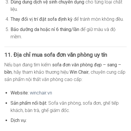
Dùng dung dịch vệ sinh chuyên dụng
cho từng loại chất
liệu.
Thay đổi vị trí đặt sofa định kỳ
để tránh mòn không đều.
Bảo dưỡng da hoặc nỉ 6 tháng/lần
để giữ màu và độ
mềm.
11. Địa chỉ mua sofa đơn văn phòng uy tín
Nếu bạn đang tìm kiếm
sofa đơn văn phòng đẹp – sang –
bền
, hãy tham khảo thương hiệu
Win Chair
, chuyên cung cấp
sản phẩm nội thất văn phòng cao cấp:
Website:
winchair.vn
Sản phẩm nổi bật:
Sofa văn phòng, sofa đơn, ghế tiếp
khách, bàn trà, ghế giám đốc.
Dịch vụ: