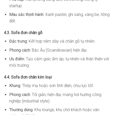
startup.
Màu sắc thịnh hành:
Xanh pastel, ghi sáng, vàng be, hồng
đất.
4.3. Sofa đơn chân gỗ
Đặc trưng:
Kết hợp nệm dày và chân gỗ tự nhiên.
Phong cách:
Bắc Âu (Scandinavian) hiện đại.
Ưu điểm:
Tạo cảm giác ấm áp, tự nhiên và thân thiện với
môi trường.
4.4. Sofa đơn chân kim loại
Khung:
Thép mạ hoặc sơn tĩnh điện, chịu lực tốt.
Phong cách:
Tối giản, hiện đại, mang hơi hướng công
nghiệp (industrial style).
Thường dùng:
Khu lounge, khu chờ khách hoặc văn