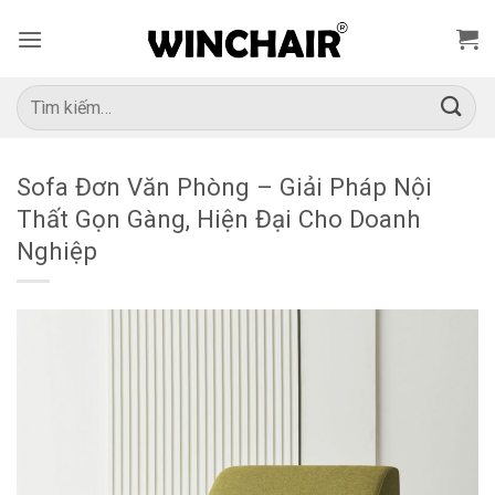
Bỏ
qua
nội
dung
Tìm
kiếm:
Sofa Đơn Văn Phòng – Giải Pháp Nội
Thất Gọn Gàng, Hiện Đại Cho Doanh
Nghiệp