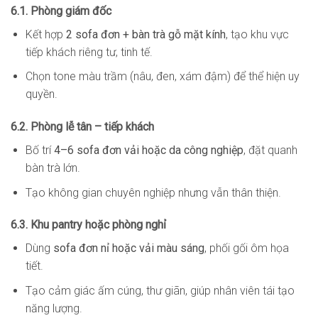
6.1. Phòng giám đốc
Kết hợp
2 sofa đơn + bàn trà gỗ mặt kính
, tạo khu vực
tiếp khách riêng tư, tinh tế.
Chọn tone màu trầm (nâu, đen, xám đậm) để thể hiện uy
quyền.
6.2. Phòng lễ tân – tiếp khách
Bố trí
4–6 sofa đơn vải hoặc da công nghiệp
, đặt quanh
bàn trà lớn.
Tạo không gian chuyên nghiệp nhưng vẫn thân thiện.
6.3. Khu pantry hoặc phòng nghỉ
Dùng
sofa đơn nỉ hoặc vải màu sáng
, phối gối ôm họa
tiết.
Tạo cảm giác ấm cúng, thư giãn, giúp nhân viên tái tạo
năng lượng.