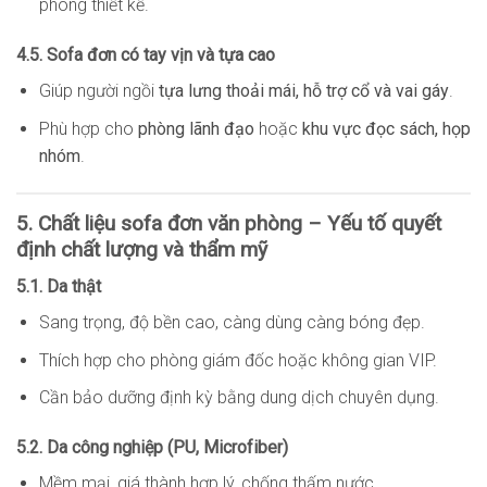
phòng thiết kế.
4.5. Sofa đơn có tay vịn và tựa cao
Giúp người ngồi
tựa lưng thoải mái, hỗ trợ cổ và vai gáy
.
Phù hợp cho
phòng lãnh đạo
hoặc
khu vực đọc sách, họp
nhóm
.
5. Chất liệu sofa đơn văn phòng – Yếu tố quyết
định chất lượng và thẩm mỹ
5.1. Da thật
Sang trọng, độ bền cao, càng dùng càng bóng đẹp.
Thích hợp cho phòng giám đốc hoặc không gian VIP.
Cần bảo dưỡng định kỳ bằng dung dịch chuyên dụng.
5.2. Da công nghiệp (PU, Microfiber)
Mềm mại, giá thành hợp lý, chống thấm nước.