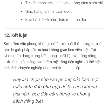
Tư vấn chọn sofa phù hợp không gian miễn phí
Giao hàng tận nơi toàn quốc
Bảo hành 2–5 năm, hậu mãi trọn đời
12. Kết luận
Sofa đơn văn phòng
không chỉ là món nội thất trang trí, mà
còn là
giải pháp tối ưu hóa không gian làm việc hiện đại
.
Nhờ sự đa dạng trong kiểu dáng, chất liệu và công năng,
sofa đơn giúp
nâng cao thẩm mỹ
,
tăng tiện nghi
, và
thể hiện
hình ảnh chuyên nghiệp
cho mọi doanh nghiệp.
Hãy lựa chọn cho văn phòng của bạn một
mẫu
sofa đơn phù hợp
để tạo nên không
gian làm việc đầy cảm hứng và phong
cách riêng biệt.