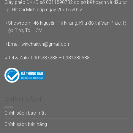
Giấy phép ĐKKD số 0311890732 do sở kế hoạch và đầu tư
Tp. Hồ Chí Minh cấp ngày 20/07/2012
◽ Showroom: 46 Nguyễn Thị Nhung, Khu đô thị Vạn Phúc, P.
Hiệp Bình, Tp. HCM
◽ Email:
winchair.vn@gmail.com
◽ Tel & Zalo: 0901287288 – 0931285588
CHÍNH SÁCH
Chính sách bảo mật
Chính sách bán hàng