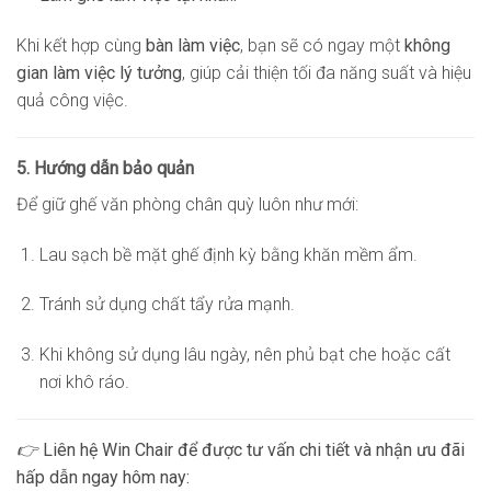
Khi kết hợp cùng
bàn làm việc
, bạn sẽ có ngay một
không
gian làm việc lý tưởng
, giúp cải thiện tối đa năng suất và hiệu
quả công việc.
5. Hướng dẫn bảo quản
Để giữ ghế văn phòng chân quỳ luôn như mới:
Lau sạch bề mặt ghế định kỳ bằng khăn mềm ẩm.
Tránh sử dụng chất tẩy rửa mạnh.
Khi không sử dụng lâu ngày, nên phủ bạt che hoặc cất
nơi khô ráo.
👉
Liên hệ Win Chair để được tư vấn chi tiết và nhận ưu đãi
hấp dẫn ngay hôm nay: