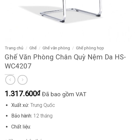
Trang chủ
/
Ghế
/
Ghế văn phòng
/
Ghế phòng họp
Ghế Văn Phòng Chân Quỳ Nệm Da HS-
WC4207
1.317.600
₫
Đã bao gồm VAT
Xuất xứ:
Trung Quốc
Bảo hành:
12 tháng
Chất liệu: