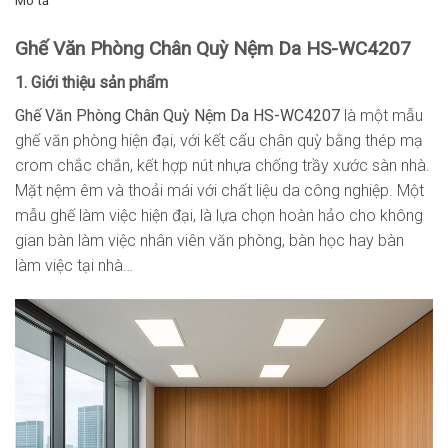
Mô tả
Ghế Văn Phòng Chân Quỳ Nệm Da HS-WC4207
1. Giới thiệu sản phẩm
Ghế Văn Phòng Chân Quỳ Nệm Da HS-WC4207
là một mẫu
ghế văn phòng hiện đại, với kết cấu chân quỳ bằng thép mạ
crom chắc chắn, kết hợp nút nhựa chống trầy xước sàn nhà.
Mặt nệm êm và thoải mái với chất liệu da công nghiệp. Một
mẫu ghế làm việc hiện đại, là lựa chọn hoàn hảo cho không
gian bàn làm việc nhân viên văn phòng, bàn học hay bàn
làm việc tại nhà…