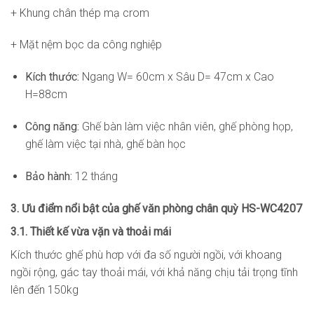
+ Khung chân thép mạ crom
+ Mặt nệm bọc da công nghiệp
Kích thước:
Ngang W= 60cm x Sâu D= 47cm x Cao
H=88cm
Công năng:
Ghế bàn làm việc nhân viên, ghế phòng họp,
ghế làm việc tại nhà, ghế bàn học
Bảo hành:
12 tháng
3. Ưu điểm nổi bật của ghế văn phòng chân quỳ HS-WC4207
3.1. Thiết kế vừa vặn và thoải mái
Kích thước ghế phù hơp với đa số người ngồi, với khoang
ngồi rộng, gác tay thoải mái, với khả năng chịu tải trọng tĩnh
lên đến 150kg