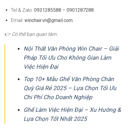
Tel & Zalo:
0931285588 – 0901287288
Email:
winchair.vn@gmail.com
👉 Có thể bạn quan tâm:
Nội Thất Văn Phòng Win Chair – Giải
Pháp Tối Ưu Cho Không Gian Làm
Việc Hiện Đại
Top 10+ Mẫu Ghế Văn Phòng Chân
Quỳ Giá Rẻ 2025 – Lựa Chọn Tối Ưu
Chi Phí Cho Doanh Nghiệp
Ghế Làm Việc Hiện Đại – Xu Hướng &
Lựa Chọn Tốt Nhất 2025