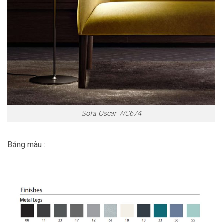
Sofa Oscar WC674
Bảng màu :