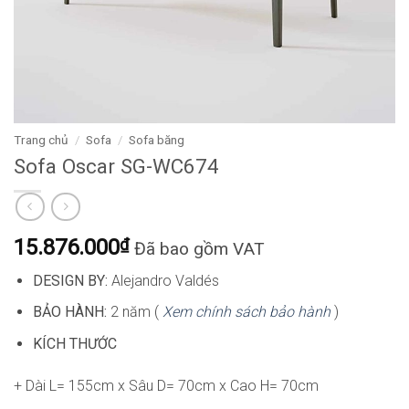
Trang chủ
/
Sofa
/
Sofa băng
Sofa Oscar SG-WC674
15.876.000
₫
Đã bao gồm VAT
DESIGN BY:
Alejandro Valdés
BẢO HÀNH:
2 năm (
Xem chính sách bảo hành
)
KÍCH THƯỚC
+ Dài L= 155cm x Sâu D= 70cm x Cao H= 70cm