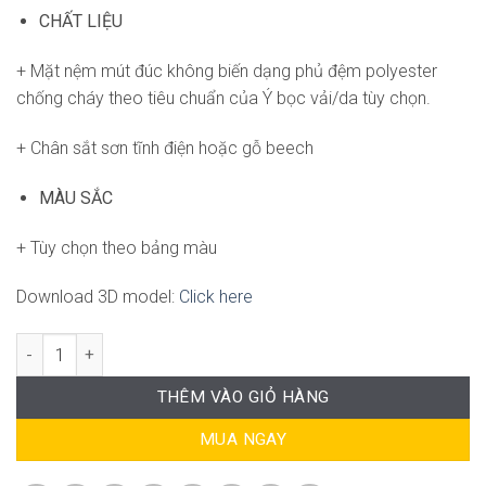
CHẤT LIỆU
+ Mặt nệm mút đúc không biến dạng phủ đệm polyester
chống cháy theo tiêu chuẩn của Ý bọc vải/da tùy chọn.
+ Chân sắt sơn tĩnh điện hoặc gỗ beech
MÀU SẮC
+ Tùy chọn theo bảng màu
Download 3D model:
Click here
Sofa Oscar SG-WC674 số lượng
THÊM VÀO GIỎ HÀNG
MUA NGAY