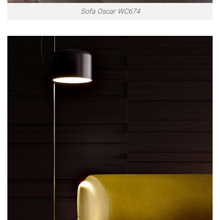
Sofa Oscar WC674