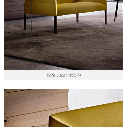
Sofa Oscar WC674