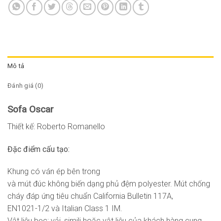
Mô tả
Đánh giá (0)
Sofa Oscar
Thiết kế: Roberto Romanello
Đặc điểm cấu tạo:
Khung có ván ép bên trong
và mút đúc không biến dạng phủ đệm polyester. Mút chống
cháy đáp ứng tiêu chuẩn California Bulletin 117A,
EN1021-1/2 và Italian Class 1 IM.
Vật liệu bọc: vải, simili hoặc vật liệu của khách hàng cung