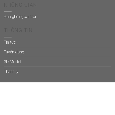
KHÔNG GIAN
Bàn ghế ngoài trời
THÔNG TIN
Tin tức
Tuyển dụng
3D Model
Thanh lý