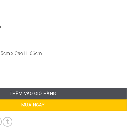
n
85cm x Cao H=66cm
ng
THÊM VÀO GIỎ HÀNG
MUA NGAY