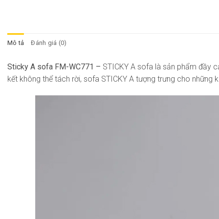
Mô tả
Đánh giá (0)
Sticky A sofa FM-WC771 –
STICKY A sofa là sản phẩm đầy cảm
kết không thể tách rời, sofa STICKY A tượng trưng cho những 