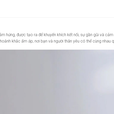
 hứng, được tạo ra để khuyến khích kết nối, sự gần gũi và cảm 
khoảnh khắc ấm áp, nơi bạn và người thân yêu có thể cùng nhau 