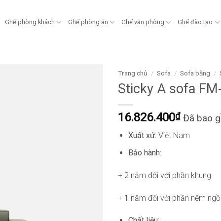
Ghế phòng khách
Ghế phòng ăn
Ghế văn phòng
Ghế đào tạo
Trang chủ
/
Sofa
/
Sofa băng
/
Sticky A sofa F
16.826.400
₫
Đã bao 
Xuất xứ:
Việt Nam
Bảo hành:
+ 2 năm đối với phần khung
+ 1 năm đối với phần nệm ngồ
Chất liệu: