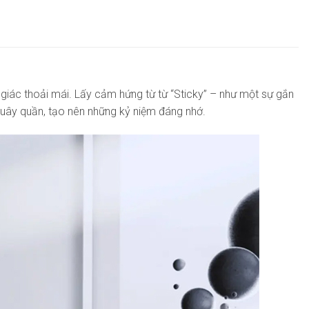
giác thoải mái. Lấy cảm hứng từ từ “Sticky” – như một sự gắn
quây quần, tạo nên những kỷ niệm đáng nhớ.