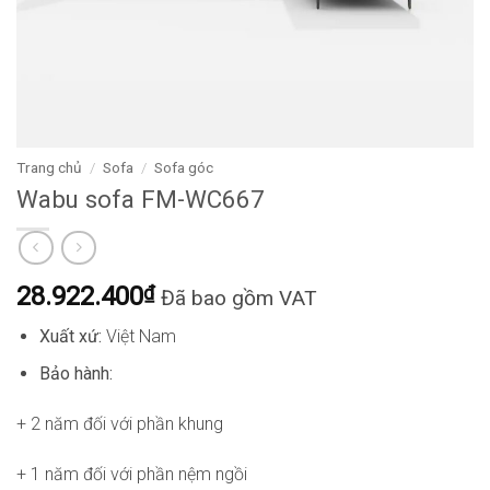
Trang chủ
/
Sofa
/
Sofa góc
Wabu sofa FM-WC667
28.922.400
₫
Đã bao gồm VAT
Xuất xứ:
Việt Nam
Bảo hành:
+ 2 năm đối với phần khung
+ 1 năm đối với phần nệm ngồi