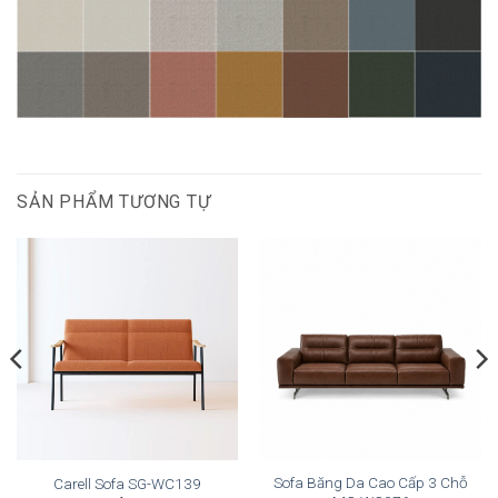
SẢN PHẨM TƯƠNG TỰ
Sofa Băng Da Cao Cấp 3 Chỗ
Carell Sofa SG-WC139