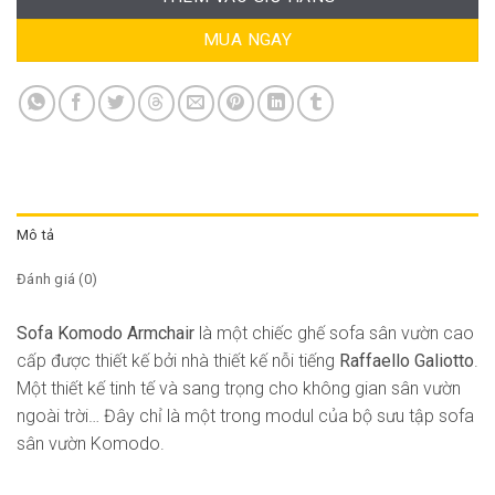
MUA NGAY
Mô tả
Đánh giá (0)
Sofa Komodo Armchair
là một chiếc ghế sofa sân vườn cao
cấp được thiết kế bởi nhà thiết kế nỗi tiếng
Raffaello Galiotto
.
Một thiết kế tinh tế và sang trọng cho không gian sân vườn
ngoài trời… Đây chỉ là một trong modul của bộ sưu tập sofa
sân vườn Komodo.