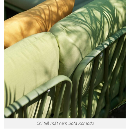
Chi tiết mặt nệm Sofa Komodo