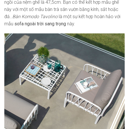
ngồi của nệm ghế là 47,5cm. Bạn có thể kết hợp mẫu ghế
này với một số mẫu bàn trà sân vườn bằng kính, sắt hoặc
đá…
Bàn Komodo Tavolino
là một sự kết hợp hoàn hảo với
mẫu
sofa ngoài trời sang trọng
này.