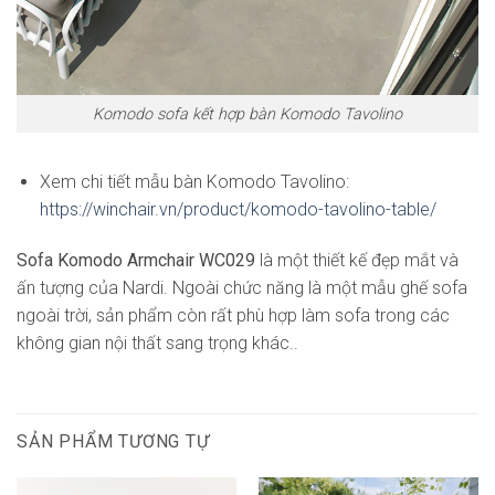
Komodo sofa kết hợp bàn Komodo Tavolino
Xem chi tiết mẫu bàn Komodo Tavolino:
https://winchair.vn/product/komodo-tavolino-table/
Sofa Komodo Armchair WC029
là một thiết kế đẹp mắt và
ấn tượng của Nardi. Ngoài chức năng là một mẫu ghế sofa
ngoài trời, sản phẩm còn rất phù hợp làm sofa trong các
không gian nội thất sang trọng khác..
SẢN PHẨM TƯƠNG TỰ