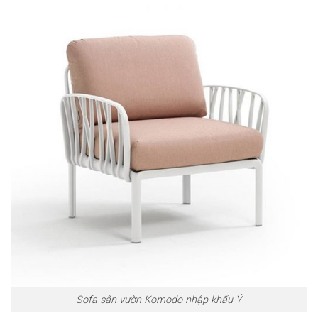
Sofa sân vườn Komodo nhập khẩu Ý