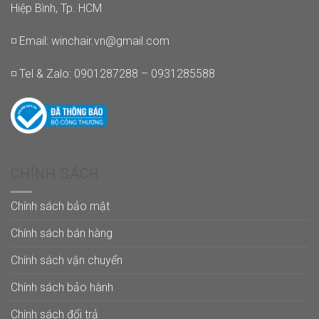
Hiệp Bình, Tp. HCM
◽ Email:
winchair.vn@gmail.com
◽ Tel & Zalo: 0901287288 – 0931285588
CHÍNH SÁCH
Chính sách bảo mật
Chính sách bán hàng
Chính sách vận chuyển
Chính sách bảo hành
Chính sách đổi trả