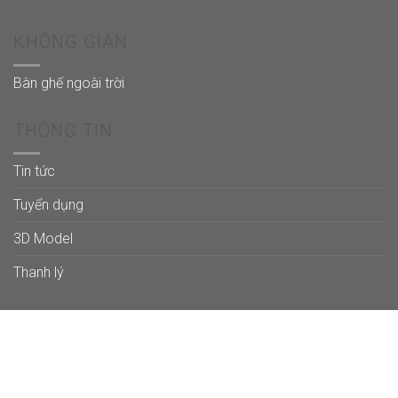
KHÔNG GIAN
Bàn ghế ngoài trời
THÔNG TIN
Tin tức
Tuyển dụng
3D Model
Thanh lý