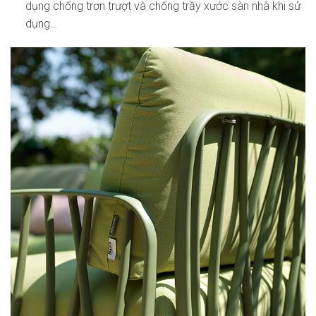
dụng chống trơn trượt và chống trầy xước sàn nhà khi sử
dụng…