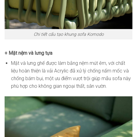
Chi tiết cấu tạo khung sofa Komodo
+ Mặt nệm và lưng tựa
Mặt và lưng ghế được làm bằng nệm mút êm, với chất
liệu hoàn thiện là vải Acrylic đã xử lý chống nấm mốc và
chống bám bụi, một ưu điểm vượt trội giúp mẫu sofa này
phù hợp cho không gian ngoại thất, sân vườn.