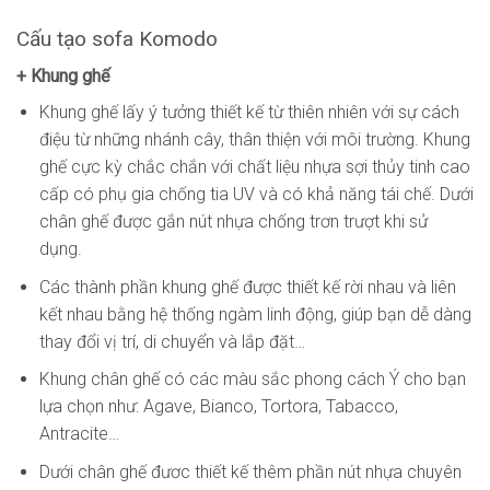
Cấu tạo sofa Komodo
+ Khung ghế
Khung ghế lấy ý tưởng thiết kế từ thiên nhiên với sự cách
điệu từ những nhánh cây, thân thiện với môi trường. Khung
ghế cực kỳ chắc chắn với chất liệu nhựa sợi thủy tinh cao
cấp có phụ gia chống tia UV và có khả năng tái chế. Dưới
chân ghế được gắn nút nhựa chống trơn trượt khi sử
dụng.
Các thành phần khung ghế được thiết kế rời nhau và liên
kết nhau bằng hệ thống ngàm linh động, giúp bạn dễ dàng
thay đổi vị trí, di chuyển và lắp đặt…
Khung chân ghế có các màu sắc phong cách Ý cho bạn
lựa chọn như: Agave, Bianco, Tortora, Tabacco,
Antracite…
Dưới chân ghế đươc thiết kế thêm phần nút nhựa chuyên