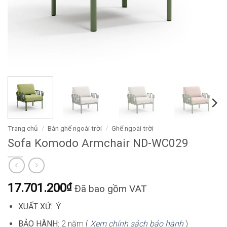
Trang chủ
/
Bàn ghế ngoài trời
/
Ghế ngoài trời
Sofa Komodo Armchair ND-WC029
17.701.200
₫
Đã bao gồm VAT
XUẤT XỨ: Ý
BẢO HÀNH:
2 năm (
Xem chính sách bảo hành
)