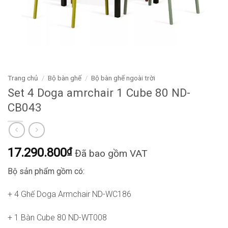
Trang chủ
/
Bộ bàn ghế
/
Bộ bàn ghế ngoài trời
Set 4 Doga amrchair 1 Cube 80 ND-
CB043
17.290.800
₫
Đã bao gồm VAT
Bộ sản phẩm gồm có:
+ 4 Ghế Doga Armchair ND-WC186
+ 1 Bàn Cube 80 ND-WT008