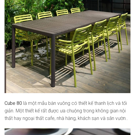
Cube 80
là một mẫu bàn vuông có thiết kế thanh lịch và tối
giản. Một thiết kế rất được ưa chuộng trong không gian nội
thất hay ngoại thất cafe, nhà hàng, khách sạn và sân vườn..