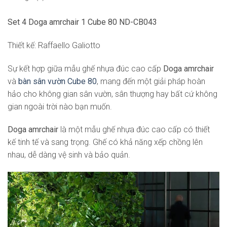
Set 4 Doga amrchair 1 Cube 80 ND-CB043
Thiết kế: Raffaello Galiotto
Sự kết hợp giữa mẫu ghế nhựa đúc cao cấp
Doga amrchair
và
bàn sân vườn Cube 80
, mang đến một giải pháp hoàn
hảo cho không gian sân vườn, sân thượng hay bất cứ không
gian ngoài trời nào bạn muốn.
Doga amrchair
là một mẫu ghế nhựa đúc cao cấp có thiết
kế tinh tế và sang trọng. Ghế có khả năng xếp chồng lên
nhau, dễ dàng vệ sinh và bảo quản.