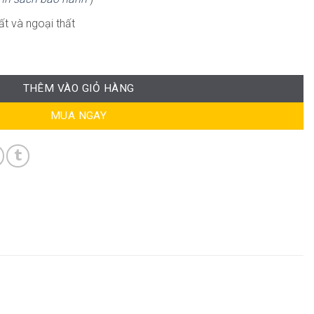
ất và ngoại thất
2 số lượng
THÊM VÀO GIỎ HÀNG
MUA NGAY