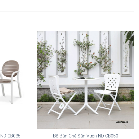
i ND-CB035
Bộ Bàn Ghế Sân Vườn ND-CB050