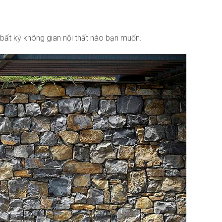
bất kỳ không gian nội thất nào bạn muốn.