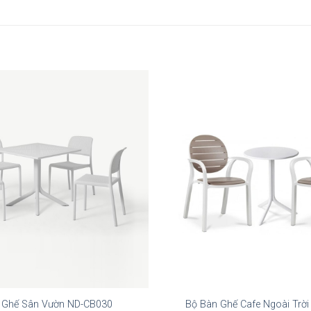
 Ghế Sân Vườn ND-CB030
Bộ Bàn Ghế Cafe Ngoài Trờ