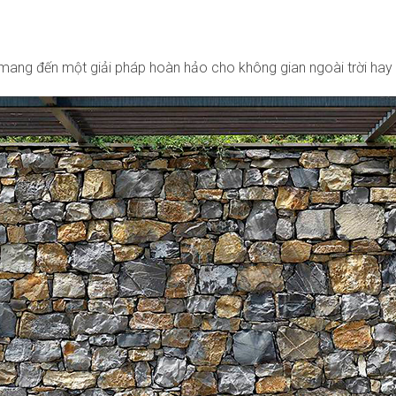
 mang đến một giải pháp hoàn hảo cho không gian ngoài trời hay 