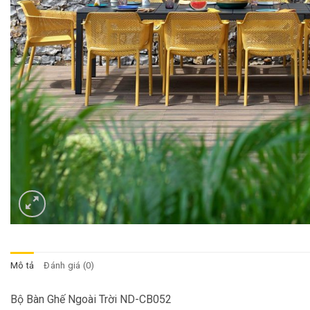
Mô tả
Đánh giá (0)
Bộ Bàn Ghế Ngoài Trời ND-CB052