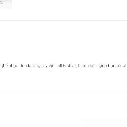
 nhựa đúc không tay vịn Trill Bistrot, thanh lịch, giúp bạn tôi 