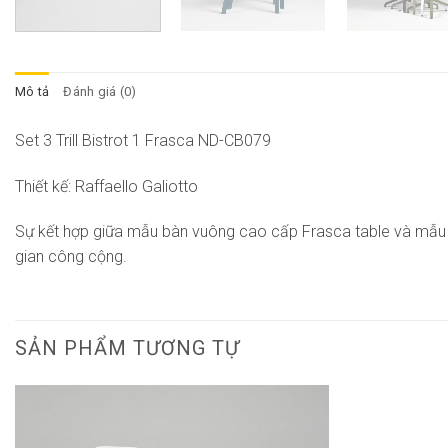
Mô tả
Đánh giá (0)
Set 3 Trill Bistrot 1 Frasca ND-CB079
Thiết kế: Raffaello Galiotto
Sự kết hợp giữa mẫu bàn vuông cao cấp Frasca table và mẫu ghế
gian công cộng.
SẢN PHẨM TƯƠNG TỰ