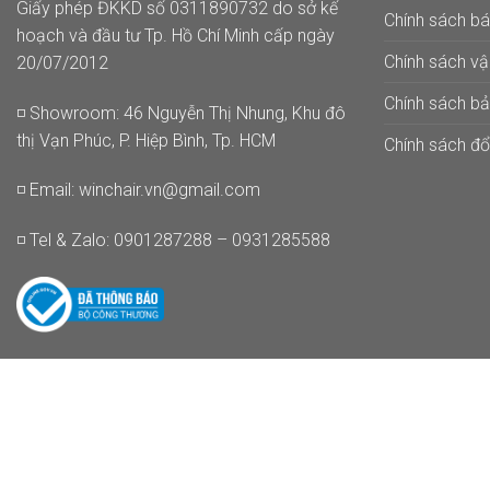
Giấy phép ĐKKD số 0311890732 do sở kế
Chính sách b
hoạch và đầu tư Tp. Hồ Chí Minh cấp ngày
Chính sách v
20/07/2012
Chính sách b
◽ Showroom: 46 Nguyễn Thị Nhung, Khu đô
thị Vạn Phúc, P. Hiệp Bình, Tp. HCM
Chính sách đổi
◽ Email:
winchair.vn@gmail.com
◽ Tel & Zalo: 0901287288 – 0931285588