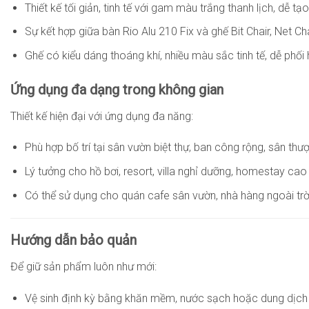
Thiết kế tối giản, tinh tế với gam màu trắng thanh lịch, dễ t
Sự kết hợp giữa bàn Rio Alu 210 Fix và ghế Bit Chair, Net C
Ghế có kiểu dáng thoáng khí, nhiều màu sắc tinh tế, dễ phố
Ứng dụng đa dạng trong không gian
Thiết kế hiện đại với ứng dụng đa năng:
Phù hợp bố trí tại sân vườn biệt thự, ban công rộng, sân thư
Lý tưởng cho hồ bơi, resort, villa nghỉ dưỡng, homestay cao 
Có thể sử dụng cho quán cafe sân vườn, nhà hàng ngoài trờ
Hướng dẫn bảo quản
Để giữ sản phẩm luôn như mới:
Vệ sinh định kỳ bằng khăn mềm, nước sạch hoặc dung dịch 