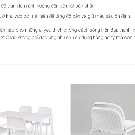
 để tránh làm ảnh hưởng đến bề mặt sản phẩm.
t ở khu vực có mái hiên để tăng độ bền và giữ màu sắc ổn định.
n hảo cho những ai yêu thích phong cách sống hiện đại, thanh lịch 
ir, Net Chair không chỉ đáp ứng nhu cầu sử dụng hằng ngày mà cò