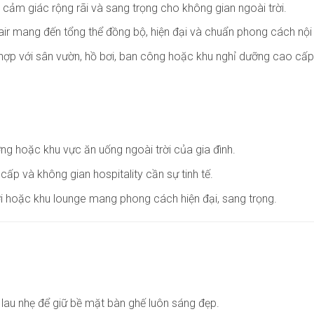
ạo cảm giác rộng rãi và sang trọng cho không gian ngoài trời.
hair mang đến tổng thể đồng bộ, hiện đại và chuẩn phong cách nội 
i hợp với sân vườn, hồ bơi, ban công hoặc khu nghỉ dưỡng cao cấp
ợng hoặc khu vực ăn uống ngoài trời của gia đình.
cấp và không gian hospitality cần sự tinh tế.
i hoặc khu lounge mang phong cách hiện đại, sang trọng.
lau nhẹ để giữ bề mặt bàn ghế luôn sáng đẹp.