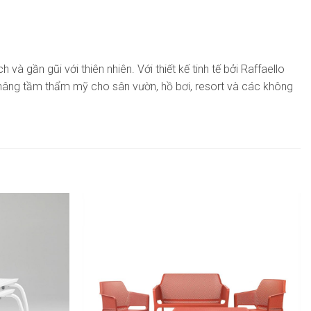
và gần gũi với thiên nhiên. Với thiết kế tinh tế bởi Raffaello
n nâng tầm thẩm mỹ cho sân vườn, hồ bơi, resort và các không