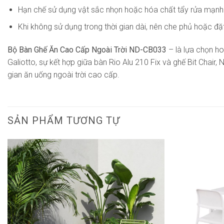
Hạn chế sử dụng vật sắc nhọn hoặc hóa chất tẩy rửa mạnh
Khi không sử dụng trong thời gian dài, nên che phủ hoặc đặ
Bộ Bàn Ghế Ăn Cao Cấp Ngoài Trời ND-CB033
– là lựa chọn hoà
Galiotto, sự kết hợp giữa bàn Rio Alu 210 Fix và ghế Bit Cha
gian ăn uống ngoài trời cao cấp.
SẢN PHẨM TƯƠNG TỰ