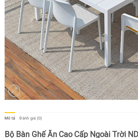
Mô tả
Đánh giá (0)
Bộ Bàn Ghế Ăn Cao Cấp Ngoài Trời N