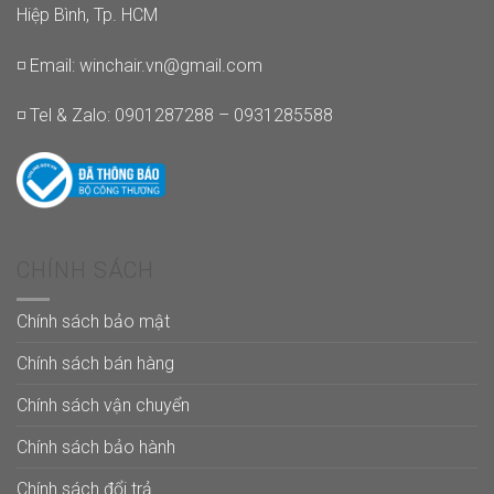
Hiệp Bình, Tp. HCM
◽ Email:
winchair.vn@gmail.com
◽ Tel & Zalo: 0901287288 – 0931285588
CHÍNH SÁCH
Chính sách bảo mật
Chính sách bán hàng
Chính sách vận chuyển
Chính sách bảo hành
Chính sách đổi trả