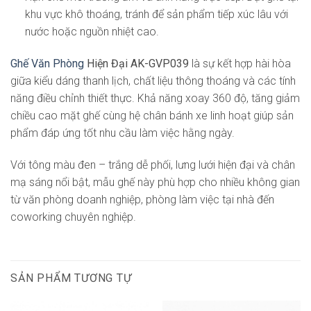
khu vực khô thoáng, tránh để sản phẩm tiếp xúc lâu với
nước hoặc nguồn nhiệt cao.
Ghế Văn Phòng
Hiện Đại AK-GVP039
là sự kết hợp hài hòa
giữa kiểu dáng thanh lịch, chất liệu thông thoáng và các tính
năng điều chỉnh thiết thực. Khả năng xoay 360 độ, tăng giảm
chiều cao mặt ghế cùng hệ chân bánh xe linh hoạt giúp sản
phẩm đáp ứng tốt nhu cầu làm việc hằng ngày.
Với tông màu đen – trắng dễ phối, lưng lưới hiện đại và chân
mạ sáng nổi bật, mẫu ghế này phù hợp cho nhiều không gian
từ văn phòng doanh nghiệp, phòng làm việc tại nhà đến
coworking chuyên nghiệp.
SẢN PHẨM TƯƠNG TỰ