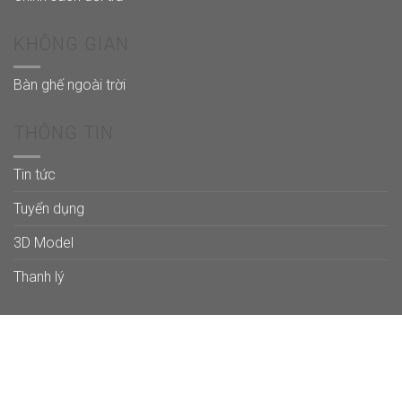
KHÔNG GIAN
Bàn ghế ngoài trời
THÔNG TIN
Tin tức
Tuyển dụng
3D Model
Thanh lý