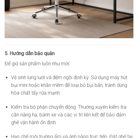
5. Hướng dẫn bảo quản
Để giữ sản phẩm luôn như mới:
Vệ sinh lưng lưới và đệm ngồi định kỳ: Sử dụng máy hút
bụi mini hoặc khăn mềm để loại bỏ bụi bẩn, tránh dùng
hóa chất tẩy rửa mạnh.
Kiểm tra bộ phận chuyển động: Thường xuyên kiểm tra
cần nâng hạ, bánh xe và các vị trí liên kết để bảo đảm
ghế vận hành ổn định.
Hạn chế môi trường ẩm và ánh nắng trực tiếp: Đặt ghế tại