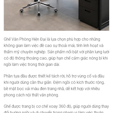
Ghế Văn Phòng Hiện Đại là lựa chọn phù hợp cho những
không gian làm việc đề cao sự thoải mái, tính linh hoạt và
thẩm mỹ chuyên nghiệp. Sản phẩm nổi bật với phần lưng lưới
có độ thông thoáng cao, giúp hạn chế cảm giác nóng bí khi
ngồi làm việc trong thời gian dài.
Phần tựa đầu được thiết kế tách rời, hỗ trợ vùng cổ và đầu
khi người dùng cần thư giãn. Đệm ngồi có kích thước rộng,
bề mặt bọc vải màu đen trang nhã, dễ kết hợp với nhiều
phong cách nội thất văn phòng.
Ghế được trang bị cơ chế xoay 360 độ, giúp người dùng thay
đổi hướng ngồi và di chuyển trong phạm vi làm việc thuận