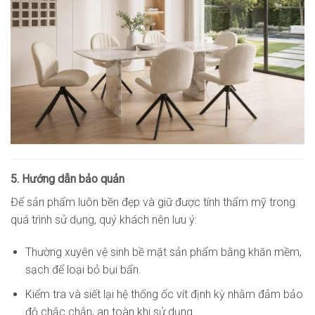
5. Hướng dẫn bảo quản
Để sản phẩm luôn bền đẹp và giữ được tính thẩm mỹ trong
quá trình sử dụng, quý khách nên lưu ý:
Thường xuyên vệ sinh bề mặt sản phẩm bằng khăn mềm,
sạch để loại bỏ bụi bẩn.
Kiểm tra và siết lại hệ thống ốc vít định kỳ nhằm đảm bảo
độ chắc chắn, an toàn khi sử dụng.