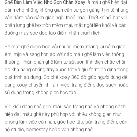
Ghế Bàn Làm Việc Nhỏ Gọn Chân Xoay
là mẫu ghế hiện đại
dành cho những không gian cần sự gọn gàng, tinh tế nhưng
vẫn đảm bảo cảm giác ngồi thoải mái. Thiết kế nổi bật với
phần lưng ghế bo tròn mềm mại, mặt ngồi liền khối và các
đường may sọc dọc tạo điểm nhấn thanh lịch.
Bề mặt ghế được bọc vải nhung mềm, mang lại cảm giác
êm, mịn và sang hơn so với các mẫu ghế làm việc thông
thường. Phần chân ghế làm từ sắt sơn tĩnh điện chắc chắn,
có khả năng chống trầy xước tốt và giữ form ổn định trong
quá trình sử dụng. Cơ chế xoay 360 độ giúp người dùng dễ
dàng xoay chuyển khi làm việc, trang điểm, đọc sách hoặc
sử dụng trong không gian học tập.
Với kiểu dáng nhỏ gọn, màu sắc trang nhã và phong cách
hiện đại, mẫu ghế này phù hợp với nhiều không gian như
phòng làm việc cá nhân, góc học tập, bàn trang điểm, căn
hộ studio, homestay hoặc văn phòng nhỏ.