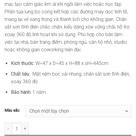
mại, tạo cảm giác êm ái khi ngồi làm việc hoặc học tập.
Phần tựa lưng bo cong kết hợp các đường may dọc tinh tế,
mang lại vẻ sang trọng và thanh lịch cho không gian. Chân
sắt sơn tĩnh điện chắc chắn, kiểu dáng xòe vững chãi, hỗ trợ
xoay 360 độ linh hoạt khi sử dụng. Phù hợp cho bàn làm
việc tại nhà, bàn trang điểm, phòng ngủ, căn hộ nhỏ, studio
hoặc không gian coworking hiện đại.
Kích thước:
W=47 x D=45 x H=88 x sH=445cm
Chất liệu:
Mặt nệm bọc vải nhung, chân sắt sơn tĩnh điện,
xoay 360 độ
Bảo hành:
1 năm
Màu sắc
Ghế Bàn Làm Việc Nhỏ Gọn Chân Xoay AK-WC4388 số lượng