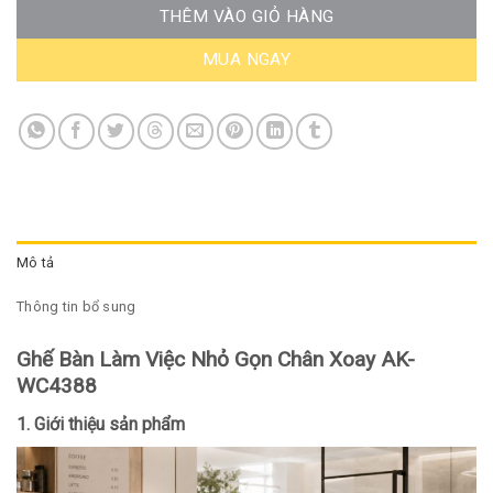
THÊM VÀO GIỎ HÀNG
MUA NGAY
Mô tả
Thông tin bổ sung
Ghế Bàn Làm Việc Nhỏ Gọn Chân Xoay AK-
WC4388
1. Giới thiệu sản phẩm