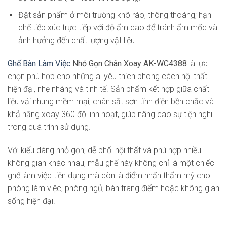
Đặt sản phẩm ở môi trường khô ráo, thông thoáng; hạn
chế tiếp xúc trực tiếp với độ ẩm cao để tránh ẩm mốc và
ảnh hưởng đến chất lượng vật liệu.
Ghế Bàn Làm Việc
Nhỏ Gọn Chân Xoay AK-WC4388
là lựa
chọn phù hợp cho những ai yêu thích phong cách nội thất
hiện đại, nhẹ nhàng và tinh tế. Sản phẩm kết hợp giữa chất
liệu vải nhung mềm mại, chân sắt sơn tĩnh điện bền chắc và
khả năng xoay 360 độ linh hoạt, giúp nâng cao sự tiện nghi
trong quá trình sử dụng.
Với kiểu dáng nhỏ gọn, dễ phối nội thất và phù hợp nhiều
không gian khác nhau, mẫu ghế này không chỉ là một chiếc
ghế làm việc tiện dụng mà còn là điểm nhấn thẩm mỹ cho
phòng làm việc, phòng ngủ, bàn trang điểm hoặc không gian
sống hiện đại.