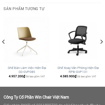
SẢN PHẨM TƯƠNG TỰ
Ghế Bàn Làm Việc Hiện Đại
Ghế Xoay Văn Phòng Hiện Đại
SG-GVP085
RPB-GVP131
4.957.200
₫
4.585.900
₫
Đã bao gồm VAT
Đã bao gồm VAT
Công Ty Cổ Phần Win Chair Việt Nam