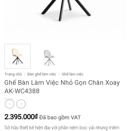
Trang chủ
/
Bàn ghế làm việc
/
Ghế làm việc
Ghế Bàn Làm Việc Nhỏ Gọn Chân Xoay
AK-WC4388
2.395.000
₫
Đã bao gồm VAT
Sở hữu thiết kế hiện đại với phần nệm bọc vải nhung mềm