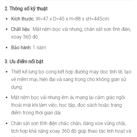
2. Thông số kỹ thuật
Kích thước:
W=47 x D=45 x H=88 x sH=445cm
Chất liệu:
Mặt nệm bọc vải nhung, chân sắt sơn tĩnh điện,
xoay 360 độ
Bảo hành:
1 năm
3. Ưu điểm nổi bật
Thiết kế lưng bo cong kết hợp đường may dọc tinh tế, tạo
vẻ mềm mại, hiện đại và sang trọng cho không gian sử
dụng.
Mặt nệm bọc vải nhung êm ái, mang lại cảm giác ngồi
thoải mái khi làm việc, học tập, đọc sách hoặc trang
điểm trong thời gian dài.
Chân sắt sơn tĩnh điện chắc chắn, dáng xòe vững chãi,
tích hợp khả năng xoay 360 độ giúp thao tác linh hoạt và