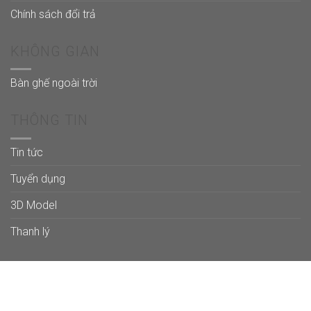
Chính sách đổi trả
KHÔNG GIAN
Bàn ghế ngoài trời
THÔNG TIN
Tin tức
Tuyển dụng
3D Model
Thanh lý