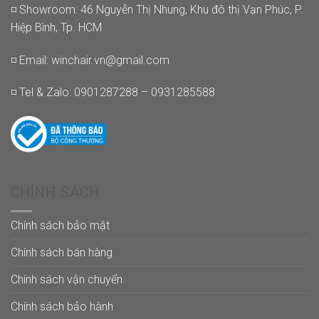
◽ Showroom: 46 Nguyễn Thị Nhung, Khu đô thị Vạn Phúc, P.
Hiệp Bình, Tp. HCM
◽ Email:
winchair.vn@gmail.com
◽ Tel & Zalo: 0901287288 – 0931285588
CHÍNH SÁCH
Chính sách bảo mật
Chính sách bán hàng
Chính sách vận chuyển
Chính sách bảo hành