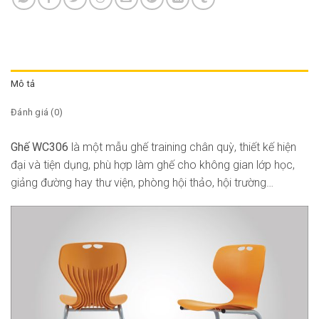
Mô tả
Đánh giá (0)
Ghế WC306
là một mẫu ghế training chân quỳ, thiết kế hiện
đại và tiện dụng, phù hợp làm ghế cho không gian lớp học,
giảng đường hay thư viện, phòng hội thảo, hội trường…