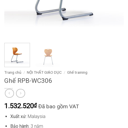
Trang chủ
/
NỘI THẤT GIÁO DỤC
/
Ghế training
Ghế RPB-WC306
1.532.520
₫
Đã bao gồm VAT
Xuất xứ:
Malaysia
Bảo hành:
3 năm