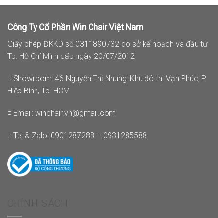
Công Ty Cổ Phần Win Chair Việt Nam
Giấy phép ĐKKD số 0311890732 do sở kế hoạch và đầu tư
Tp. Hồ Chí Minh cấp ngày 20/07/2012
◽ Showroom: 46 Nguyễn Thị Nhung, Khu đô thị Vạn Phúc, P.
Hiệp Bình, Tp. HCM
◽ Email:
winchair.vn@gmail.com
◽ Tel & Zalo: 0901287288 – 0931285588
CHÍNH SÁCH