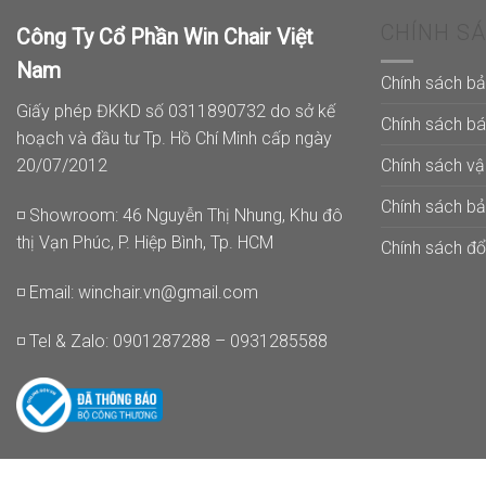
CHÍNH S
Công Ty Cổ Phần Win Chair Việt
Nam
Chính sách b
Giấy phép ĐKKD số 0311890732 do sở kế
Chính sách b
hoạch và đầu tư Tp. Hồ Chí Minh cấp ngày
Chính sách v
20/07/2012
Chính sách b
◽ Showroom: 46 Nguyễn Thị Nhung, Khu đô
thị Vạn Phúc, P. Hiệp Bình, Tp. HCM
Chính sách đổi
◽ Email:
winchair.vn@gmail.com
◽ Tel & Zalo: 0901287288 – 0931285588