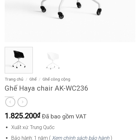
Trang chủ
/
Ghế
/
Ghế công cộng
Ghế Haya chair AK-WC236
1.825.200
₫
Đã bao gồm VAT
Xuất xứ: Trung Quốc
Bảo hành: 1 năm (
Xem chính sách bảo hành
)