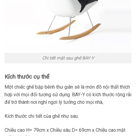
Chi tiết mặt sau ghế BAY-Y
Kích thước cụ thể
Một chiếc ghế bập bênh thư giãn sẽ là món đồ nội thất thích
hợp với mọi đối tượng sử dụng. BAY-Y có kích thước rộng rãi
để trở thành nơi nghỉ ngơi lý tưởng cho mọi nhà,
Kích thước chi tiết của ghế như sau:
Chiều cao H= 79cm x Chiều sâu D= 69cm x Chiều cao mặt