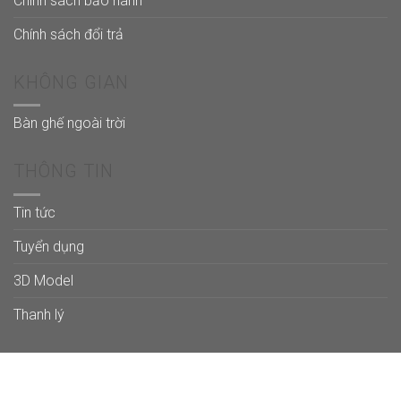
Chính sách bảo hành
Chính sách đổi trả
KHÔNG GIAN
Bàn ghế ngoài trời
THÔNG TIN
Tin tức
Tuyển dụng
3D Model
Thanh lý