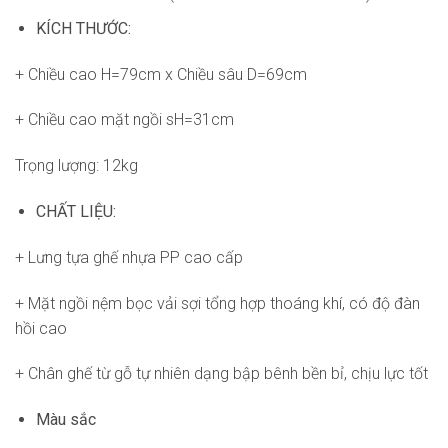
KÍCH THƯỚC:
+ Chiều cao H=79cm x Chiều sâu D=69cm
+ Chiều cao mặt ngồi sH=31cm
Trọng lượng: 12kg
CHẤT LIỆU:
+ Lưng tựa ghế nhựa PP cao cấp
+ Mặt ngồi nệm bọc vải sợi tổng hợp thoáng khí, có độ đàn
hồi cao
+ Chân ghế từ gỗ tự nhiên dạng bập bênh bền bỉ, chịu lực tốt
Màu sắc