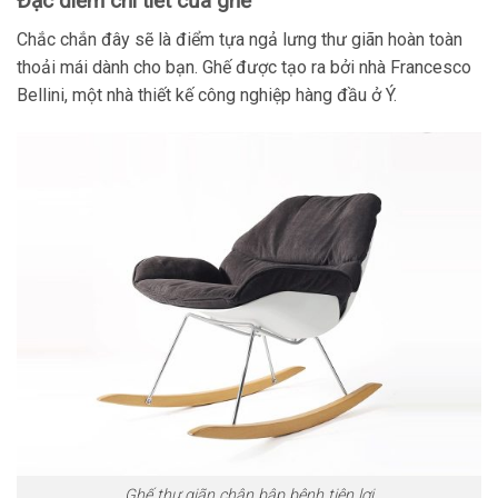
Đặc điểm chi tiết của ghế
Chắc chắn đây sẽ là điểm tựa ngả lưng thư giãn hoàn toàn
thoải mái dành cho bạn. Ghế được tạo ra bởi nhà Francesco
Bellini, một nhà thiết kế công nghiệp hàng đầu ở Ý.
Ghế thư giãn chân bập bênh tiện lợi