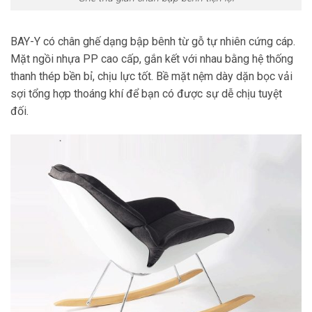
BAY-Y có chân ghế dạng bập bênh từ gỗ tự nhiên cứng cáp.
Mặt ngồi nhựa PP cao cấp, gắn kết với nhau bằng hệ thống
thanh thép bền bỉ, chịu lực tốt. Bề mặt nệm dày dặn bọc vải
sợi tổng hợp thoáng khí để bạn có được sự dễ chịu tuyệt
đối.