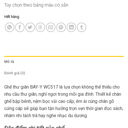
Tùy chọn theo bảng màu có sẵn
Hết hàng
Mô tả
Đánh giá (0)
Ghế thư giãn BAY-Y WC517
là lựa chọn không thể thiếu cho
nhu cầu thư giãn, nghỉ ngơi trong mỗi gia đình. Thiết kế chân
ghế bập bênh, nệm bọc vải cao cấp, êm ái cùng chân gỗ
cứng cáp sẽ giúp bạn tận hưởng trọn vẹn thời gian đọc sách,
nhâm nhi tách trà hay nghe nhạc du dương.