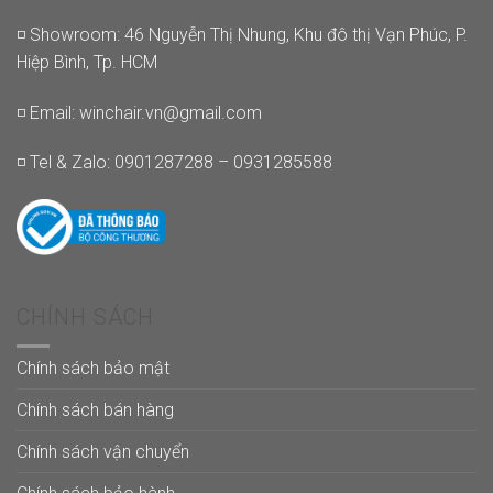
◽ Showroom: 46 Nguyễn Thị Nhung, Khu đô thị Vạn Phúc, P.
Hiệp Bình, Tp. HCM
◽ Email:
winchair.vn@gmail.com
◽ Tel & Zalo: 0901287288 – 0931285588
CHÍNH SÁCH
Chính sách bảo mật
Chính sách bán hàng
Chính sách vận chuyển