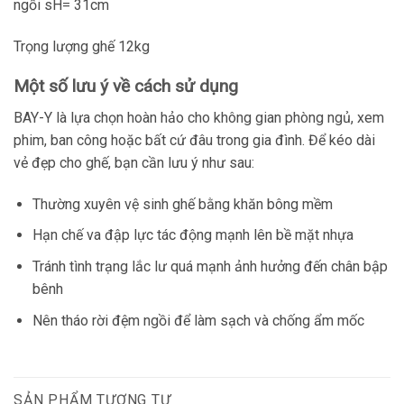
ngồi sH= 31cm
Trọng lượng ghế 12kg
Một số lưu ý về cách sử dụng
BAY-Y là lựa chọn hoàn hảo cho không gian phòng ngủ, xem
phim, ban công hoặc bất cứ đâu trong gia đình. Để kéo dài
vẻ đẹp cho ghế, bạn cần lưu ý như sau:
Thường xuyên vệ sinh ghế bằng khăn bông mềm
Hạn chế va đập lực tác động mạnh lên bề mặt nhựa
Tránh tình trạng lắc lư quá mạnh ảnh hưởng đến chân bập
bênh
Nên tháo rời đệm ngồi để làm sạch và chống ẩm mốc
SẢN PHẨM TƯƠNG TỰ