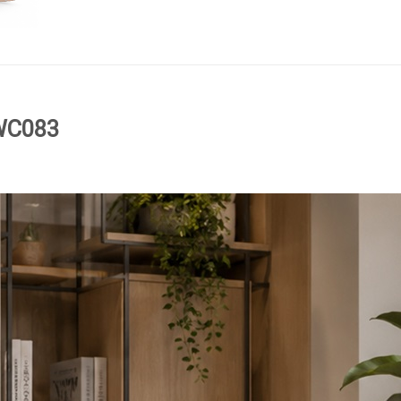
-WC083