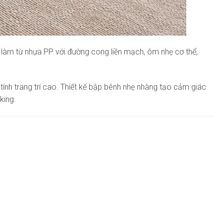
 làm từ nhựa PP với đường cong liền mạch, ôm nhẹ cơ thể,
nh trang trí cao. Thiết kế bập bênh nhẹ nhàng tạo cảm giác
king.