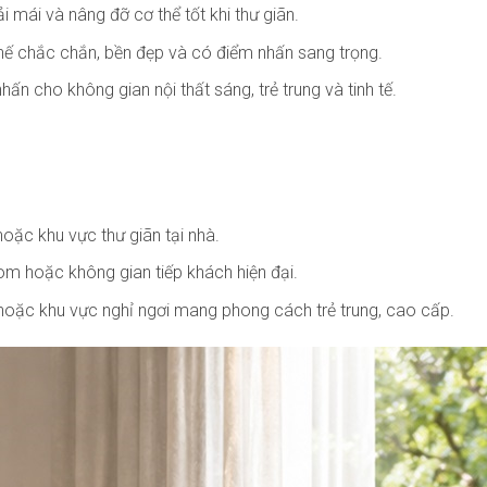
mái và nâng đỡ cơ thể tốt khi thư giãn.
hế chắc chắn, bền đẹp và có điểm nhấn sang trọng.
ấn cho không gian nội thất sáng, trẻ trung và tinh tế.
ặc khu vực thư giãn tại nhà.
m hoặc không gian tiếp khách hiện đại.
hoặc khu vực nghỉ ngơi mang phong cách trẻ trung, cao cấp.