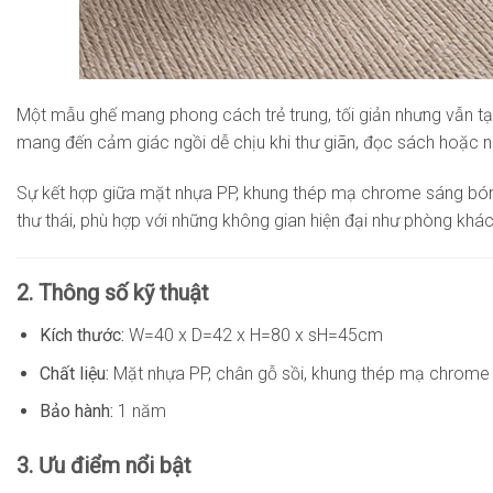
Một mẫu ghế mang phong cách trẻ trung, tối giản nhưng vẫn tạ
mang đến cảm giác ngồi dễ chịu khi thư giãn, đọc sách hoặc n
Sự kết hợp giữa mặt nhựa PP, khung thép mạ chrome sáng bóng 
thư thái, phù hợp với những không gian hiện đại như phòng khá
2. Thông số kỹ thuật
Kích thước:
W=40 x D=42 x H=80 x sH=45cm
Chất liệu:
Mặt nhựa PP, chân gỗ sồi, khung thép mạ chrome
Bảo hành:
1 năm
3. Ưu điểm nổi bật