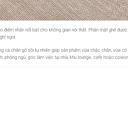
o điểm nhấn nổi bật cho không gian nội thất. Phần mặt ghế được
ghỉ ngơi.
và chân gỗ sồi tự nhiên giúp sản phẩm vừa chắc chắn, vừa có tí
ch, phòng ngủ, góc làm việc tại nhà, khu lounge, cafe hoặc cowor