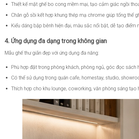
Thiết kế mặt ghế bo cong mềm mại, tạo cảm giác ngồi thoải 
Chân gỗ sồi kết hợp khung thép mạ chrome giúp tổng thể g
Kiểu dáng bập bênh hiện đại, màu sắc nổi bật, dễ tạo điểm nh
4. Ứng dụng đa dạng trong không gian
Mẫu ghế thư giãn đẹp với ứng dụng đa năng:
Phù hợp đặt trong phòng khách, phòng ngủ, góc đọc sách ho
Có thể sử dụng trong quán cafe, homestay, studio, showroo
Thích hợp cho khu lounge, coworking, văn phòng sáng tạo 