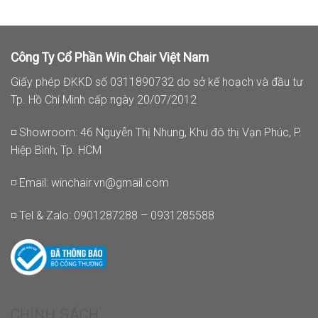
Công Ty Cổ Phần Win Chair Việt Nam
Giấy phép ĐKKD số 0311890732 do sở kế hoạch và đầu tư
Tp. Hồ Chí Minh cấp ngày 20/07/2012
◽ Showroom: 46 Nguyễn Thị Nhung, Khu đô thị Vạn Phúc, P.
Hiệp Bình, Tp. HCM
◽ Email:
winchair.vn@gmail.com
◽ Tel & Zalo: 0901287288 – 0931285588
CHÍNH SÁCH