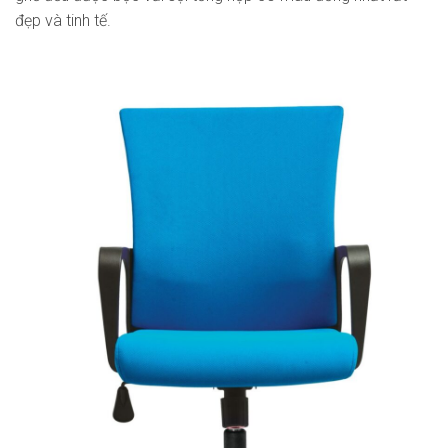
đẹp và tinh tế.