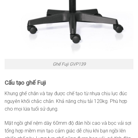
Ghế Fuji GVP139
Cấu tạo ghế Fuji
Khung ghế chân và tay được chế tạo từ nhựa chịu lực đúc
nguyên khối chắc chắn. Khả năng chịu tải 120kg. Phù hợp
cho mọi lứa tuổi sử dụng.
Mặt ngồi ghế nệm dày 60mm độ đàn hồi cao và bọc vải sợi
tổng hợp mềm mịn tạo cảm giác dễ chịu khi bạn ngồi lên