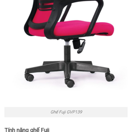
Ghế Fuji GVP139
Tính năng ghế Fuji