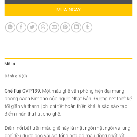
MUA NGAY
Mô tả
Đánh giá (0)
Ghế Fuji GVP139.
Một mẫu ghế văn phòng hiện đại mang
phong cách Kimono của người Nhật Bản. Đường nét thiết kế
tối giãn và thanh lịch, chi tiết hoàn thiện khá là sắc sảo tạo
điểm nhấn thu hút cho ghế.
Điểm nổi bật trên mẫu ghế này là mặt ngồi mặt ngồi và lưng
ghế đều được bọc vải sợi tổng hợp có màu đồng nhất rất