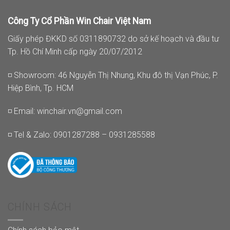
Công Ty Cổ Phần Win Chair Việt Nam
Giấy phép ĐKKD số 0311890732 do sở kế hoạch và đầu tư
Tp. Hồ Chí Minh cấp ngày 20/07/2012
◽ Showroom: 46 Nguyễn Thị Nhung, Khu đô thị Vạn Phúc, P.
Hiệp Bình, Tp. HCM
◽ Email:
winchair.vn@gmail.com
◽ Tel & Zalo: 0901287288 – 0931285588
CHÍNH SÁCH