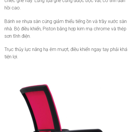
chiếc ghế này. Lưng tựa ghế cũng được bọc vải, có tính đàn
hồi cao.
Bánh xe nhựa sàn cứng giảm thiểu tiếng ồn và trầy xước sàn
nhà. Bộ điều khiển, Piston bằng hợp kim mạ chrome và thép
sơn tĩnh điện.
Trục thủy lực nâng hạ êm mượt, điều khiển ngay tay phải khá
tiện lợi.