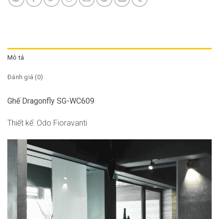
Mô tả
Đánh giá (0)
Ghế Dragonfly SG-WC609
Thiết kế: Odo Fioravanti