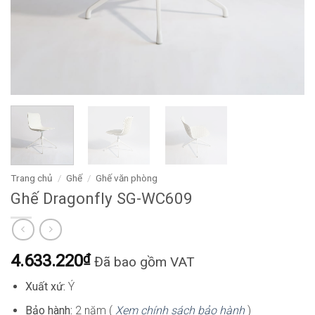
Trang chủ
/
Ghế
/
Ghế văn phòng
Ghế Dragonfly SG-WC609
4.633.220
₫
Đã bao gồm VAT
Xuất xứ:
Ý
Bảo hành:
2 năm (
Xem chính sách bảo hành
)