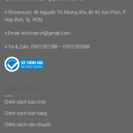
◽ Showroom: 46 Nguyễn Thị Nhung, Khu đô thị Vạn Phúc, P.
Hiệp Bình, Tp. HCM
◽ Email:
winchair.vn@gmail.com
◽ Tel & Zalo: 0901287288 – 0931285588
CHÍNH SÁCH
Chính sách bảo mật
Chính sách bán hàng
Chính sách vận chuyển