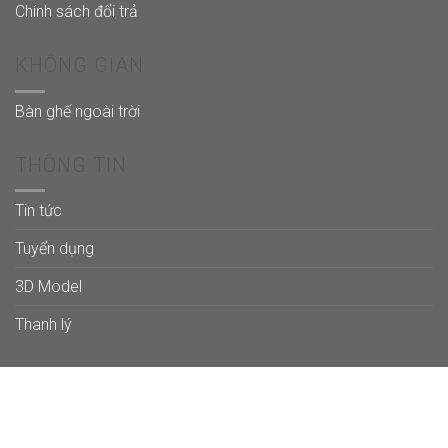
Chính sách đổi trả
KHÔNG GIAN
Bàn ghế ngoài trời
THÔNG TIN
Tin tức
Tuyển dụng
3D Model
Thanh lý