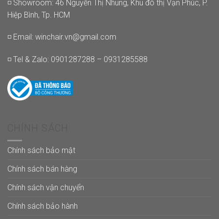
◽ Showroom: 46 Nguyễn Thị Nhung, Khu đô thị Vạn Phúc, P.
Hiệp Bình, Tp. HCM
◽ Email:
winchair.vn@gmail.com
◽ Tel & Zalo: 0901287288 – 0931285588
CHÍNH SÁCH
Chính sách bảo mật
Chính sách bán hàng
Chính sách vận chuyển
Chính sách bảo hành