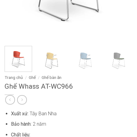
Trang chủ
/
Ghế
/
Ghế bàn ăn
Ghế Whass AT-WC966
Xuất xứ:
Tây Ban Nha
Bảo hành:
2 năm
Chất liệu: