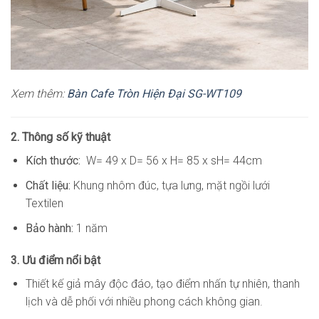
Xem thêm:
Bàn Cafe Tròn Hiện Đại SG-WT109
2. Thông số kỹ thuật
Kích thước:
W= 49 x D= 56 x H= 85 x sH= 44cm
Chất liệu:
Khung nhôm đúc, tựa lưng, mặt ngồi lưới
Textilen
Bảo hành:
1 năm
3. Ưu điểm nổi bật
Thiết kế giả mây độc đáo, tạo điểm nhấn tự nhiên, thanh
lịch và dễ phối với nhiều phong cách không gian.