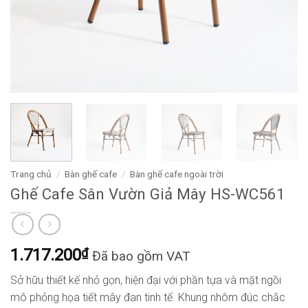
Trang chủ
/
Bàn ghế cafe
/
Bàn ghế cafe ngoài trời
Ghế Cafe Sân Vườn Giả Mây HS-WC561
1.717.200
₫
Đã bao gồm VAT
Sở hữu thiết kế nhỏ gọn, hiện đại với phần tựa và mặt ngồi
mô phỏng họa tiết mây đan tinh tế. Khung nhôm đúc chắc