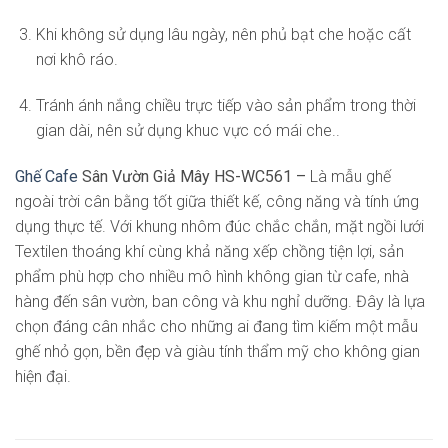
Khi không sử dụng lâu ngày, nên phủ bạt che hoặc cất
nơi khô ráo.
Tránh ánh nắng chiều trực tiếp vào sản phẩm trong thời
gian dài, nên sử dụng khuc vực có mái che..
Ghế Cafe
Sân Vườn Giả Mây HS-WC561 –
Là mẫu ghế
ngoài trời cân bằng tốt giữa thiết kế, công năng và tính ứng
dụng thực tế. Với khung nhôm đúc chắc chắn, mặt ngồi lưới
Textilen thoáng khí cùng khả năng xếp chồng tiện lợi, sản
phẩm phù hợp cho nhiều mô hình không gian từ cafe, nhà
hàng đến sân vườn, ban công và khu nghỉ dưỡng. Đây là lựa
chọn đáng cân nhắc cho những ai đang tìm kiếm một mẫu
ghế nhỏ gọn, bền đẹp và giàu tính thẩm mỹ cho không gian
hiện đại.