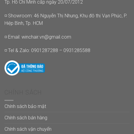
Tp. Hồ Chí Minh cấp ngày 20/07/2012
◽ Showroom: 46 Nguyễn Thị Nhung, Khu đô thị Vạn Phúc, P.
Hiệp Bình, Tp. HCM
◽ Email:
winchair.vn@gmail.com
◽ Tel & Zalo: 0901287288 – 0931285588
CHÍNH SÁCH
Chính sách bảo mật
Chính sách bán hàng
Chính sách vận chuyển