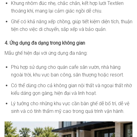
Khung nhôm đúc nhẹ, chắc chắn, kết hợp lưới Textilen
thoáng khí, mang lại cảm giác ngồi dễ chịu.
Ghế có khả năng xếp chồng, giúp tiết kiệm diện tích, thuận
tiện cho việc di chuyển, sắp xếp và bảo quản.
4. Ứng dụng đa dạng trong không gian
Mẫu ghế hiện đại với ứng dụng đa năng:
Phù hợp sử dụng cho quán cafe sân vườn, nhà hàng
ngoài trời, khu vực ban công, sân thượng hoặc resort.
Có thể dùng cho cả không gian nội thất và ngoại thất nhờ
kiểu dáng gọn gàng, hiện đại và linh hoạt.
Lý tưởng cho những khu vực cần bàn ghế dễ bố trí, dễ vệ
sinh và có tính thẩm mỹ cao trong quá trình vận hành.