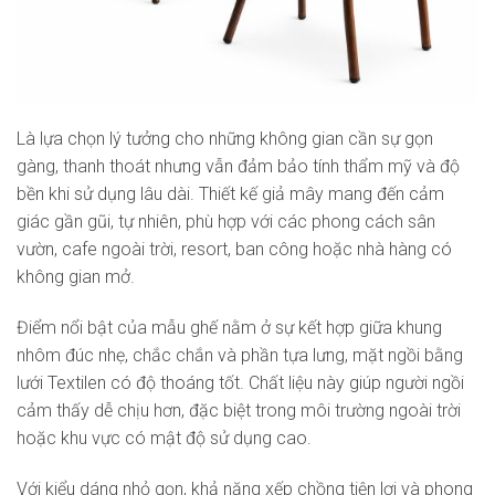
Là lựa chọn lý tưởng cho những không gian cần sự gọn
gàng, thanh thoát nhưng vẫn đảm bảo tính thẩm mỹ và độ
bền khi sử dụng lâu dài. Thiết kế giả mây mang đến cảm
giác gần gũi, tự nhiên, phù hợp với các phong cách sân
vườn, cafe ngoài trời, resort, ban công hoặc nhà hàng có
không gian mở.
Điểm nổi bật của mẫu ghế nằm ở sự kết hợp giữa khung
nhôm đúc nhẹ, chắc chắn và phần tựa lưng, mặt ngồi bằng
lưới Textilen có độ thoáng tốt. Chất liệu này giúp người ngồi
cảm thấy dễ chịu hơn, đặc biệt trong môi trường ngoài trời
hoặc khu vực có mật độ sử dụng cao.
Với kiểu dáng nhỏ gọn, khả năng xếp chồng tiện lợi và phong