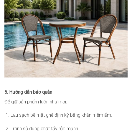
5. Hướng dẫn bảo quản
Để giữ sản phẩm luôn như mới:
Lau sạch bề mặt ghế định kỳ bằng khăn mềm ẩm.
Tránh sử dụng chất tẩy rửa mạnh.