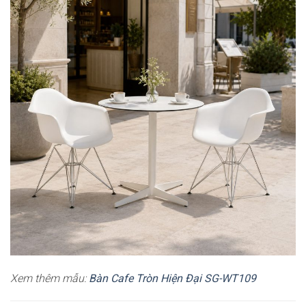
Xem thêm mẫu:
Bàn Cafe Tròn Hiện Đại SG-WT109