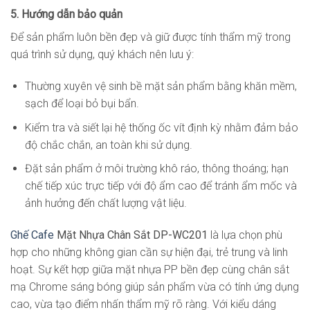
5. Hướng dẫn bảo quản
Để sản phẩm luôn bền đẹp và giữ được tính thẩm mỹ trong
quá trình sử dụng, quý khách nên lưu ý:
Thường xuyên vệ sinh bề mặt sản phẩm bằng khăn mềm,
sạch để loại bỏ bụi bẩn.
Kiểm tra và siết lại hệ thống ốc vít định kỳ nhằm đảm bảo
độ chắc chắn, an toàn khi sử dụng.
Đặt sản phẩm ở môi trường khô ráo, thông thoáng; hạn
chế tiếp xúc trực tiếp với độ ẩm cao để tránh ẩm mốc và
ảnh hưởng đến chất lượng vật liệu.
Ghế Cafe
Mặt Nhựa Chân Sắt DP-WC201
là lựa chọn phù
hợp cho những không gian cần sự hiện đại, trẻ trung và linh
hoạt. Sự kết hợp giữa mặt nhựa PP bền đẹp cùng chân sắt
mạ Chrome sáng bóng giúp sản phẩm vừa có tính ứng dụng
cao, vừa tạo điểm nhấn thẩm mỹ rõ ràng. Với kiểu dáng