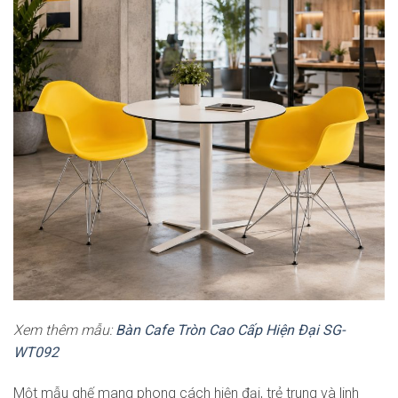
Xem thêm mẫu:
Bàn Cafe Tròn Cao Cấp Hiện Đại SG-
WT092
Một mẫu ghế mang phong cách hiện đại, trẻ trung và linh