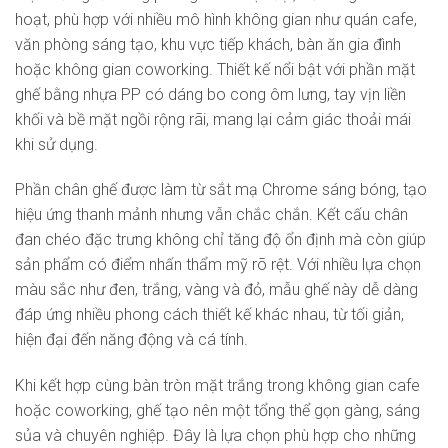
hoạt, phù hợp với nhiều mô hình không gian như quán cafe,
văn phòng sáng tạo, khu vực tiếp khách, bàn ăn gia đình
hoặc không gian coworking. Thiết kế nổi bật với phần mặt
ghế bằng nhựa PP có dáng bo cong ôm lưng, tay vịn liền
khối và bề mặt ngồi rộng rãi, mang lại cảm giác thoải mái
khi sử dụng.
Phần chân ghế được làm từ sắt mạ Chrome sáng bóng, tạo
hiệu ứng thanh mảnh nhưng vẫn chắc chắn. Kết cấu chân
đan chéo đặc trưng không chỉ tăng độ ổn định mà còn giúp
sản phẩm có điểm nhấn thẩm mỹ rõ rệt. Với nhiều lựa chọn
màu sắc như đen, trắng, vàng và đỏ, mẫu ghế này dễ dàng
đáp ứng nhiều phong cách thiết kế khác nhau, từ tối giản,
hiện đại đến năng động và cá tính.
Khi kết hợp cùng bàn tròn mặt trắng trong không gian cafe
hoặc coworking, ghế tạo nên một tổng thể gọn gàng, sáng
sủa và chuyên nghiệp. Đây là lựa chọn phù hợp cho những