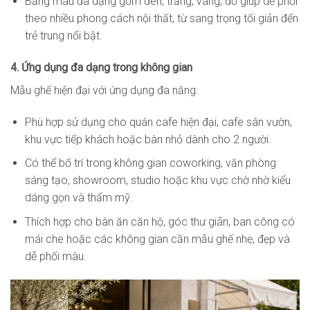
Bảng màu đa dạng gồm đen, trắng, vàng, đỏ giúp dễ phối
theo nhiều phong cách nội thất, từ sang trọng tối giản đến
trẻ trung nổi bật.
4. Ứng dụng đa dạng trong không gian
Mẫu ghế hiện đại với ứng dụng đa năng:
Phù hợp sử dụng cho quán cafe hiện đại, cafe sân vườn,
khu vực tiếp khách hoặc bàn nhỏ dành cho 2 người.
Có thể bố trí trong không gian coworking, văn phòng
sáng tạo, showroom, studio hoặc khu vực chờ nhờ kiểu
dáng gọn và thẩm mỹ.
Thích hợp cho bàn ăn căn hộ, góc thư giãn, ban công có
mái che hoặc các không gian cần mẫu ghế nhẹ, đẹp và
dễ phối màu.