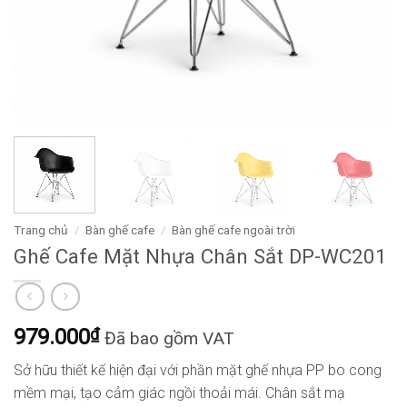
Trang chủ
/
Bàn ghế cafe
/
Bàn ghế cafe ngoài trời
Ghế Cafe Mặt Nhựa Chân Sắt DP-WC201
979.000
₫
Đã bao gồm VAT
Sở hữu thiết kế hiện đại với phần mặt ghế nhựa PP bo cong
mềm mại, tạo cảm giác ngồi thoải mái. Chân sắt mạ