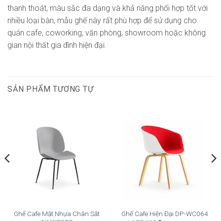
thanh thoát, màu sắc đa dạng và khả năng phối hợp tốt với
nhiều loại bàn, mẫu ghế này rất phù hợp để sử dụng cho
quán cafe, coworking, văn phòng, showroom hoặc không
gian nội thất gia đình hiện đại.
SẢN PHẨM TƯƠNG TỰ
Ghế Cafe Mặt Nhựa Chân Sắt
Ghế Cafe Hiện Đại DP-WC064