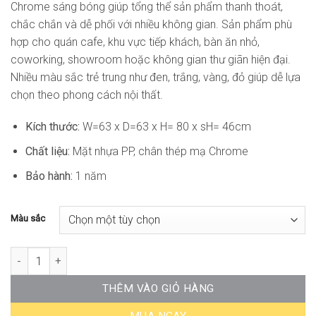
Chrome sáng bóng giúp tổng thể sản phẩm thanh thoát,
chắc chắn và dễ phối với nhiều không gian. Sản phẩm phù
hợp cho quán cafe, khu vực tiếp khách, bàn ăn nhỏ,
coworking, showroom hoặc không gian thư giãn hiện đại.
Nhiều màu sắc trẻ trung như đen, trắng, vàng, đỏ giúp dễ lựa
chọn theo phong cách nội thất.
Kích thước:
W=63 x D=63 x H= 80 x sH= 46cm
Chất liệu:
Mặt nhựa PP, chân thép mạ Chrome
Bảo hành:
1 năm
Màu sắc
Ghế Cafe Mặt Nhựa Chân Sắt DP-WC201 số lượng
THÊM VÀO GIỎ HÀNG