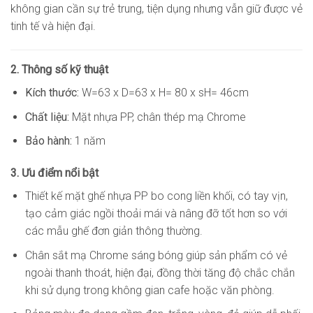
không gian cần sự trẻ trung, tiện dụng nhưng vẫn giữ được vẻ
tinh tế và hiện đại.
2. Thông số kỹ thuật
Kích thước:
W=63 x D=63 x H= 80 x sH= 46cm
Chất liệu:
Mặt nhựa PP, chân thép mạ Chrome
Bảo hành:
1 năm
3. Ưu điểm nổi bật
Thiết kế mặt ghế nhựa PP bo cong liền khối, có tay vịn,
tạo cảm giác ngồi thoải mái và nâng đỡ tốt hơn so với
các mẫu ghế đơn giản thông thường.
Chân sắt mạ Chrome sáng bóng giúp sản phẩm có vẻ
ngoài thanh thoát, hiện đại, đồng thời tăng độ chắc chắn
khi sử dụng trong không gian cafe hoặc văn phòng.