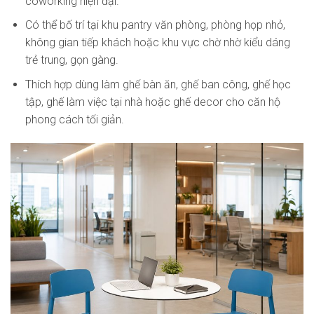
coworking hiện đại.
Có thể bố trí tại khu pantry văn phòng, phòng họp nhỏ,
không gian tiếp khách hoặc khu vực chờ nhờ kiểu dáng
trẻ trung, gọn gàng.
Thích hợp dùng làm ghế bàn ăn, ghế ban công, ghế học
tập, ghế làm việc tại nhà hoặc ghế decor cho căn hộ
phong cách tối giản.