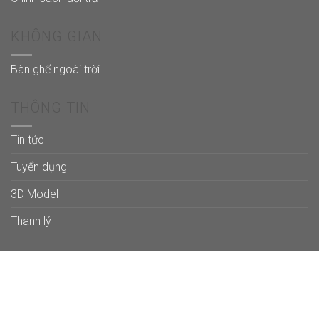
KHÔNG GIAN
Bàn ghế ngoài trời
THÔNG TIN
Tin tức
Tuyển dụng
3D Model
Thanh lý