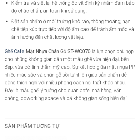
Kiểm tra và siết lại hệ thống ốc vít định kỳ nhằm đảm bảo
độ chắc chắn, an toàn khi sử dụng.
Đặt sản phẩm ở môi trường khô ráo, thông thoáng; hạn
chế tiếp xúc trực tiếp với độ ẩm cao để tránh ẩm mốc và
ảnh hưởng đến chất lượng vật liệu.
Ghế Cafe
Mặt Nhựa
Chân Gỗ ST-WC070
là lựa chọn phù hợp
cho những không gian cần một mẫu ghế vừa hiện đại, bền
đẹp, vừa có tính thẩm mỹ cao. Sự kết hợp giữa mặt nhựa PP
nhiều màu sắc và chân gỗ sồi tự nhiên giúp sản phẩm dễ
dàng thích nghi với nhiều phong cách nội thất khác nhau.
Đây là mẫu ghế lý tưởng cho quán cafe, nhà hàng, văn
phòng, coworking space và cả không gian sống hiện đại.
SẢN PHẨM TƯƠNG TỰ