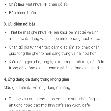
Chất liệu:
Mặt nhựa PP, chân gỗ sồi
Bảo hành:
1 năm
3. Ưu điểm nổi bật
Thiết kế mặt ghế nhựa PP liền khối, bề mặt dễ vệ sinh,
màu sắc đa dạng và phù hợp nhiều phong cách decor.
Chân gỗ sồi tự nhiên tạo cảm giác ấm áp, chắc chắn,
giúp tổng thể ghế trở nên sang trọng và hài hòa hơn.
Kiểu dáng gọn nhẹ, lưng tựa bo cong thoải mái, dễ bố trí
trong cả không gian thương mại lẫn không gian gia đình.
4. Ứng dụng đa dạng trong không gian
Mẫu ghế hiện đại với ứng dụng đa năng:
Phù hợp sử dụng cho quán cafe, trà sữa, nhà hàng, khu
ăn uống hoặc các mô hình cafe sân vườn, cafe