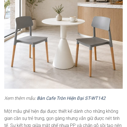
Xem thêm mẫu:
Bàn Cafe Tròn Hiện Đại ST-WT142
Một mẫu ghế hiện đại được thiết kế dành cho những không
gian cần sự trẻ trung, gọn gàng nhưng vẫn giữ được nét tinh
tế. Sự kết hợp giữa mặt ghế nhựa PP và chân gỗ sồi tạo nên