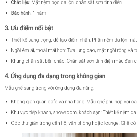
Chất liệu:
Mặt nệm bọc da lộn, chân sắt sơn tĩnh điện
Bảo hành:
1 năm
3. Ưu điểm nổi bật
Thiết kế sang trọng, dễ tạo điểm nhấn: Phần nệm da lộn mà
Ngồi êm ái, thoải mái hơn: Tựa lưng cao, mặt ngồi rộng và ta
Khung chân sắt bền chắc: Chân sắt sơn tĩnh điện màu đen có
4. Ứng dụng đa dạng trong không gian
Mẫu ghế sang trọng với ứng dụng đa năng:
Không gian quán cafe và nhà hàng: Mẫu ghế phù hợp với cá
Khu vực tiếp khách, showroom, khách sạn: Thiết kế nệm da 
Góc thư giãn trong căn hộ, văn phòng hoặc lounge: Ghế có t