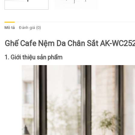
Mô tả
Đánh giá (0)
Ghế Cafe Nệm Da Chân Sắt AK-WC25
1. Giới thiệu sản phẩm