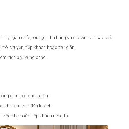
c không gian cafe, lounge, nhà hàng và showroom cao cấp.
i trò chuyện, tiếp khách hoặc thư giãn.
hêm hiện đại, vững chắc.
không gian có tông gỗ ấm.
 sự cho khu vực đón khách.
 việc nhẹ hoặc tiếp khách riêng tư.