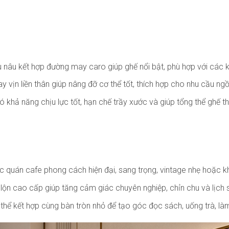
u nâu kết hợp đường may caro giúp ghế nổi bật, phù hợp với cá
y vịn liền thân giúp nâng đỡ cơ thể tốt, thích hợp cho nhu cầu ngồ
 khả năng chịu lực tốt, hạn chế trầy xước và giúp tổng thể ghế t
c quán cafe phong cách hiện đại, sang trọng, vintage nhẹ hoặc 
lộn cao cấp giúp tăng cảm giác chuyên nghiệp, chỉn chu và lịch
hể kết hợp cùng bàn tròn nhỏ để tạo góc đọc sách, uống trà, làm