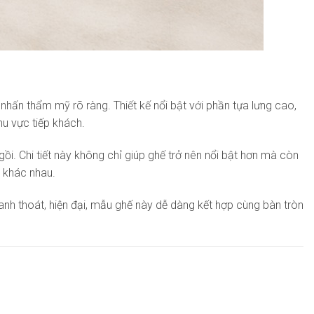
hấn thẩm mỹ rõ ràng. Thiết kế nổi bật với phần tựa lưng cao,
hu vực tiếp khách.
i. Chi tiết này không chỉ giúp ghế trở nên nổi bật hơn mà còn
n khác nhau.
hanh thoát, hiện đại, mẫu ghế này dễ dàng kết hợp cùng bàn tròn