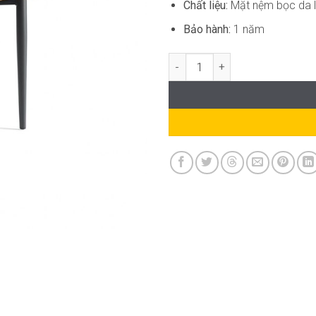
Chất liệu:
Mặt nệm bọc da lộ
Bảo hành:
1 năm
Ghế Cafe Nệm Da Chân Sắt AK-