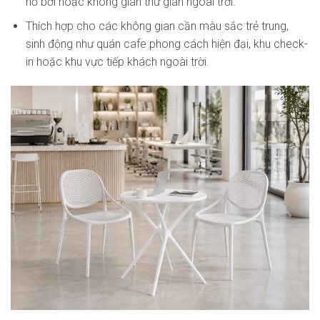
hồ bơi hoặc không gian thư giãn ngoài trời.
Thích hợp cho các không gian cần màu sắc trẻ trung,
sinh động như quán cafe phong cách hiện đại, khu check-
in hoặc khu vực tiếp khách ngoài trời.