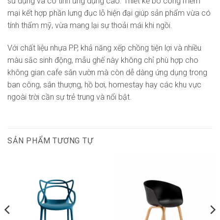
sử dụng và có tính ứng dụng cao. Thiết kế bo cong mềm
mại kết hợp phần lưng đục lỗ hiện đại giúp sản phẩm vừa có
tính thẩm mỹ, vừa mang lại sự thoải mái khi ngồi.
Với chất liệu nhựa PP, khả năng xếp chồng tiện lợi và nhiều
màu sắc sinh động, mẫu ghế này không chỉ phù hợp cho
không gian cafe sân vườn mà còn dễ dàng ứng dụng trong
ban công, sân thượng, hồ bơi, homestay hay các khu vực
ngoài trời cần sự trẻ trung và nổi bật.
SẢN PHẨM TƯƠNG TỰ