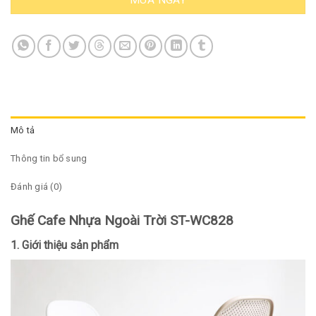
MUA NGAY
Mô tả
Thông tin bổ sung
Đánh giá (0)
Ghế Cafe Nhựa Ngoài Trời ST-WC828
1. Giới thiệu sản phẩm