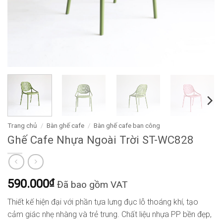
Trang chủ
/
Bàn ghế cafe
/
Bàn ghế cafe ban công
Ghế Cafe Nhựa Ngoài Trời ST-WC828
590.000
₫
Đã bao gồm VAT
Thiết kế hiện đại với phần tựa lưng đục lỗ thoáng khí, tạo
cảm giác nhẹ nhàng và trẻ trung. Chất liệu nhựa PP bền đẹp,