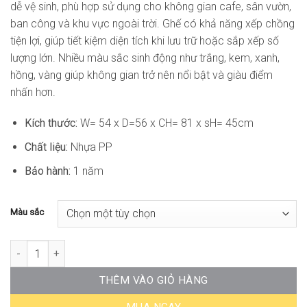
dễ vệ sinh, phù hợp sử dụng cho không gian cafe, sân vườn,
ban công và khu vực ngoài trời. Ghế có khả năng xếp chồng
tiện lợi, giúp tiết kiệm diện tích khi lưu trữ hoặc sắp xếp số
lượng lớn. Nhiều màu sắc sinh động như trắng, kem, xanh,
hồng, vàng giúp không gian trở nên nổi bật và giàu điểm
nhấn hơn.
Kích thước:
W= 54 x D=56 x CH= 81 x sH= 45cm
Chất liệu:
Nhựa PP
Bảo hành:
1 năm
Màu sắc
Ghế Cafe Nhựa Ngoài Trời ST-WC828 số lượng
THÊM VÀO GIỎ HÀNG