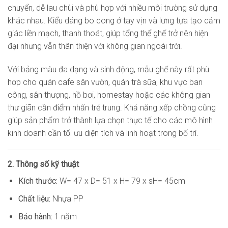
chuyển, dễ lau chùi và phù hợp với nhiều môi trường sử dụng
khác nhau. Kiểu dáng bo cong ở tay vịn và lưng tựa tạo cảm
giác liền mạch, thanh thoát, giúp tổng thể ghế trở nên hiện
đại nhưng vẫn thân thiện với không gian ngoài trời.
Với bảng màu đa dạng và sinh động, mẫu ghế này rất phù
hợp cho quán cafe sân vườn, quán trà sữa, khu vực ban
công, sân thượng, hồ bơi, homestay hoặc các không gian
thư giãn cần điểm nhấn trẻ trung. Khả năng xếp chồng cũng
giúp sản phẩm trở thành lựa chọn thực tế cho các mô hình
kinh doanh cần tối ưu diện tích và linh hoạt trong bố trí.
2. Thông số kỹ thuật
Kích thước:
W= 47 x D= 51 x H= 79 x sH= 45cm
Chất liệu:
Nhựa PP
Bảo hành:
1 năm