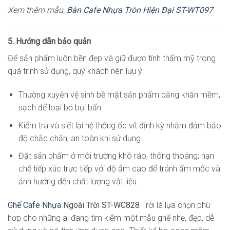
Xem thêm mẫu:
Bàn Cafe Nhựa Tròn Hiện Đại ST-WT097
5. Hướng dẫn bảo quản
Để sản phẩm luôn bền đẹp và giữ được tính thẩm mỹ trong
quá trình sử dụng, quý khách nên lưu ý:
Thường xuyên vệ sinh bề mặt sản phẩm bằng khăn mềm,
sạch để loại bỏ bụi bẩn.
Kiểm tra và siết lại hệ thống ốc vít định kỳ nhằm đảm bảo
độ chắc chắn, an toàn khi sử dụng.
Đặt sản phẩm ở môi trường khô ráo, thông thoáng; hạn
chế tiếp xúc trực tiếp với độ ẩm cao để tránh ẩm mốc và
ảnh hưởng đến chất lượng vật liệu.
Ghế Cafe Nhựa
Ngoài Trời ST-WC828
Trời là lựa chọn phù
hợp cho những ai đang tìm kiếm một mẫu ghế nhẹ, đẹp, dễ