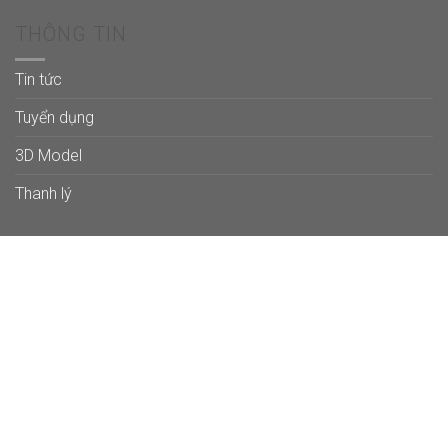
THÔNG TIN
Tin tức
Tuyển dụng
3D Model
Thanh lý