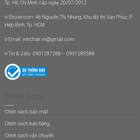
Tp. Hồ Chí Minh cấp ngày 20/07/2012
◽ Showroom: 46 Nguyễn Thị Nhung, Khu đô thị Vạn Phúc, P.
Hiệp Bình, Tp. HCM
◽ Email:
winchair.vn@gmail.com
◽ Tel & Zalo: 0901287288 – 0931285588
CHÍNH SÁCH
Chính sách bảo mật
Chính sách bán hàng
Chính sách vận chuyển