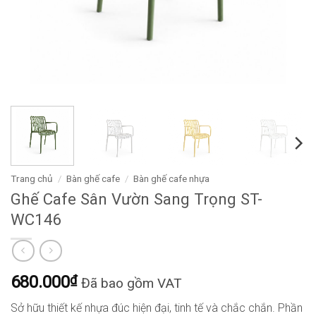
Trang chủ
/
Bàn ghế cafe
/
Bàn ghế cafe nhựa
Ghế Cafe Sân Vườn Sang Trọng ST-
WC146
680.000
₫
Đã bao gồm VAT
Sở hữu thiết kế nhựa đúc hiện đại, tinh tế và chắc chắn. Phần