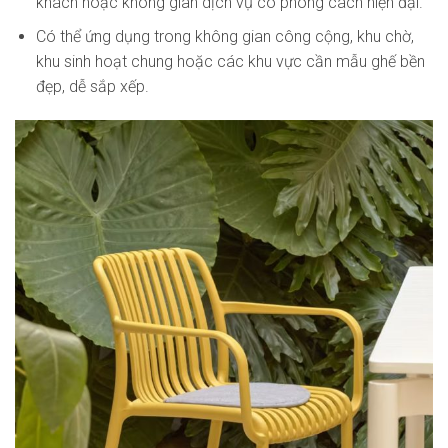
khách hoặc không gian dịch vụ có phong cách hiện đại.
Có thể ứng dụng trong không gian công cộng, khu chờ,
khu sinh hoạt chung hoặc các khu vực cần mẫu ghế bền
đẹp, dễ sắp xếp.