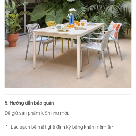
5. Hướng dẫn bảo quản
Để giữ sản phẩm luôn như mới:
Lau sạch bề mặt ghế định kỳ bằng khăn mềm ẩm.