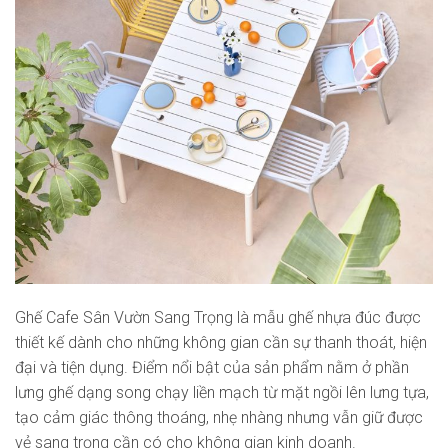
Ghế Cafe Sân Vườn Sang Trọng là mẫu ghế nhựa đúc được
thiết kế dành cho những không gian cần sự thanh thoát, hiện
đại và tiện dụng. Điểm nổi bật của sản phẩm nằm ở phần
lưng ghế dạng song chạy liền mạch từ mặt ngồi lên lưng tựa,
tạo cảm giác thông thoáng, nhẹ nhàng nhưng vẫn giữ được
vẻ sang trọng cần có cho không gian kinh doanh.