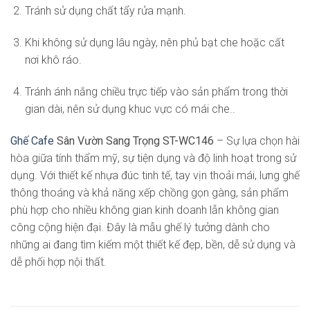
Tránh sử dụng chất tẩy rửa mạnh.
Khi không sử dụng lâu ngày, nên phủ bạt che hoặc cất
nơi khô ráo.
Tránh ánh nắng chiều trực tiếp vào sản phẩm trong thời
gian dài, nên sử dụng khuc vực có mái che..
Ghế Cafe
Sân Vườn Sang Trọng ST-WC146
– Sự lựa chọn hài
hòa giữa tính thẩm mỹ, sự tiện dụng và độ linh hoạt trong sử
dụng. Với thiết kế nhựa đúc tinh tế, tay vịn thoải mái, lưng ghế
thông thoáng và khả năng xếp chồng gọn gàng, sản phẩm
phù hợp cho nhiều không gian kinh doanh lẫn không gian
công cộng hiện đại. Đây là mẫu ghế lý tưởng dành cho
những ai đang tìm kiếm một thiết kế đẹp, bền, dễ sử dụng và
dễ phối hợp nội thất.