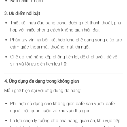
Bảo hành:
1 năm
3. Ưu điểm nổi bật
Thiết kế nhựa đúc sang trọng, đường nét thanh thoát, phù
hợp với nhiều phong cách không gian hiện đại.
Phần tay vịn hai bên kết hợp lưng ghế dạng song giúp tạo
cảm giác thoải mái, thoáng mát khi ngồi.
Ghế có khả năng xếp chồng tiện lợi, dễ di chuyển, dễ vệ
sinh và tối ưu diện tích lưu trữ.
4. Ứng dụng đa dạng trong không gian
Mẫu ghế hiện đại với ứng dụng đa năng:
Phù hợp sử dụng cho không gian cafe sân vườn, cafe
ngoài trời, quán nước và khu vực thư giãn.
Là lựa chọn lý tưởng cho nhà hàng, quán ăn, khu vực tiếp