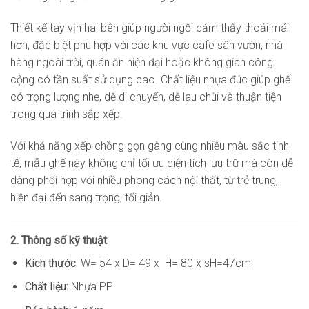
Thiết kế tay vịn hai bên giúp người ngồi cảm thấy thoải mái
hơn, đặc biệt phù hợp với các khu vực cafe sân vườn, nhà
hàng ngoài trời, quán ăn hiện đại hoặc không gian công
cộng có tần suất sử dụng cao. Chất liệu nhựa đúc giúp ghế
có trọng lượng nhẹ, dễ di chuyển, dễ lau chùi và thuận tiện
trong quá trình sắp xếp.
Với khả năng xếp chồng gọn gàng cùng nhiều màu sắc tinh
tế, mẫu ghế này không chỉ tối ưu diện tích lưu trữ mà còn dễ
dàng phối hợp với nhiều phong cách nội thất, từ trẻ trung,
hiện đại đến sang trọng, tối giản.
2. Thông số kỹ thuật
Kích thước:
W= 54 x D= 49 x H= 80 x sH=47cm
Chất liệu:
Nhựa PP