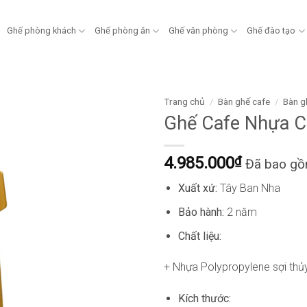
Ghế phòng khách
Ghế phòng ăn
Ghế văn phòng
Ghế đào tạo
Trang chủ
/
Bàn ghế cafe
/
Bàn g
Ghế Cafe Nhựa 
4.985.000
₫
Đã bao g
Xuất xứ:
Tây Ban Nha
Bảo hành:
2 năm
Chất liệu:
+ Nhựa Polypropylene sợi thủy
Kích thước: