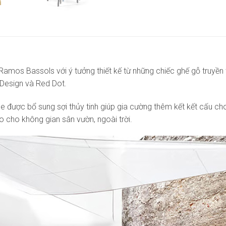
mos Bassols với ý tưởng thiết kế từ những chiếc ghế gỗ truyền th
 Design và Red Dot.
e được bổ sung sợi thủy tinh giúp gia cường thêm kết kết cấu ch
o cho không gian sân vườn, ngoài trời.