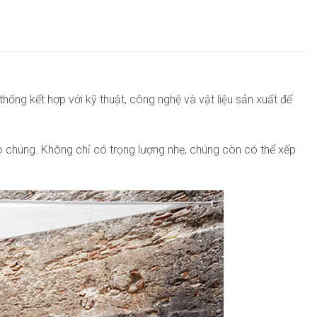
ống kết hợp với kỹ thuật, công nghệ và vật liệu sản xuất để
o chúng. Không chỉ có trọng lượng nhẹ, chúng còn có thể xếp