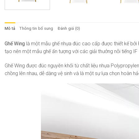
Mô tả
Thông tin bổ sung
Đánh giá (0)
Ghế Wing
là một mẫu ghế nhựa đúc cao cấp được thiết kế bởi Ra
tạo nên một mẫu ghế ấn tượng với các giải thưởng nỗi tiếng
IF
Ghế Wing được đúc nguyên khối từ chất liệu nhựa Polypropylen
chồng lên nhau, dễ dàng vệ sinh và là một sự lựa chọn hoàn hả