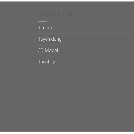
THÔNG TIN
Tin tức
Tuyển dụng
3D Model
Thanh lý