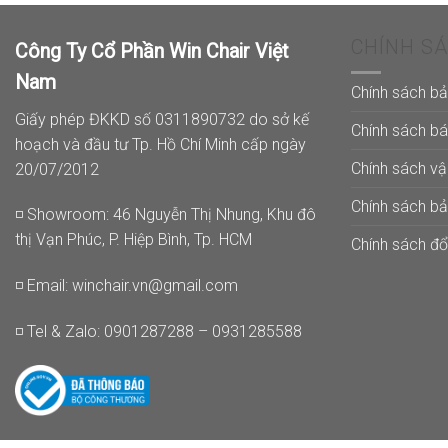
CHÍNH S
Công Ty Cổ Phần Win Chair Việt
Nam
Chính sách b
Giấy phép ĐKKD số 0311890732 do sở kế
Chính sách b
hoạch và đầu tư Tp. Hồ Chí Minh cấp ngày
Chính sách v
20/07/2012
Chính sách b
◽ Showroom: 46 Nguyễn Thị Nhung, Khu đô
thị Vạn Phúc, P. Hiệp Bình, Tp. HCM
Chính sách đổi
◽ Email:
winchair.vn@gmail.com
◽ Tel & Zalo: 0901287288 – 0931285588