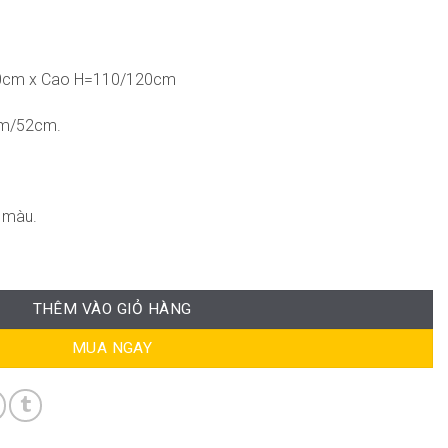
0cm x Cao H=110/120cm
cm/52cm.
 màu.
THÊM VÀO GIỎ HÀNG
MUA NGAY