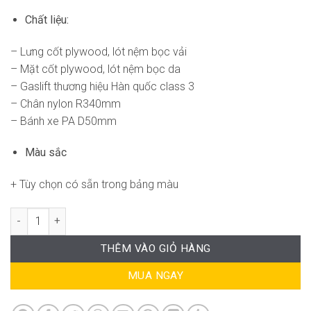
Chất liệu:
– Lưng cốt plywood, lót nệm bọc vải
– Mặt cốt plywood, lót nệm bọc da
– Gaslift thương hiệu Hàn quốc class 3
– Chân nylon R340mm
– Bánh xe PA D50mm
Màu sắc
+ Tùy chọn có sẵn trong bảng màu
Ghế Bàn Làm Việc DF-WC4049 số lượng
THÊM VÀO GIỎ HÀNG
MUA NGAY