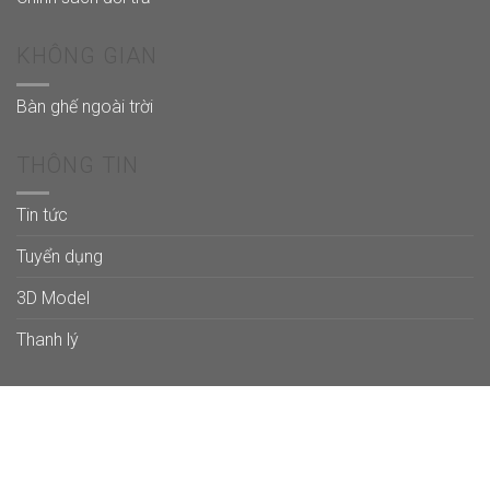
KHÔNG GIAN
Bàn ghế ngoài trời
THÔNG TIN
Tin tức
Tuyển dụng
3D Model
Thanh lý