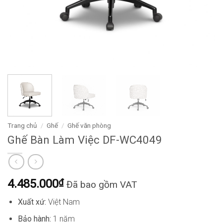
Trang chủ
/
Ghế
/
Ghế văn phòng
Ghế Bàn Làm Việc DF-WC4049
4.485.000
₫
Đã bao gồm VAT
Xuất xứ:
Việt Nam
Bảo hành:
1 năm