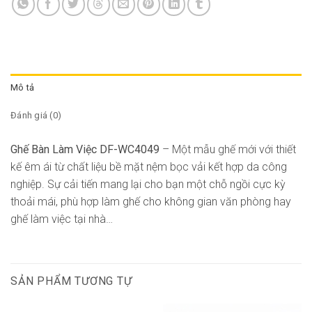
Mô tả
Đánh giá (0)
Ghế Bàn Làm Việc DF-WC4049
– Một mẫu ghế mới với thiết
kế êm ái từ chất liệu bề mặt nệm bọc vải kết hợp da công
nghiệp. Sự cải tiến mang lại cho bạn một chỗ ngồi cực kỳ
thoải mái, phù hợp làm ghế cho không gian văn phòng hay
ghế làm việc tại nhà…
SẢN PHẨM TƯƠNG TỰ