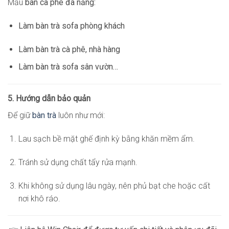
Mẫu
bàn cà phê đa năng:
Làm bàn trà sofa phòng khách
Làm bàn trà cà phê, nhà hàng
Làm bàn trà sofa sân vườn…
5. Hướng dẫn bảo quản
Để giữ
bàn trà
luôn như mới:
Lau sạch bề mặt ghế định kỳ bằng khăn mềm ẩm.
Tránh sử dụng chất tẩy rửa mạnh.
Khi không sử dụng lâu ngày, nên phủ bạt che hoặc cất
nơi khô ráo.