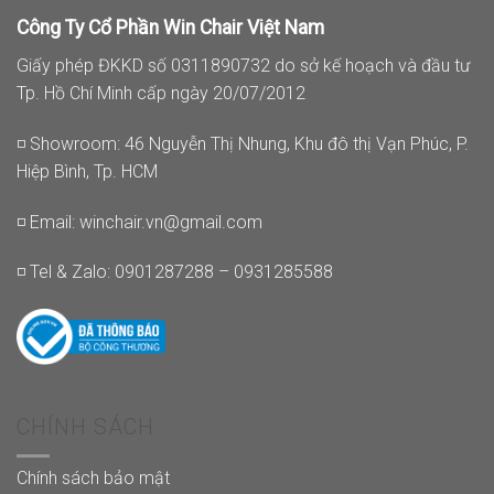
Công Ty Cổ Phần Win Chair Việt Nam
Giấy phép ĐKKD số 0311890732 do sở kế hoạch và đầu tư
Tp. Hồ Chí Minh cấp ngày 20/07/2012
◽ Showroom: 46 Nguyễn Thị Nhung, Khu đô thị Vạn Phúc, P.
Hiệp Bình, Tp. HCM
◽ Email:
winchair.vn@gmail.com
◽ Tel & Zalo: 0901287288 – 0931285588
CHÍNH SÁCH
Chính sách bảo mật