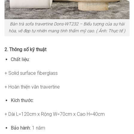
Bàn trà sofa travertine Dons-WT232 – Biểu tượng của sự hài
hòa, vẽ đẹp tự nhiên mang tính thẩm mỹ cao. ( Ảnh: Thực tế )
2. Thông số kỹ thuật
Chất liệu:
+ Solid surface fiberglass
+ Hoàn thiện vân travertine
Kích thước:
+ Dài L=120cm x Rộng W=70cm x Cao H=40cm
Bảo hành:
1 năm