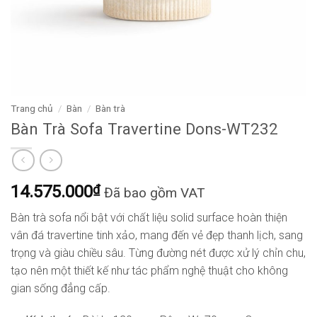
Trang chủ
/
Bàn
/
Bàn trà
Bàn Trà Sofa Travertine Dons-WT232
14.575.000
₫
Đã bao gồm VAT
Bàn trà sofa nổi bật với chất liệu solid surface hoàn thiện
vân đá travertine tinh xảo, mang đến vẻ đẹp thanh lịch, sang
trọng và giàu chiều sâu. Từng đường nét được xử lý chỉn chu,
tạo nên một thiết kế như tác phẩm nghệ thuật cho không
gian sống đẳng cấp.