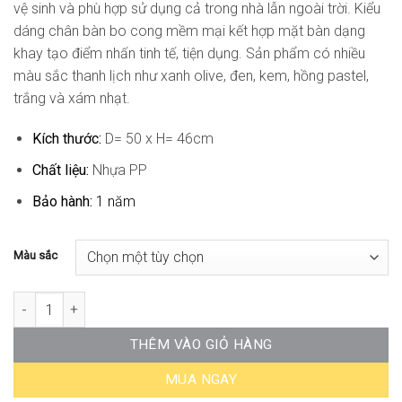
vệ sinh và phù hợp sử dụng cả trong nhà lẫn ngoài trời. Kiểu
dáng chân bàn bo cong mềm mại kết hợp mặt bàn dạng
khay tạo điểm nhấn tinh tế, tiện dụng. Sản phẩm có nhiều
màu sắc thanh lịch như xanh olive, đen, kem, hồng pastel,
trắng và xám nhạt.
Kích thước:
D= 50 x H= 46cm
Chất liệu:
Nhựa PP
Bảo hành:
1 năm
Màu sắc
Bàn Trà Nhựa Ngoài Trời ST-WT028 số lượng
THÊM VÀO GIỎ HÀNG
MUA NGAY