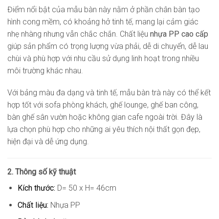
Điểm nổi bật của mẫu bàn này nằm ở phần chân bàn tạo
hình cong mềm, có khoảng hở tinh tế, mang lại cảm giác
nhẹ nhàng nhưng vẫn chắc chắn. Chất liệu
nhựa PP cao cấp
giúp sản phẩm có trọng lượng vừa phải, dễ di chuyển, dễ lau
chùi và phù hợp với nhu cầu sử dụng linh hoạt trong nhiều
môi trường khác nhau.
Với bảng màu đa dạng và tinh tế, mẫu bàn trà này có thể kết
hợp tốt với sofa phòng khách, ghế lounge, ghế ban công,
bàn ghế sân vườn hoặc không gian cafe ngoài trời. Đây là
lựa chọn phù hợp cho những ai yêu thích nội thất gọn đẹp,
hiện đại và dễ ứng dụng.
2. Thông số kỹ thuật
Kích thước:
D= 50 x H= 46cm
Chất liệu:
Nhựa PP