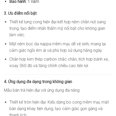
Bảo hành:
1 năm
3. Ưu điểm nổi bật
Thiết kế lưng cong hiện đại kết hợp nệm chần nút sang
trọng, tạo điểm nhấn thẩm mỹ nổi bật cho không gian
làm việc.
Mặt nệm bọc da nappa mềm mại, dễ vệ sinh, mang lại
cảm giác ngồi êm ái và phù hợp sử dụng hằng ngày.
Chân hợp kim thép carbon chắc chắn, tích hợp bánh xe,
xoay 360 độ và tăng chỉnh chiều cao tiện lợi.
4. Ứng dụng đa dạng trong không gian
Mẫu bàn trà hiện đại với ứng dụng đa năng:
Thiết kế tròn hiện đại: Kiểu dáng bo cong mềm mại, mặt
bàn dạng khay tiện dụng, tạo cảm giác gọn gàng và
thanh lịch.