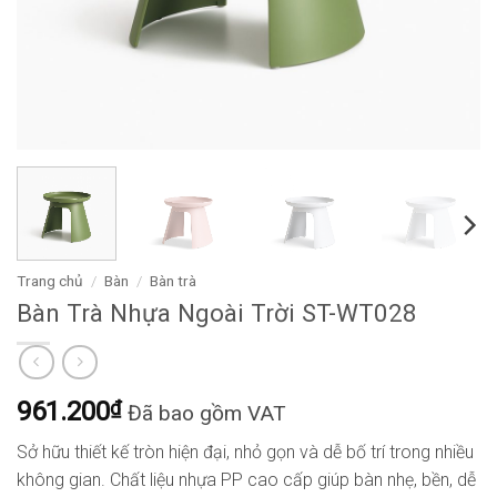
Trang chủ
/
Bàn
/
Bàn trà
Bàn Trà Nhựa Ngoài Trời ST-WT028
961.200
₫
Đã bao gồm VAT
Sở hữu thiết kế tròn hiện đại, nhỏ gọn và dễ bố trí trong nhiều
không gian. Chất liệu nhựa PP cao cấp giúp bàn nhẹ, bền, dễ