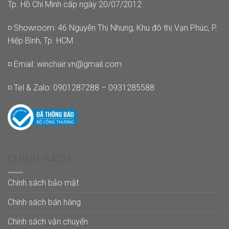
Tp. Hồ Chí Minh cấp ngày 20/07/2012
◽ Showroom: 46 Nguyễn Thị Nhung, Khu đô thị Vạn Phúc, P.
Hiệp Bình, Tp. HCM
◽ Email:
winchair.vn@gmail.com
◽ Tel & Zalo: 0901287288 – 0931285588
CHÍNH SÁCH
Chính sách bảo mật
Chính sách bán hàng
Chính sách vận chuyển