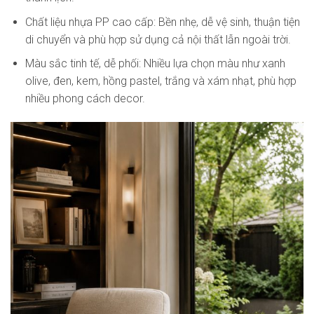
Chất liệu nhựa PP cao cấp: Bền nhẹ, dễ vệ sinh, thuận tiện
di chuyển và phù hợp sử dụng cả nội thất lẫn ngoài trời.
Màu sắc tinh tế, dễ phối: Nhiều lựa chọn màu như xanh
olive, đen, kem, hồng pastel, trắng và xám nhạt, phù hợp
nhiều phong cách decor.