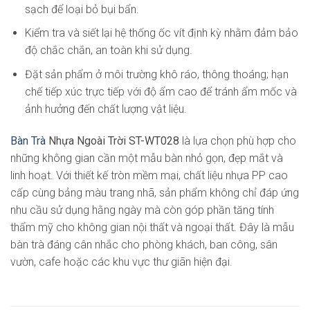
sạch để loại bỏ bụi bẩn.
Kiểm tra và siết lại hệ thống ốc vít định kỳ nhằm đảm bảo
độ chắc chắn, an toàn khi sử dụng.
Đặt sản phẩm ở môi trường khô ráo, thông thoáng; hạn
chế tiếp xúc trực tiếp với độ ẩm cao để tránh ẩm mốc và
ảnh hưởng đến chất lượng vật liệu.
Bàn Trà
Nhựa Ngoài Trời ST-WT028
là lựa chọn phù hợp cho
những không gian cần một mẫu bàn nhỏ gọn, đẹp mắt và
linh hoạt. Với thiết kế tròn mềm mại, chất liệu nhựa PP cao
cấp cùng bảng màu trang nhã, sản phẩm không chỉ đáp ứng
nhu cầu sử dụng hằng ngày mà còn góp phần tăng tính
thẩm mỹ cho không gian nội thất và ngoại thất. Đây là mẫu
bàn trà đáng cân nhắc cho phòng khách, ban công, sân
vườn, cafe hoặc các khu vực thư giãn hiện đại.