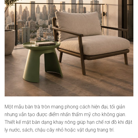
Một mẫu bàn trà tròn mang phong cách hiện đại, tối giản
nhưng vẫn tạo được điểm nhấn thẩm mỹ cho không gian.
Thiết kế mặt bàn dạng khay nông giúp hạn chế rơi đồ khi đặt
ly nước, sách, chậu cây nhỏ hoặc vật dụng trang trí.