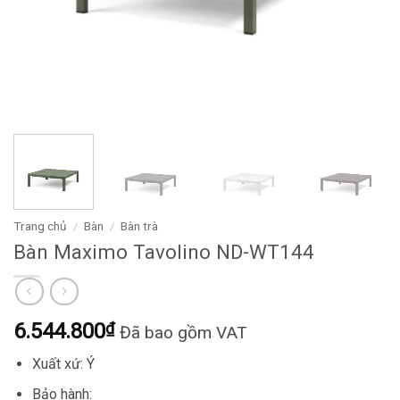
Trang chủ
/
Bàn
/
Bàn trà
Bàn Maximo Tavolino ND-WT144
6.544.800
₫
Đã bao gồm VAT
Xuất xứ: Ý
Bảo hành: