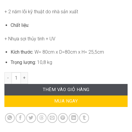
+ 2 năm lỗi kỹ thuật do nhà sản xuất
Chất liệu:
+ Nhựa sợi thủy tinh + UV
Kích thước:
W= 80cm x D=80cm x H= 25,5cm
Trọng lượng:
10,8 kg
Bàn Maximo Tavolino ND-WT144 số lượng
THÊM VÀO GIỎ HÀNG
MUA NGAY