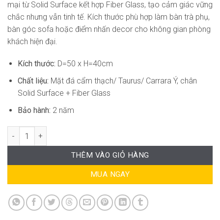
mại từ Solid Surface kết hợp Fiber Glass, tạo cảm giác vững
chắc nhưng vẫn tinh tế. Kích thước phù hợp làm bàn trà phụ,
bàn góc sofa hoặc điểm nhấn decor cho không gian phòng
khách hiện đại.
Kích thước:
D=50 x H=40cm
Chất liệu:
Mặt đá cẩm thạch/ Taurus/ Carrara Ý, chân
Solid Surface + Fiber Glass
Bảo hành:
2 năm
Bàn Trà Sofa Mặt Đá Tròn DONS-TB01B số lượng
THÊM VÀO GIỎ HÀNG
MUA NGAY