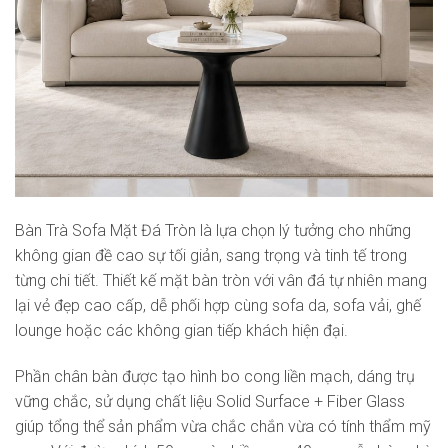
Bàn Trà Sofa Mặt Đá Tròn là lựa chọn lý tưởng cho những
không gian đề cao sự tối giản, sang trọng và tinh tế trong
từng chi tiết. Thiết kế mặt bàn tròn với vân đá tự nhiên mang
lại vẻ đẹp cao cấp, dễ phối hợp cùng sofa da, sofa vải, ghế
lounge hoặc các không gian tiếp khách hiện đại.
Phần chân bàn được tạo hình bo cong liền mạch, dáng trụ
vững chắc, sử dụng chất liệu Solid Surface + Fiber Glass
giúp tổng thể sản phẩm vừa chắc chắn vừa có tính thẩm mỹ