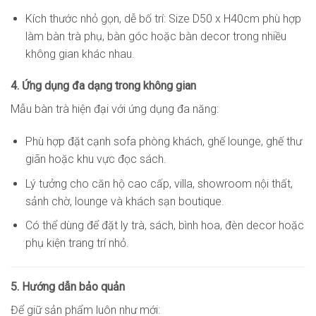
Kích thước nhỏ gọn, dễ bố trí: Size D50 x H40cm phù hợp
làm bàn trà phụ, bàn góc hoặc bàn decor trong nhiều
không gian khác nhau.
4. Ứng dụng đa dạng trong không gian
Mẫu bàn trà hiện đại với ứng dụng đa năng:
Phù hợp đặt cạnh sofa phòng khách, ghế lounge, ghế thư
giãn hoặc khu vực đọc sách.
Lý tưởng cho căn hộ cao cấp, villa, showroom nội thất,
sảnh chờ, lounge và khách sạn boutique.
Có thể dùng để đặt ly trà, sách, bình hoa, đèn decor hoặc
phụ kiện trang trí nhỏ.
5. Hướng dẫn bảo quản
Để giữ sản phẩm luôn như mới: