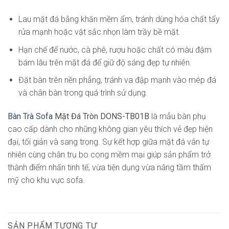
Lau mặt đá bằng khăn mềm ẩm, tránh dùng hóa chất tẩy
rửa mạnh hoặc vật sắc nhọn làm trầy bề mặt.
Hạn chế để nước, cà phê, rượu hoặc chất có màu đậm
bám lâu trên mặt đá để giữ độ sáng đẹp tự nhiên.
Đặt bàn trên nền phẳng, tránh va đập mạnh vào mép đá
và chân bàn trong quá trình sử dụng.
Bàn Trà Sofa
Mặt Đá Tròn DONS-TB01B
là mẫu bàn phụ
cao cấp dành cho những không gian yêu thích vẻ đẹp hiện
đại, tối giản và sang trọng. Sự kết hợp giữa mặt đá vân tự
nhiên cùng chân trụ bo cong mềm mại giúp sản phẩm trở
thành điểm nhấn tinh tế, vừa tiện dụng vừa nâng tầm thẩm
mỹ cho khu vực sofa.
SẢN PHẨM TƯƠNG TỰ