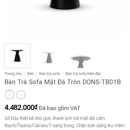
Trang chủ
/
Bàn
/
Bàn trà sofa
/
Bàn trà sofa hiện đại
Bàn Trà Sofa Mặt Đá Tròn DONS-TB01B
4.482.000
₫
Đã bao gồm VAT
Sở hữu thiết kế nhỏ gọn, thanh lịch với mặt đá cẩm
thạch/Taurus/Carrara Ý sang trọng. Chân bàn dáng trụ mềm