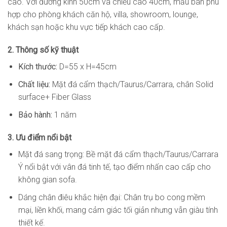
cao. Với đường kính 50cm và chiều cao 40cm, mẫu bàn phù
hợp cho phòng khách căn hộ, villa, showroom, lounge,
khách sạn hoặc khu vực tiếp khách cao cấp.
2. Thông số kỹ thuật
Kích thước:
D=55 x H=45cm
Chất liệu:
Mặt đá cẩm thạch/Taurus/Carrara, chân Solid
surface+ Fiber Glass
Bảo hành:
1 năm
3. Ưu điểm nổi bật
Mặt đá sang trọng: Bề mặt đá cẩm thạch/Taurus/Carrara
Ý nổi bật với vân đá tinh tế, tạo điểm nhấn cao cấp cho
không gian sofa.
Dáng chân điêu khắc hiện đại: Chân trụ bo cong mềm
mại, liền khối, mang cảm giác tối giản nhưng vẫn giàu tính
thiết kế.