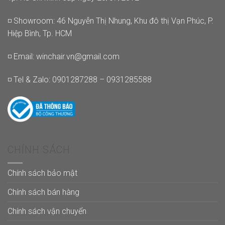
◽ Showroom: 46 Nguyễn Thị Nhung, Khu đô thị Vạn Phúc, P.
Hiệp Bình, Tp. HCM
◽ Email:
winchair.vn@gmail.com
◽ Tel & Zalo: 0901287288 – 0931285588
CHÍNH SÁCH
Chính sách bảo mật
Chính sách bán hàng
Chính sách vận chuyển