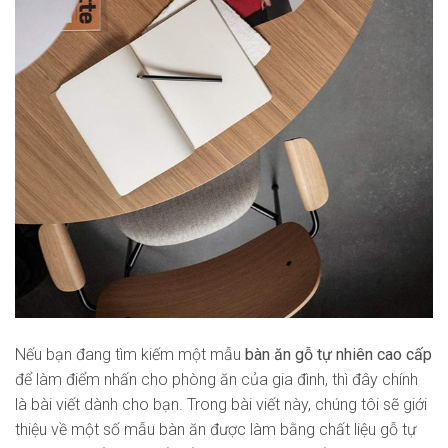
Nếu bạn đang tìm kiếm một mẫu
bàn ăn gỗ tự nhiên cao cấp
để làm điểm nhấn cho phòng ăn của gia đình, thì đây chính
là bài viết dành cho bạn. Trong bài viết này, chúng tôi sẽ giới
thiệu về một số mẫu bàn ăn được làm bằng chất liệu gỗ tự