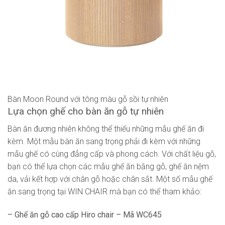
Bàn Moon Round với tông màu gỗ sồi tự nhiên
Lựa chọn ghế cho bàn ăn gỗ tự nhiên
Bàn ăn đương nhiên không thể thiếu những mẫu ghế ăn đi
kèm. Một mẫu bàn ăn sang trọng phải đi kèm với những
mẫu ghế có cùng đẳng cấp và phong cách. Với chất liệu gỗ,
bạn có thể lựa chọn các mẫu ghế ăn bằng gỗ, ghế ăn nệm
da, vải kết hợp với chân gỗ hoặc chân sắt. Một số mẫu ghế
ăn sang trọng tại WIN CHAIR mà bạn có thể tham khảo:
– Ghế ăn gỗ cao cấp Hiro chair – Mã WC645