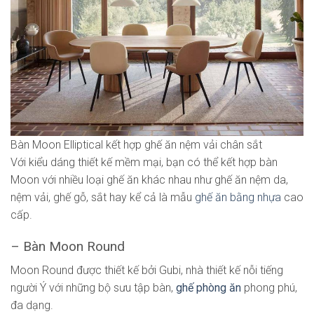
Bàn Moon Elliptical kết hợp ghế ăn nệm vải chân sắt
Với kiểu dáng thiết kế mềm mại, bạn có thể kết hợp bàn
Moon với nhiều loại ghế ăn khác nhau như ghế ăn nệm da,
nệm vải, ghế gỗ, sắt hay kể cả là mẫu
ghế ăn bằng nhựa
cao
cấp.
– Bàn Moon Round
Moon Round được thiết kế bởi Gubi, nhà thiết kế nỗi tiếng
người Ý với những bộ sưu tập bàn,
ghế phòng ăn
phong phú,
đa dạng.