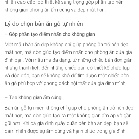
nhiên cao cấp, có thiết kế sang trọng góp phần tạo nên
không gian phòng ăn ấm cúng và đẹp mắt hơn.
Lý do chọn bàn ăn gỗ tự nhiên
– Góp phần tạo điểm nhấn cho không gian
Một mẫu bàn ăn đẹp không chỉ giúp phòng ăn trở nên đẹp
mắt hơn, mà còn giúp tạo điểm nhấn cho phòng ăn của gia
đình bạn. Với mẫu mã đa dạng, từ những chiếc bàn đơn giản
nhưng thanh lịch, đến những chiếc bàn có thiết kế phức tạp
và độc đáo, bạn sẽ không khó để tìm được một chiếc bàn
ăn gỗ phù hợp với phong cách nội thất của gia đình mình.
– Tạo không gian ấm cúng
Bàn ăn gỗ tự nhiên không chỉ giúp cho phòng ăn trở nên đẹp
mắt hơn, mà còn giúp tạo ra một không gian ấm áp và gần
gũi hơn. Khi cả gia đình quây quần bên bàn ăn đẹp, bạn sẽ
cảm nhận được sự ấm cúng và hạnh phúc trong gia đình.