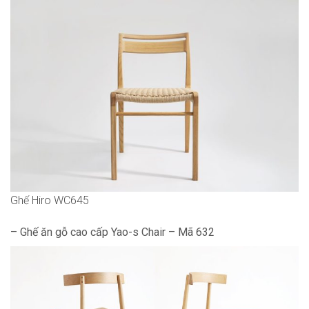
Ghế Hiro WC645
– Ghế ăn gỗ cao cấp Yao-s Chair – Mã 632