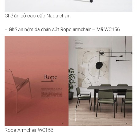
Ghế ăn gỗ cao cấp Naga chair
– Ghế ăn nệm da chân sắt Rope armchair – Mã WC156
Rope Armchair WC156