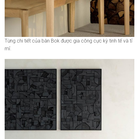
Từng chi tiết của bàn Bok được gia công cực kỳ tinh tế và tỉ
mỉ.