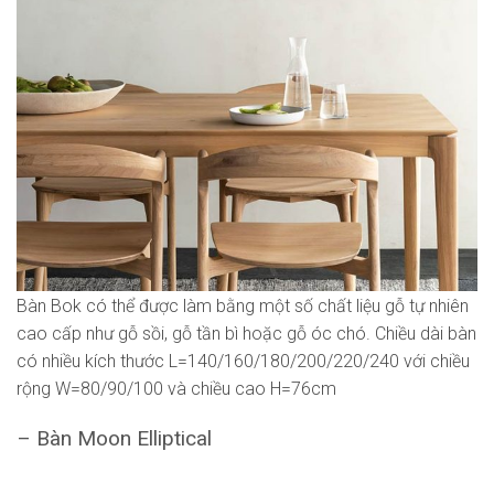
Bàn Bok có thể được làm bằng một số chất liệu gỗ tự nhiên
cao cấp như gỗ sồi, gỗ tần bì hoặc gỗ óc chó. Chiều dài bàn
có nhiều kích thước L=140/160/180/200/220/240 với chiều
rộng W=80/90/100 và chiều cao H=76cm
– Bàn Moon Elliptical