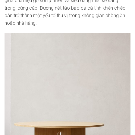
giữa chất liệu gỗ sồi tự nhiên và kiểu dáng thiết kế sang
trọng, cứng cáp. Đường nét táo bạo cá cá tính khiến chiếc
bàn trở thành một yếu tố thú vị trong không gian phòng ăn
hoặc nhà hàng.