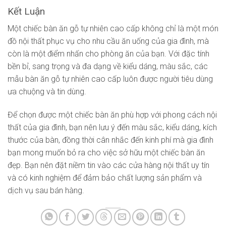
Kết Luận
Một chiếc bàn ăn gỗ tự nhiên cao cấp không chỉ là một món
đồ nội thất phục vụ cho nhu cầu ăn uống của gia đình, mà
còn là một điểm nhấn cho phòng ăn của bạn. Với đặc tính
bền bỉ, sang trọng và đa dạng về kiểu dáng, màu sắc, các
mẫu bàn ăn gỗ tự nhiên cao cấp luôn được người tiêu dùng
ưa chuộng và tin dùng.
Để chọn được một chiếc bàn ăn phù hợp với phong cách nội
thất của gia đình, bạn nên lưu ý đến màu sắc, kiểu dáng, kích
thước của bàn, đồng thời cân nhắc đến kinh phí mà gia đình
bạn mong muốn bỏ ra cho việc sở hữu một chiếc bàn ăn
đẹp. Bạn nên đặt niềm tin vào các cửa hàng nội thất uy tín
và có kinh nghiệm để đảm bảo chất lượng sản phẩm và
dịch vụ sau bán hàng.