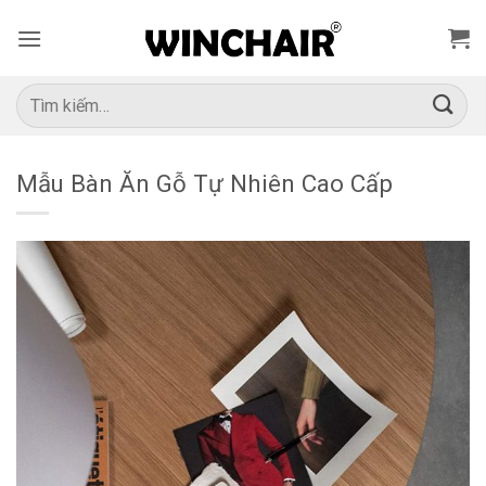
Bỏ
qua
nội
dung
Tìm
kiếm:
Mẫu Bàn Ăn Gỗ Tự Nhiên Cao Cấp