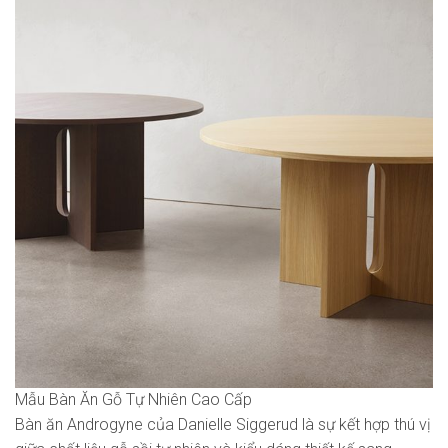
Mẫu Bàn Ăn Gỗ Tự Nhiên Cao Cấp
Bàn ăn Androgyne của Danielle Siggerud là sự kết hợp thú vị