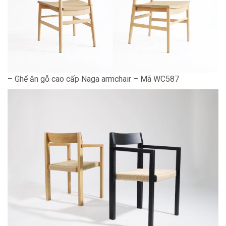
– Ghế ăn gỗ cao cấp Naga armchair – Mã WC587