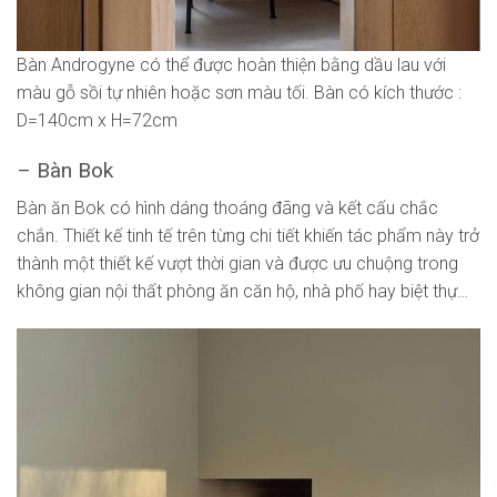
Bàn Androgyne có thể được hoàn thiện bằng dầu lau với
màu gỗ sồi tự nhiên hoặc sơn màu tối. Bàn có kích thước :
D=140cm x H=72cm
– Bàn Bok
Bàn ăn Bok có hình dáng thoáng đãng và kết cấu chắc
chắn. Thiết kế tinh tế trên từng chi tiết khiến tác phẩm này trở
thành một thiết kế vượt thời gian và được ưu chuộng trong
không gian nội thất phòng ăn căn hộ, nhà phố hay biệt thự…