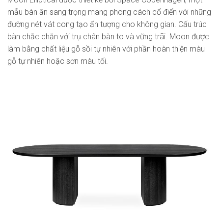
mẫu bàn ăn sang trọng mang phong cách cổ điển với những
đường nét vát cong tạo ấn tượng cho không gian. Cấu trúc
bàn chắc chắn với trụ chân bàn to và vững trãi. Moon được
làm bằng chất liệu gỗ sồi tự nhiên với phần hoàn thiện màu
gỗ tự nhiên hoặc sơn màu tối.