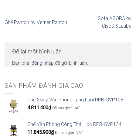
Sofa AGORÀ by
Ghế Panton by Verner Panton
Cisotti&Laube
Để lại một bình luận
Bạn phải
đăng nhập
để gửi bình luận.
SẢN PHẨM ĐÁNH GIÁ CAO
Ghế Xoay Văn Phòng Lưng Lưới RPB-GVP108
4.811.400
₫
Đã bao gồm VAT
Ghế Văn Phòng Công Thái Học RPB-GVP134
11.845.900
₫
Đã bao gồm VAT