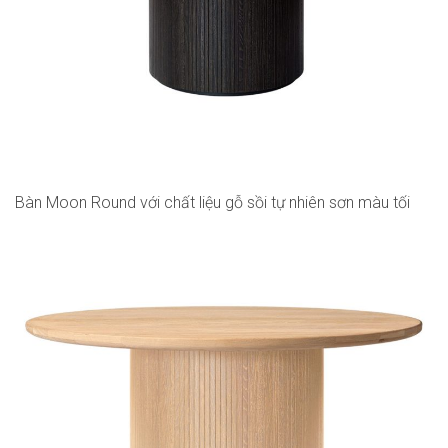
Bàn Moon Round với chất liệu gỗ sồi tự nhiên sơn màu tối