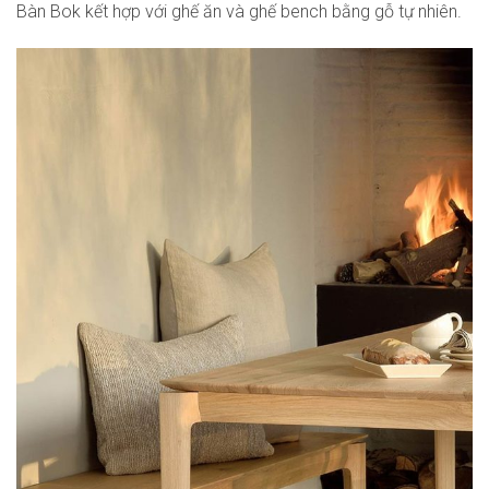
Bàn Bok kết hợp với ghế ăn và ghế bench bằng gỗ tự nhiên.