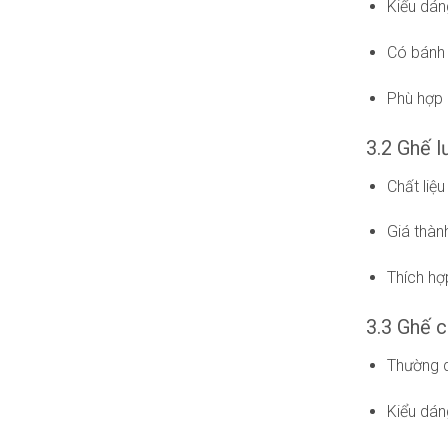
Kiểu dán
Có bánh 
Phù hợp 
3.2 Ghế l
Chất liệu
Giá thành
Thích h
3.3 Ghế 
Thường d
Kiểu dán