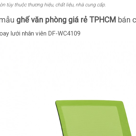
còn tùy thuộc thương hiệu, chất liệu, nhà cung cấp.
 mẫu
ghế văn phòng giá rẻ TPHCM
bán c
xoay lưới nhân viên DF-WC4109