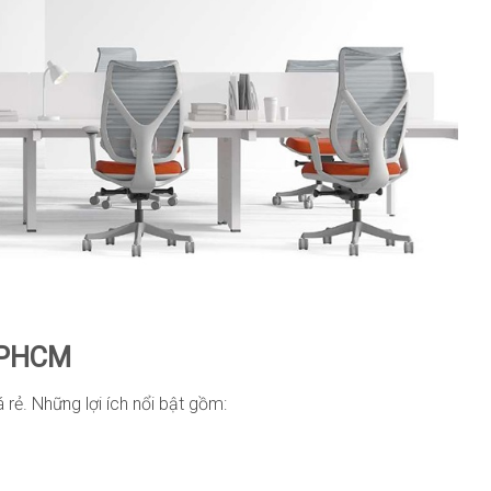
 TPHCM
rẻ. Những lợi ích nổi bật gồm: