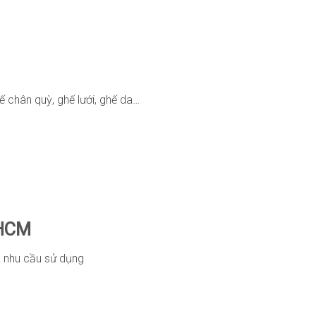
ế chân quỳ, ghế lưới, ghế da…
PHCM
và nhu cầu sử dụng