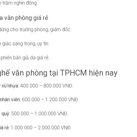
ài trăm nghìn đồng.
a văn phòng giá rẻ
ùng cho trưởng phòng, giám đốc.
giác sang trọng, uy tín.
phiên bản giả da giá rẻ.
 ghế văn phòng tại TPHCM hiện nay
 nỉ/nhựa:
400.000 – 800.000 VNĐ.
nhân viên:
600.000 – 1.200.000 VNĐ.
 quỳ:
500.000 – 1.000.000 VNĐ.
á rẻ:
1.000.000 – 2.000.000 VNĐ.