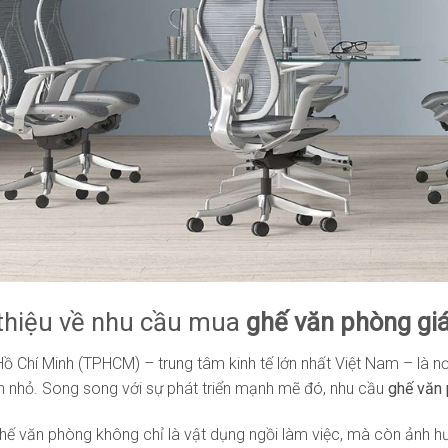
 thiệu về nhu cầu mua
ghế văn phòng gi
ồ Chí Minh (TPHCM) – trung tâm kinh tế lớn nhất Việt Nam – là nơi 
n nhỏ. Song song với sự phát triển mạnh mẽ đó, nhu cầu
ghế văn
hế văn phòng không chỉ là vật dụng ngồi làm việc, mà còn ảnh hư