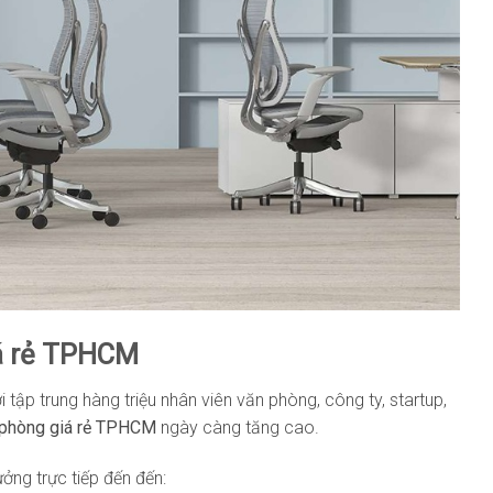
á rẻ TPHCM
tập trung hàng triệu nhân viên văn phòng, công ty, startup,
 phòng giá rẻ TPHCM
ngày càng tăng cao.
ởng trực tiếp đến đến: