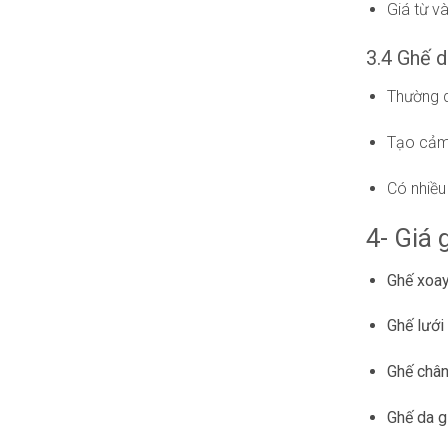
Giá từ v
3.4 Ghế d
Thường d
Tạo cảm 
Có nhiều 
4- Giá
Ghế xoay
Ghế lưới 
Ghế chân
Ghế da gi