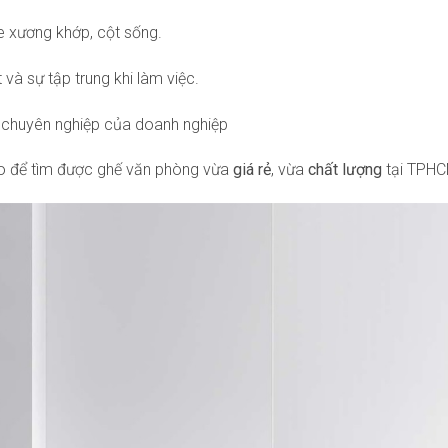
 xương khớp, cột sống.
 và sự tập trung khi làm việc.
 chuyên nghiệp của doanh nghiệp
o để tìm được ghế văn phòng vừa
giá rẻ
, vừa
chất lượng
tại TPHCM