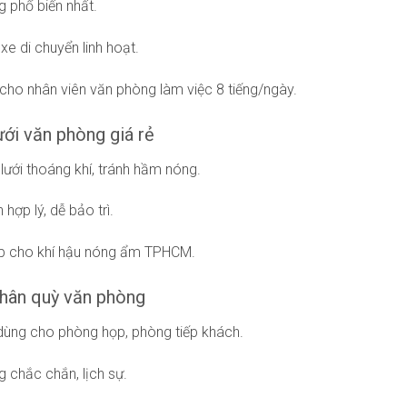
g phổ biến nhất.
xe di chuyển linh hoạt.
cho nhân viên văn phòng làm việc 8 tiếng/ngày.
ưới văn phòng giá rẻ
 lưới thoáng khí, tránh hầm nóng.
 hợp lý, dễ bảo trì.
ợp cho khí hậu nóng ẩm TPHCM.
chân quỳ văn phòng
ùng cho phòng họp, phòng tiếp khách.
g chắc chắn, lịch sự.