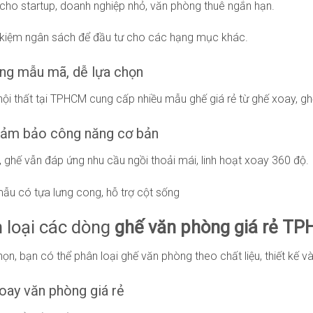
cho startup, doanh nghiệp nhỏ, văn phòng thuê ngắn hạn.
t kiệm ngân sách để đầu tư cho các hạng mục khác.
ạng mẫu mã, dễ lựa chọn
nội thất tại TPHCM cung cấp nhiều mẫu ghế giá rẻ từ ghế xoay, gh
đảm bảo công năng cơ bản
ẻ, ghế vẫn đáp ứng nhu cầu ngồi thoải mái, linh hoạt xoay 360 độ.
ẫu có tựa lưng cong, hỗ trợ cột sống
 loại các dòng
ghế văn phòng giá rẻ T
họn, bạn có thể phân loại ghế văn phòng theo chất liệu, thiết kế 
oay văn phòng giá rẻ