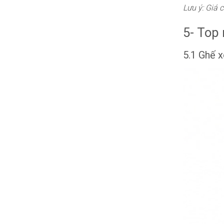
Lưu ý: Giá 
5- Top
5.1 Ghế 