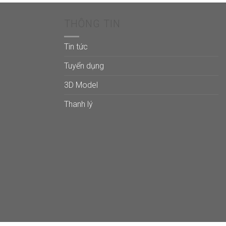
THÔNG TIN
Tin tức
Tuyển dụng
3D Model
Thanh lý