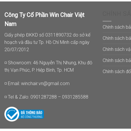
CHÍNH S
Công Ty Cổ Phần Win Chair Việt
Nam
Chính sách b
Giấy phép ĐKKD số 0311890732 do sở kế
Chính sách b
hoạch và đầu tư Tp. Hồ Chí Minh cấp ngày
Chính sách v
20/07/2012
Chính sách b
◽ Showroom: 46 Nguyễn Thị Nhung, Khu đô
thị Vạn Phúc, P. Hiệp Bình, Tp. HCM
Chính sách đổi
◽ Email:
winchair.vn@gmail.com
◽ Tel & Zalo: 0901287288 – 0931285588