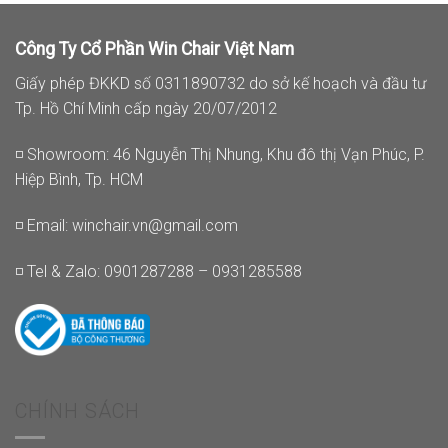
Công Ty Cổ Phần Win Chair Việt Nam
Giấy phép ĐKKD số 0311890732 do sở kế hoạch và đầu tư
Tp. Hồ Chí Minh cấp ngày 20/07/2012
◽ Showroom: 46 Nguyễn Thị Nhung, Khu đô thị Vạn Phúc, P.
Hiệp Bình, Tp. HCM
◽ Email:
winchair.vn@gmail.com
◽ Tel & Zalo: 0901287288 – 0931285588
CHÍNH SÁCH