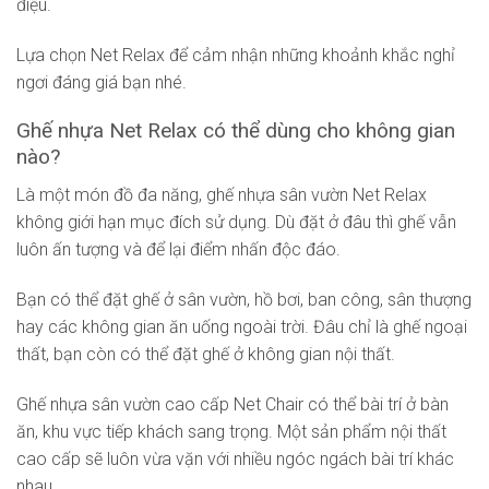
điệu.
Lựa chọn Net Relax để cảm nhận những khoảnh khắc nghỉ
ngơi đáng giá bạn nhé.
Ghế nhựa Net Relax có thể dùng cho không gian
nào?
Là một món đồ đa năng, ghế nhựa sân vườn Net Relax
không giới hạn mục đích sử dụng. Dù đặt ở đâu thì ghế vẫn
luôn ấn tượng và để lại điểm nhấn độc đáo.
Bạn có thể đặt ghế ở sân vườn, hồ bơi, ban công, sân thượng
hay các không gian ăn uống ngoài trời. Đâu chỉ là ghế ngoại
thất, bạn còn có thể đặt ghế ở không gian nội thất.
Ghế nhựa sân vườn cao cấp Net Chair có thể bài trí ở bàn
ăn, khu vực tiếp khách sang trọng. Một sản phẩm nội thất
cao cấp sẽ luôn vừa vặn với nhiều ngóc ngách bài trí khác
nhau.