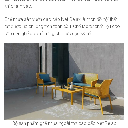
khi chạm vào.
Ghế nhựa sân vườn cao cấp Net Relax là món đồ nội thất
rất được ưa chuộng trên toàn cầu. Chế tác từ chất liệu cao
cấp nên ghế có khả năng chịu lực cực kỳ tốt.
Bộ sản phẩm ghế nhựa ngoài trời cao cấp Net Relax