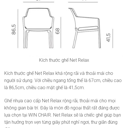
Kích thước ghế Net Relax
Kích thước ghế Net Relax khá rộng rãi và thoải mái cho
người sử dụng. Với chiều ngang tổng thể là 67cm, chiều cao
là 86,5cm, chiều cao mặt ghế là 41,5cm.
Ghế nhựa cao cấp Net Relax rộng rãi, thoải mái cho mọi
không gian bài trí. Đây là món đồ ngoại thất rất đáng được
lựa chọn tại WIN CHAIR. Net Relax sẽ là chiếc ghế giúp bạn
tận hưởng trọn vẹn từng giây phút nghỉ ngơi, thư giãn đúng