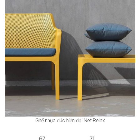
Ghế nhựa đúc hiện đại Net Relax