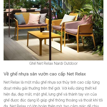
Ghế Net Relax Nardi Outdoor
Về ghế nhựa sân vườn cao cấp Net Relax
Net Relax là một mẫu ghế nhựa sợi thủy tinh cao cấp từng
đoạt nhiều giải thưởng trên thế giới. Với kiểu dáng thiết kế
hiện đại, đẹp mắt, mặt ghế, lưng ghế và thành tay vịn của
ghế được đúc dạng lỗ giúp ghế thông thoáng và thoát khí tối
đa.
Net Relax có lớp hoàn thiện mờ, tạo cảm giác dễ chịu